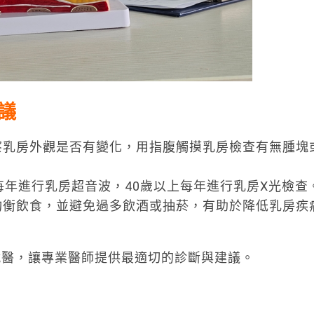
議
察乳房外觀是否有變化，用指腹觸摸乳房檢查有無腫塊
每年進行乳房超音波，40歲以上每年進行乳房X光檢查
均衡飲食，並避免過多飲酒或抽菸，有助於降低乳房疾
就醫，讓專業醫師提供最適切的診斷與建議。