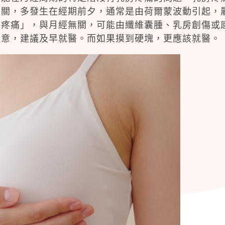
相關，多發生在經期前夕，通常是由荷爾蒙波動引起，
房疼痛」，與月經無關，可能由纖維囊腫、乳房創傷或
注意，建議及早就醫。而如果摸到硬塊，更應該就醫。