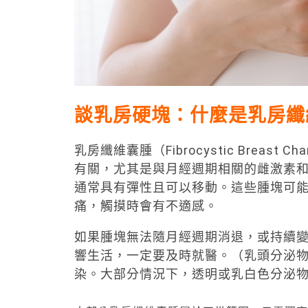
談乳房硬塊：什麼是乳房纖
乳房纖維囊腫（Fibrocystic Brea
有關，尤其是與月經週期相關的雌激素
通常具有彈性且可以移動。這些腫塊可
痛，觸摸時會有不適感。
如果腫塊無法隨月經週期消退，或持續
響生活，一定要及時就醫。（乳頭分泌
染。大部分情況下，透明或乳白色分泌