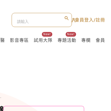
會員登入/註冊
New!
New!
良醫
影音專區
試用大隊
專題活動
專欄
會員
腺