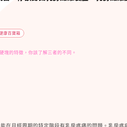
健康百寶箱
硬塊的特徵，你該了解三者的不同。
可能在月經周期的特定階段有乳房疼痛的問題。乳房疼