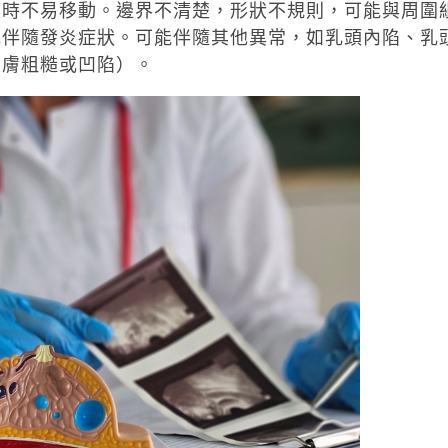
摸時不易移動。邊界不清楚，形狀不規則，可能與周圍
或伴隨發炎症狀。可能伴隨其他異常，如乳頭內陷、乳
皮膚粗糙或凹陷）。