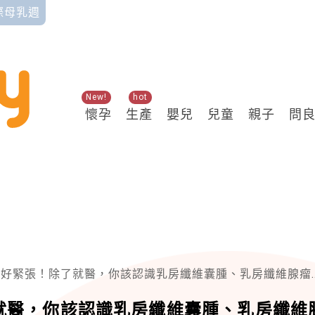
國際母乳週
New!
hot
懷孕
生產
嬰兒
兒童
親子
問
緊張！除了就醫，你該認識乳房纖維囊腫、乳房纖維腺瘤、乳癌硬塊的特徵
就醫，你該認識乳房纖維囊腫、乳房纖維