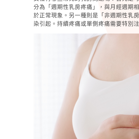
分為「週期性乳房疼痛」，與月經週期
於正常現象。另一種則是「非週期性乳
染引起。持續疼痛或單側疼痛需要特別