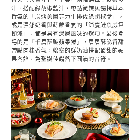
汁，搭配綠胡椒醬汁，帶點微辣與獨特草本
香氣的「炭烤美國菲力牛排佐綠胡椒醬」，
或是濃郁奶香與蒔蘿香氣的「節慶鮭魚威靈
頓派」，都是具有深層風味的選項。最後登
場的是「千層酥脆蘋果捲」，層層酥脆香甜
帶點肉桂香氣，綿密的鮮奶油搭配酸甜的蘋
果內餡，為聖誕佳餚落下圓滿的音符。