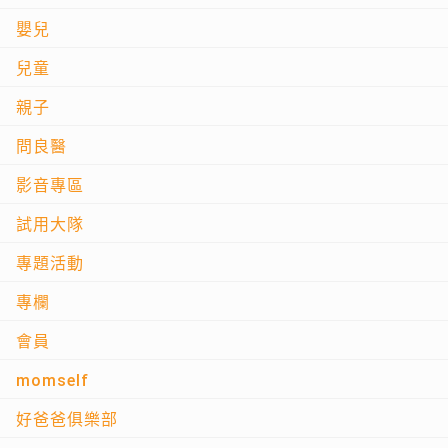
嬰兒
兒童
親子
問良醫
影音專區
試用大隊
專題活動
專欄
會員
momself
好爸爸俱樂部