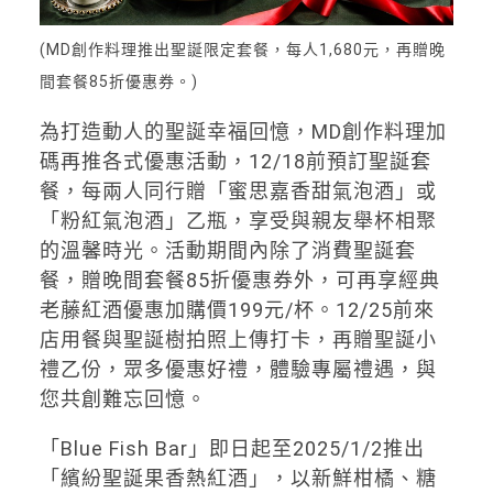
(MD創作料理推出聖誕限定套餐，每人1,680元，再贈晚
間套餐85折優惠券。)
為打造動人的聖誕幸福回憶，MD創作料理加
碼再推各式優惠活動，12/18前預訂聖誕套
餐，每兩人同行贈「蜜思嘉香甜氣泡酒」或
「粉紅氣泡酒」乙瓶，享受與親友舉杯相聚
的溫馨時光。活動期間內除了消費聖誕套
餐，贈晚間套餐85折優惠券外，可再享經典
老藤紅酒優惠加購價199元/杯。12/25前來
店用餐與聖誕樹拍照上傳打卡，再贈聖誕小
禮乙份，眾多優惠好禮，體驗專屬禮遇，與
您共創難忘回憶。
「Blue Fish Bar」即日起至2025/1/2推出
「繽紛聖誕果香熱紅酒」，以新鮮柑橘、糖