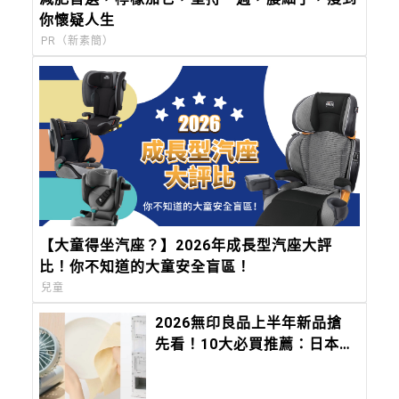
你懷疑人生
PR（新素簡）
【大童得坐汽座？】2026年成長型汽座大評
比！你不知道的大童安全盲區！
兒童
2026無印良品上半年新品搶
先看！10大必買推薦：日本缺
貨好物搶登台