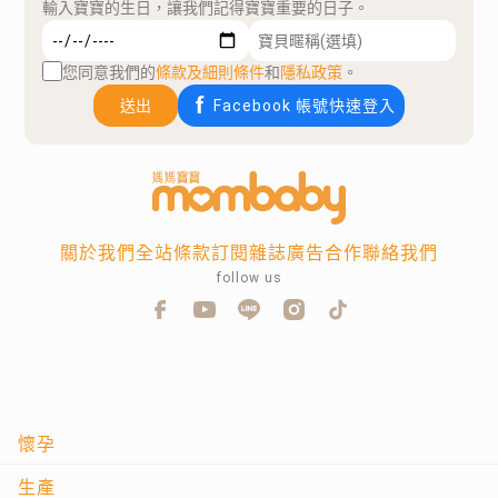
輸入寶寶的生日，讓我們記得寶寶重要的日子。
您同意我們的
條款及細則條件
和
隱私政策
。
送出
Facebook 帳號快速登入
關於我們
全站條款
訂閱雜誌
廣告合作
聯絡我們
follow us
懷孕
生產