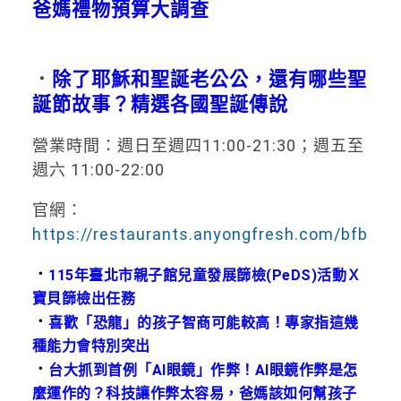
爸媽禮物預算大調查
．
除了耶穌和聖誕老公公，還有哪些聖
誕節故事？精選各國聖誕傳說
營業時間：週日至週四11:00-21:30；週五至
週六 11:00-22:00
官網：
https://restaurants.anyongfresh.com/bfb
．
115年臺北市親子館兒童發展篩檢(PeDS)活動Ｘ
寶貝篩檢出任務
．
喜歡「恐龍」的孩子智商可能較高！專家指這幾
種能力會特別突出
．
台大抓到首例「AI眼鏡」作弊！AI眼鏡作弊是怎
麼運作的？科技讓作弊太容易，爸媽該如何幫孩子