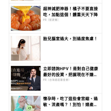
超神減肥神器！橘子不要直接
吃，加點這個！體重天天下降
PR（新素簡）
胎兒腦室過大，別過度焦慮！
立即諮詢HPV！是對自己健康
最好的投資，把握現在不嫌
晚！
PR（台灣癌症基金會）
懷孕時，吃了這些會宮縮、過
敏、流產嗎？！別怕！婦產科
醫師來解答