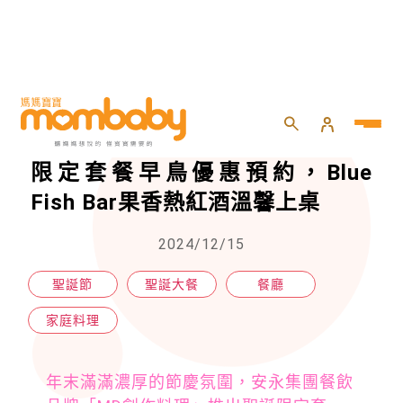
HOME
>
親子
>
家庭料理
>
呼叫熱紅酒迷！MD創作料理聖誕限定套餐早鳥優惠預約，Blue Fish Bar果香熱紅酒溫馨上桌
呼叫熱紅酒迷！MD創作料理聖誕
限定套餐早鳥優惠預約，Blue
Fish Bar果香熱紅酒溫馨上桌
2024/12/15
聖誕節
聖誕大餐
餐廳
家庭料理
年末滿滿濃厚的節慶氛圍，安永集團餐飲