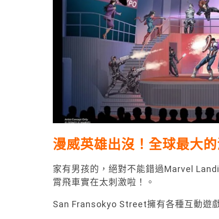
漫威英雄出沒！全球最大的
家有男孩的，絕對不能錯過Marvel L
霄飛車實在太刺激啦！。
San Fransokyo Street擁有