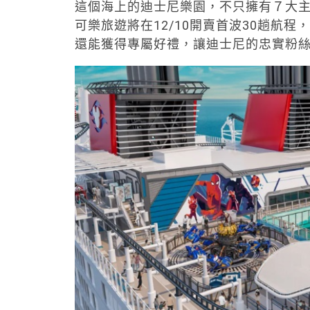
這個海上的迪士尼樂園，不只擁有７大主
可樂旅遊將在12/10開賣首波30趟航程
還能獲得專屬好禮，讓迪士尼的忠實粉