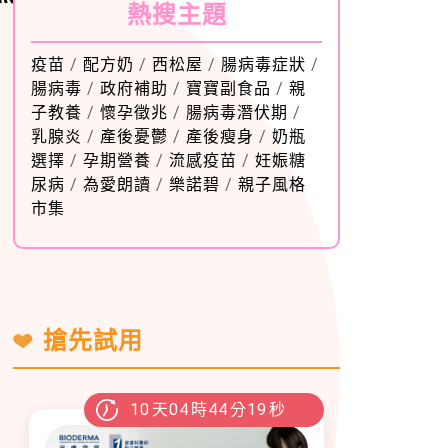
熱搜主題
疫苗
/
配方奶
/
西松屋
/
腸病毒症狀
/
腸病毒
/
政府補助
/
寶寶副食品
/
親
子教養
/
懷孕徵兆
/
腸病毒潛伏期
/
乳腺炎
/
產後憂鬱
/
產後瘦身
/
奶瓶
選擇
/
孕期營養
/
流感疫苗
/
妊娠糖
尿病
/
為愛朗讀
/
樂諾碧
/
親子風格
市集
搶先試用
10
天
04
時
44
分
17
秒