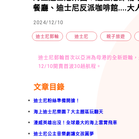
餐廳、迪士尼反派咖啡館....
2024/12/10
迪士尼郵輪
迪士尼
親子旅遊
迪士尼郵輪首次以亞洲為母港的全新遊輪，
12/10開賣首波30趟航程。
文章目錄
迪士尼粉絲準備開搶！
海上迪士尼樂園７大主題區玩翻天
漫威英雄出沒！全球最大的海上雲霄飛車
迪士尼公主音樂劇讓女孩圓夢