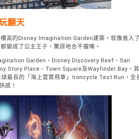
玩翻天
sney Imagination Garden建築，就像進入
人都變成了公主王子，驚訝地合不攏嘴。
ion Garden、Disney Discovery Reef、San
Toy Story Place、Town Square及Wayfinder Bay。
全球最長的「海上雲霄飛車」Ironcycle Test Run，全
快感！