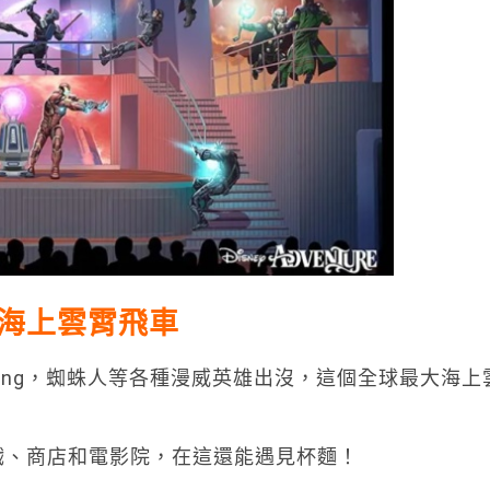
海上雲霄飛車
anding，蜘蛛人等各種漫威英雄出沒，這個全球最大海上
各種互動遊戲、商店和電影院，在這還能遇見杯麵！