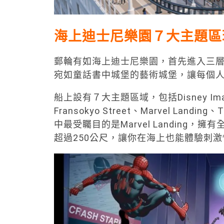
海上迪士尼樂園７大主題區
郵輪有如海上迪士尼樂園，首先進入三層樓高的Di
宛如童話書中城堡的藝術城堡，讓每個
船上設有７大主題區域，包括Disney Imaginat
Fransokyo Street、Marvel Landing、
中最受矚目的是Marvel Landing，擁有
超過250公尺，讓你在海上也能體驗刺激