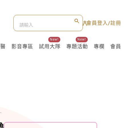
會員登入/註冊
New!
New!
良醫
影音專區
試用大隊
專題活動
專欄
會員
魚