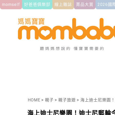
momself
好爸爸俱樂部
線上雜誌
菁品大賞
2026
HOME
>
親子
>
親子旅遊
>
海上迪士尼樂園！迪士尼郵
海上迪士尼樂園！迪士尼郵輪