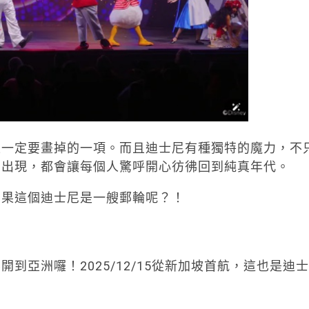
上一定要畫掉的一項。而且迪士尼有種獨特的魔力，不
偶出現，都會讓每個人驚呼開心彷彿回到純真年代。
如果這個迪士尼是一艘郵輪呢？！
到亞洲囉！2025/12/15從新加坡首航，這也是迪士