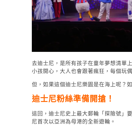
去迪士尼，是所有孩子在童年夢想清單
小孩開心，大人也會跟著瘋狂，每個玩
但，如果這個迪士尼樂園是在海上呢？
迪士尼粉絲準備開搶！
這回，迪士尼史上最大郵輪「探險號」要開
尼首次以亞洲為母港的全新遊輪。