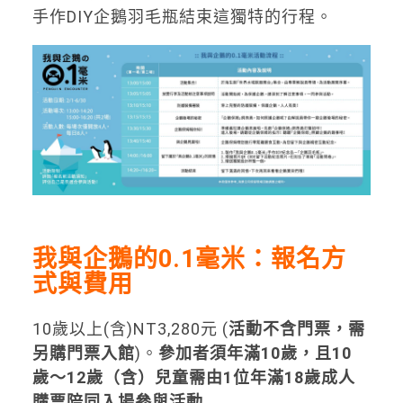
手作DIY企鵝羽毛瓶結束這獨特的行程。
我與企鵝的0.1毫米：報名方
式與費用
10歲以上(含)NT3,280元 (
活動不含門票，需
另購門票入館
)。
參加者須年滿10歲，且10
歲～12歲（含）兒童需由1位年滿18歲成人
購票陪同入場參與活動