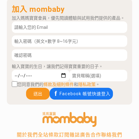
加入 mombaby
加入媽媽寶寶會員，優先閱讀體驗與試用我們提供的產品。
輸入寶寶的生日，讓我們記得寶寶重要的日子。
您同意我們的
條款及細則條件
和
隱私政策
。
送出
Facebook 帳號快速登入
關於我們
全站條款
訂閱雜誌
廣告合作
聯絡我們