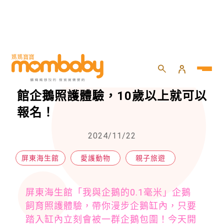
HOME
>
親子
>
親子旅遊
>
想被萌企鵝團團包圍嗎？屏東海生館企鵝照護體驗，10歲以上就可以報名！
想被萌企鵝團團包圍嗎？屏東海生
館企鵝照護體驗，10歲以上就可以
報名！
2024/11/22
屏東海生館
愛護動物
親子旅遊
屏東海生館「我與企鵝的0.1毫米」企鵝
飼育照護體驗，帶你漫步企鵝缸內，只要
踏入缸內立刻會被一群企鵝包圍！今天開