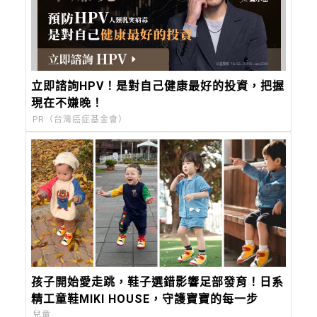
立即諮詢HPV！是對自己健康最好的投資，把握
現在不嫌晚！
PR（台灣癌症基金會）
孩子開始愛走跳，鞋子選錯影響足部發育！日系
精工童鞋MIKI HOUSE，守護寶寶的每一步
兒童