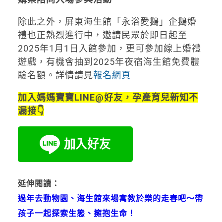
除此之外，屏東海生館「永浴愛鵝」企鵝婚
禮也正熱烈進行中，邀請民眾於即日起至
2025年1月1日入館參加，更可參加線上婚禮
遊戲，有機會抽到2025年夜宿海生館免費體
驗名額。詳情請見
報名網頁
加入媽媽寶寶LINE@好友，孕產育兒新知不
漏接👇
延伸閱讀：
過年去動物園、海生館來場寓教於樂的走春吧～帶
孩子一起探索生態、擁抱生命！