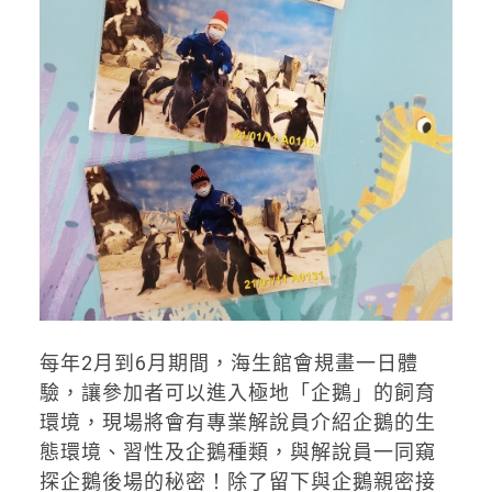
每年2月到6月期間，海生館會規畫一日體
驗，讓參加者可以進入極地「企鵝」的飼育
環境，現場將會有專業解說員介紹企鵝的生
態環境、習性及企鵝種類，與解說員一同窺
探企鵝後場的秘密！除了留下與企鵝親密接