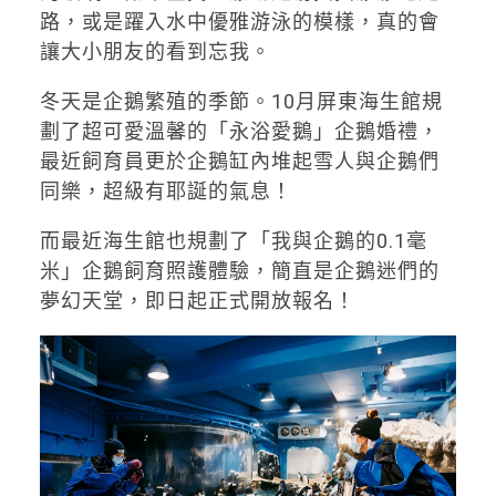
路，或是躍入水中優雅游泳的模樣，真的會
讓大小朋友的看到忘我。
冬天是企鵝繁殖的季節。10月屏東海生館規
劃了超可愛溫馨的「永浴愛鵝」企鵝婚禮，
最近飼育員更於企鵝缸內堆起雪人與企鵝們
同樂，超級有耶誕的氣息！
而最近海生館也規劃了「我與企鵝的0.1毫
米」企鵝飼育照護體驗，簡直是企鵝迷們的
夢幻天堂，即日起正式開放報名！