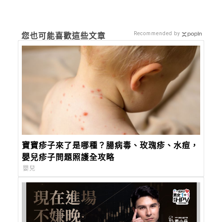
Recommended by
您也可能喜歡這些文章
寶寶疹子來了是哪種？腸病毒、玫瑰疹、水痘，
嬰兒疹子問題照護全攻略
嬰兒