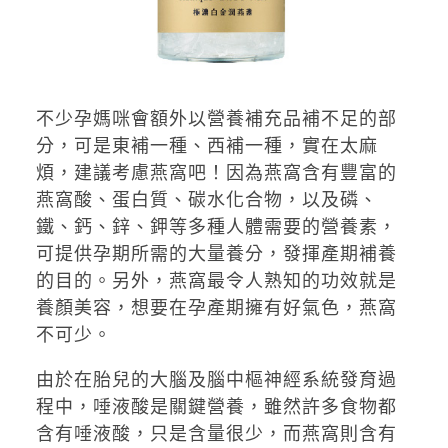
不少孕媽咪會額外以營養補充品補不足的部
分，可是東補一種、西補一種，實在太麻
煩，建議考慮燕窩吧！因為燕窩含有豐富的
燕窩酸、蛋白質、碳水化合物，以及磷、
鐵、鈣、鋅、鉀等多種人體需要的營養素，
可提供孕期所需的大量養分，發揮產期補養
的目的。另外，燕窩最令人熟知的功效就是
養顏美容，想要在孕產期擁有好氣色，燕窩
不可少。
由於在胎兒的大腦及腦中樞神經系統發育過
程中，唾液酸是關鍵營養，雖然許多食物都
含有唾液酸，只是含量很少，而燕窩則含有