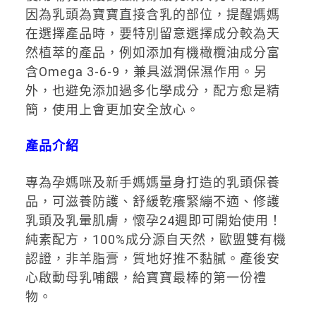
因為乳頭為寶寶直接含乳的部位，提醒媽媽
在選擇產品時，要特別留意選擇成分較為天
然植萃的產品，例如添加有機橄欖油成分富
含Omega 3-6-9，兼具滋潤保濕作用。另
外，也避免添加過多化學成分，配方愈是精
簡，使用上會更加安全放心。
產品介紹
專為孕媽咪及新手媽媽量身打造的乳頭保養
品，可滋養防護、舒緩乾癢緊繃不適、修護
乳頭及乳暈肌膚，懷孕24週即可開始使用！
純素配方，100%成分源自天然，歐盟雙有機
認證，非羊脂膏，質地好推不黏膩。產後安
心啟動母乳哺餵，給寶寶最棒的第一份禮
物。