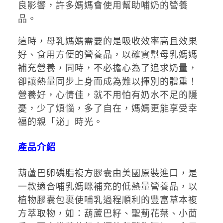
良影響，許多媽媽會使用幫助哺奶的營養
品。
這時，母乳媽媽需要的是吸收效率高且效果
好、食用方便的營養品，以確實幫母乳媽媽
補充營養，同時，不必擔心為了追求奶量，
卻讓熱量同步上身而成為難以揮別的體重！
營養好，心情佳，就不用怕有奶水不足的隱
憂，少了煩惱，多了自在，媽媽更能享受幸
福的親「泌」時光。
產品介紹
葫蘆巴卵磷脂複方膠囊由美國原裝進口，是
一款適合哺乳媽咪補充的低熱量營養品，以
植物膠囊包裹使哺乳過程順利的豐富草本複
方萃取物，如：葫蘆巴籽、聖薊花葉、小茴