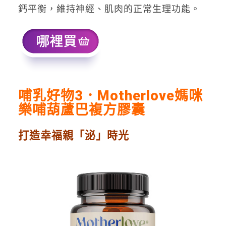
鈣平衡，維持神經、肌肉的正常生理功能。
哺乳好物3．
Motherlove
媽咪
樂哺葫蘆巴複方膠囊
打造幸福親「泌」時光