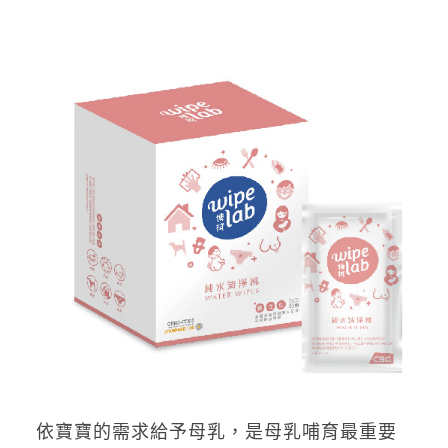
依寶寶的需求給予母乳，是母乳哺育最重要