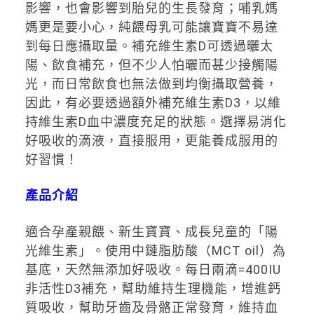
影響，也會影響到胎兒的生長發育；哺乳媽
媽更是要小心，純餵母乳可能讓寶寶不易達
到每日應攝取量。補充維生素D可透過曬太
陽、飲食補充，但不少人怕曬而甚少接觸陽
光，而日常飲食也無法做到均衡攝取營養，
因此，有必要透過額外補充維生素D3，以維
持維生素D血中濃度充足的狀態。選擇易消化
好吸收的滴液，直接服用，更能養成服用的
好習慣！
產品介紹
適合孕產親餵、新生寶寶、成長兒童的「陽
光維生素」。使用中鏈脂肪酸（MCT oil）為
基底，天然無添加好吸收。每日兩滴=400IU
非活性D3補充，幫助維持生理機能，增進鈣
質吸收，幫助牙齒及骨骼正常發育，維持血