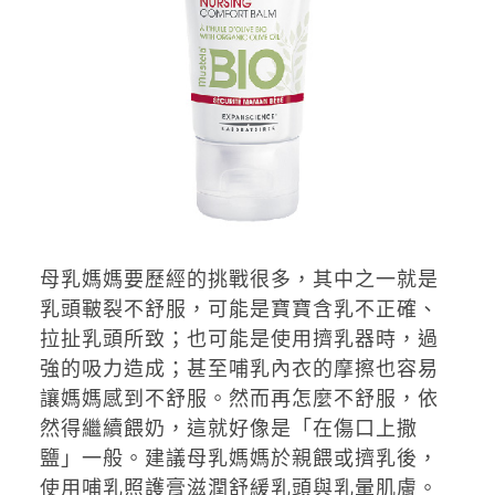
母乳媽媽要歷經的挑戰很多，其中之一就是
乳頭皸裂不舒服，可能是寶寶含乳不正確、
拉扯乳頭所致；也可能是使用擠乳器時，過
強的吸力造成；甚至哺乳內衣的摩擦也容易
讓媽媽感到不舒服。然而再怎麼不舒服，依
然得繼續餵奶，這就好像是「在傷口上撒
鹽」一般。建議母乳媽媽於親餵或擠乳後，
使用哺乳照護膏滋潤舒緩乳頭與乳暈肌膚。