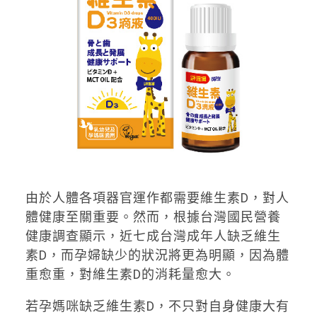
由於人體各項器官運作都需要維生素D，對人
體健康至關重要。然而，根據台灣國民營養
健康調查顯示，近七成台灣成年人缺乏維生
素D，而孕婦缺少的狀況將更為明顯，因為體
重愈重，對維生素D的消耗量愈大。
若孕媽咪缺乏維生素D，不只對自身健康大有