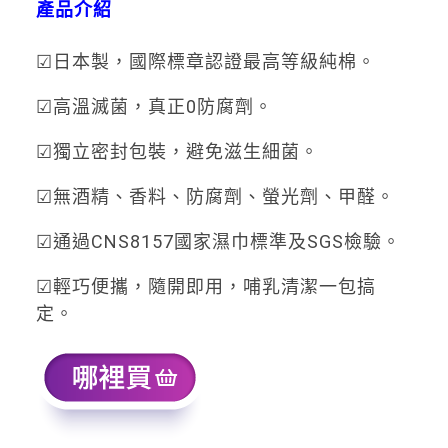
產品介紹
☑日本製，國際標章認證最高等級純棉。
☑高溫滅菌，真正0防腐劑。
☑獨立密封包裝，避免滋生細菌。
☑無酒精、香料、防腐劑、螢光劑、甲醛。
☑通過CNS8157國家濕巾標準及SGS檢驗。
☑輕巧便攜，隨開即用，哺乳清潔一包搞
定。