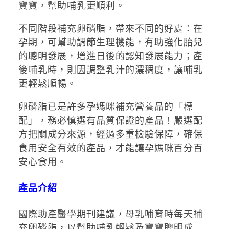
寶寶，幫助哺乳更順利。
不同階段補充卵磷脂，帶來不同的好處：在
孕期，可幫助調節生理機能，有助強化胎兒
的聰明發展，增進日後的認知發展能力；產
後哺乳時，則因調整乳汁的濃稠度，讓哺乳
更輕鬆順暢。
卵磷脂已是許多孕媽咪補充營養品的「標
配」，務必慎選有品質保證的產品！嚴選配
方把關成分來源，經過多重檢驗保障，確保
食用安全有效的產品，才能讓孕媽咪百分百
安心食用。
產品介紹
國際助產醫學期刊建議，母乳哺育時每天補
充卵磷脂，以幫助哺乳輕鬆及寶寶聰明成