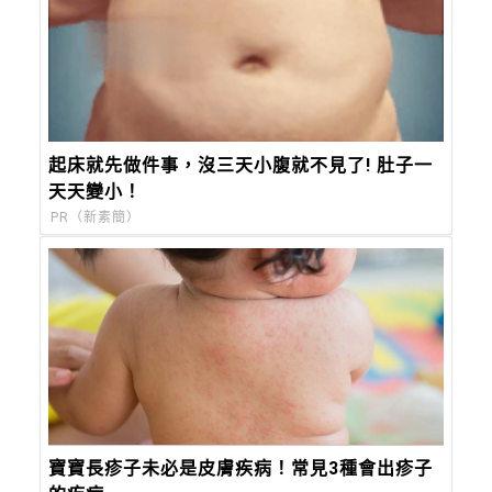
起床就先做件事，沒三天小腹就不見了! 肚子一
天天變小！
PR（新素簡）
寶寶長疹子未必是皮膚疾病！常見3種會出疹子