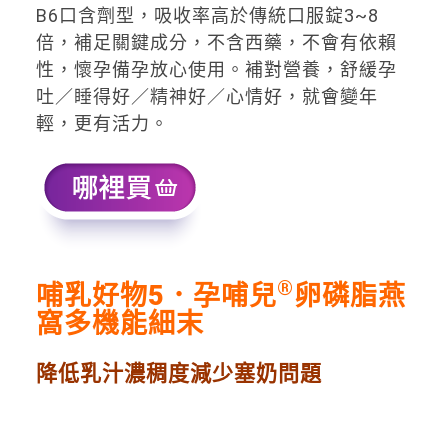
B6口含劑型，吸收率高於傳統口服錠3~8
倍，補足關鍵成分，不含西藥，不會有依賴
性，懷孕備孕放心使用。補對營養，舒緩孕
吐／睡得好／精神好／心情好，就會變年
輕，更有活力。
®
哺乳好物5．
孕哺兒
卵磷脂燕
窩多機能細末
降低乳汁濃稠度減少塞奶問題