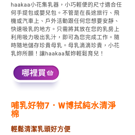
haakaa小花集乳器，小巧輕便的尺寸適合任
何手提包或嬰兒包。不管是在長途旅行、飛
機或汽車上、戶外活動跟任何您想要安靜、
快速吸乳的地方。只需將其放在您的乳房上
利用吸力吸出乳汁，即可為您完成工作。隨
時隨地儲存珍貴母乳。母乳滴滴珍貴，小花
乳妳所願！讓haakaa幫妳輕鬆育兒！
哺乳好物7．
W
博拭純水清淨
棉
輕鬆清潔乳頭好方便