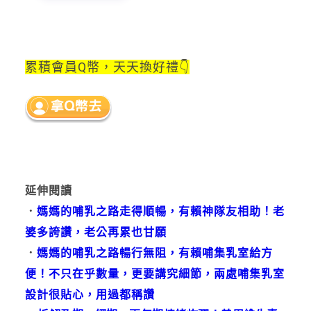
累積會員Q幣，
天天換好禮👇
延伸閱讀
．
媽媽的哺乳之路走得順暢，有賴神隊友相助！老
婆多誇讚，老公再累也甘願
．
媽媽的哺乳之路暢行無阻，有賴哺集乳室給方
便！不只在乎數量，更要講究細節，兩處哺集乳室
設計很貼心，用過都稱讚