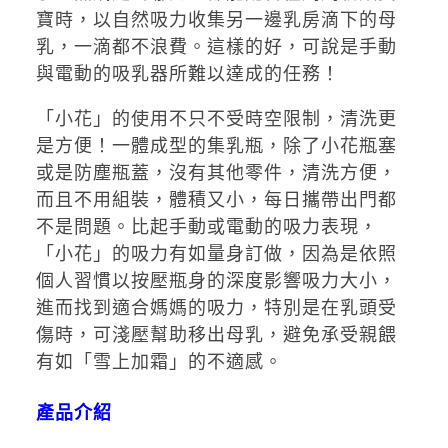
寶時，以自然吸力收集另一邊乳房滴下的母
乳，一滴都不浪費。這樣的好，可說是手動
與電動的吸乳器所難以達成的任務！
「小花」的使用不只不受時空限制，清洗更
是方便！一體成型的集乳瓶，除了小花瓶塞
或是防塵瓶蓋，沒有其他零件，清洗方便，
而且不用組裝，體積又小，每日攜帶出門都
不是問題。比起手動或電動的吸力表現，
「小花」的吸力有如量身訂做，因為是依照
個人習慣以按壓瓶身的深度影響吸力大小，
進而找到適合媽媽的吸力，特別是在乳頭受
傷時，可淺壓幫助移出母乳，避免承受親餵
有如「雪上加霜」的不適感。
產品介紹