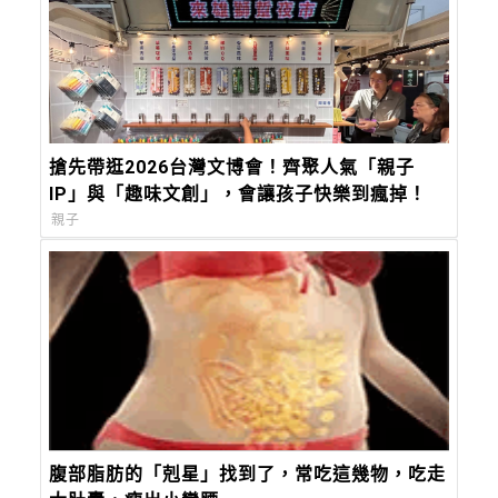
搶先帶逛2026台灣文博會！齊聚人氣「親子
IP」與「趣味文創」，會讓孩子快樂到瘋掉！
親子
腹部脂肪的「剋星」找到了，常吃這幾物，吃走