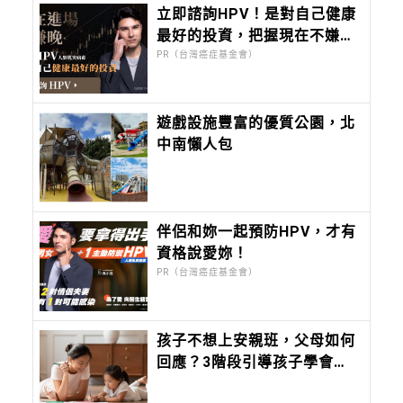
立即諮詢HPV！是對自己健康
最好的投資，把握現在不嫌
晚！
PR（台灣癌症基金會）
遊戲設施豐富的優質公園，北
中南懶人包
伴侶和妳一起預防HPV，才有
資格說愛妳！
PR（台灣癌症基金會）
孩子不想上安親班，父母如何
回應？3階段引導孩子學會解
決問題，養成更獨立自主的孩