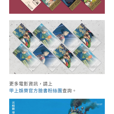
更多電影資訊，請上
甲上娛樂官方臉書粉絲團
查詢。