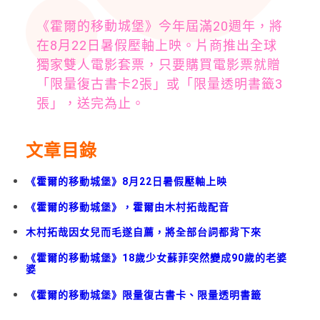
《霍爾的移動城堡》今年屆滿20週年，將
在8月22日暑假壓軸上映。片商推出全球
獨家雙人電影套票，只要購買電影票就贈
「限量復古書卡2張」或「限量透明書籤3
張」，送完為止。
文章目錄
《霍爾的移動城堡》8月22日暑假壓軸上映
《霍爾的移動城堡》，霍爾由木村拓哉配音
木村拓哉因女兒而毛遂自薦，將全部台詞都背下來
《霍爾的移動城堡》18歲少女蘇菲突然變成90歲的老婆
婆
《霍爾的移動城堡》限量復古書卡、限量透明書籤