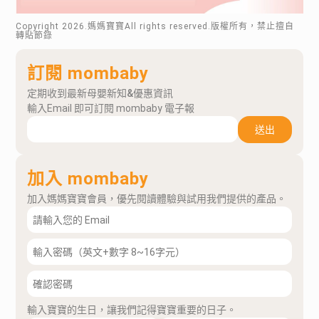
Copyright
2026
.媽媽寶寶All rights reserved.版權所有，禁止擅自
轉貼節錄
訂閱 mombaby
定期收到最新母嬰新知&優惠資訊
輸入Email 即可訂閱 mombaby 電子報
送出
加入 mombaby
加入媽媽寶寶會員，優先閱讀體驗與試用我們提供的產品。
輸入寶寶的生日，讓我們記得寶寶重要的日子。