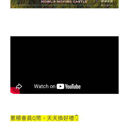
累積會員Q幣，天天換好禮👇