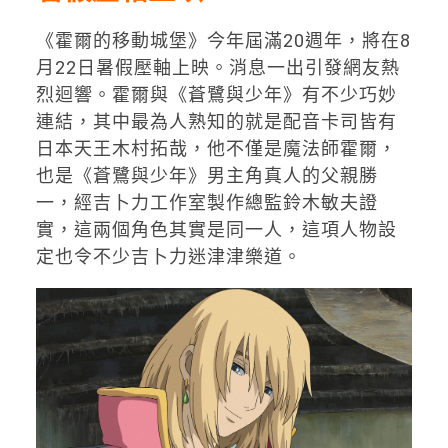
《霍爾的移動城堡》今年屆滿20週年，將在8
月22日暑假壓軸上映。消息一出引發網友熱
烈迴響。霍爾與《蒼鷺與少年》有不少巧妙
連結，其中最為人熟知的就是配音卡司皆有
日本天王木村拓哉，他不僅是魔法師霍爾，
也是《蒼鷺與少年》男主角真人的父親勝
一，經吉卜力工作室製作總監鈴木敏夫證
實，這兩個角色其實是同一人，這項人物設
定也令不少吉卜力迷津津樂道。