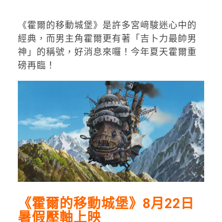
《霍爾的移動城堡》是許多宮﨑駿迷心中的
經典，而男主角霍爾更有著「吉卜力最帥男
神」的稱號，好消息來囉！今年夏天霍爾重
磅再臨！
《霍爾的移動城堡》8月22日
暑假壓軸上映