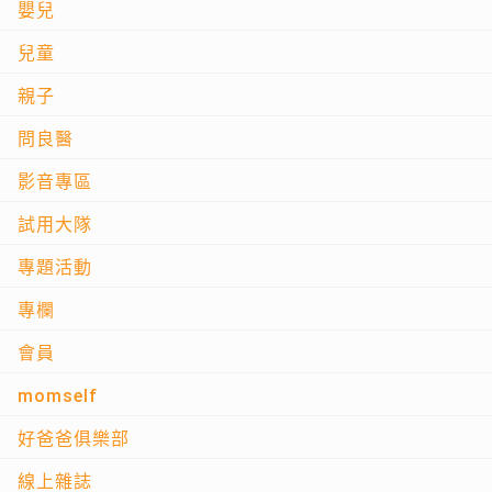
嬰兒
兒童
親子
問良醫
影音專區
試用大隊
專題活動
專欄
會員
momself
好爸爸俱樂部
線上雜誌