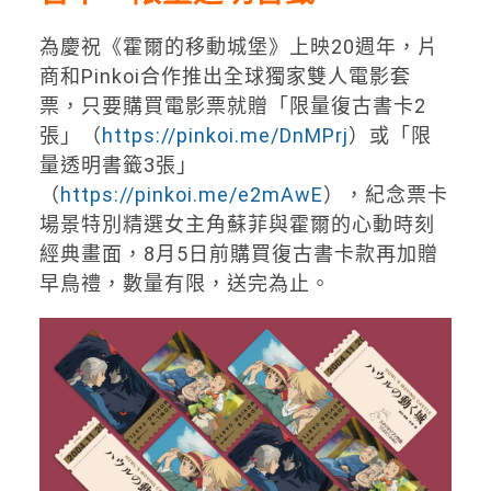
為慶祝《霍爾的移動城堡》上映20週年，片
商和Pinkoi合作推出全球獨家雙人電影套
票，只要購買電影票就贈「限量復古書卡2
張」（
https://pinkoi.me/DnMPrj
）或「限
量透明書籤3張」
（
https://pinkoi.me/e2mAwE
），紀念票卡
場景特別精選女主角蘇菲與霍爾的心動時刻
經典畫面，8月5日前購買復古書卡款再加贈
早鳥禮，數量有限，送完為止。