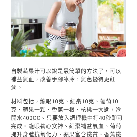
自製蔬果汁可以說是最簡單的方法了，可以
補益氣血，改善手腳冰冷，氣色變得更紅
潤。
材料包括，龍眼10克、紅棗10克、葡萄10
克、蘋果一顆、香蕉一根、核桃一大匙，冷
開水400CC。只要放入調理機中打40秒即可
完成。龍眼養心安神、紅棗補益氣血、葡萄
提升身體抗氧化力、蘋果富含鐵質、香蕉鐵