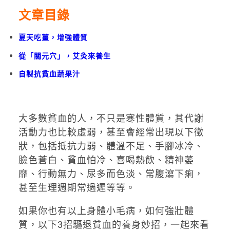
文章目錄
夏天吃薑，增強體質
從「關元穴」，艾灸來養生
自製抗貧血蔬果汁
大多數貧血的人，不只是寒性體質，其代謝
活動力也比較虛弱，甚至會經常出現以下徵
狀，包括抵抗力弱、體溫不足、手腳冰冷、
臉色蒼白、貧血怕冷、喜喝熱飲、精神萎
靡、行動無力、尿多而色淡、常腹瀉下痢，
甚至生理週期常過遲等等。
如果你也有以上身體小毛病，如何強壯體
質，以下3招驅退貧血的養身妙招，一起來看