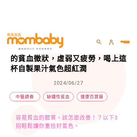
HOME
>
親子
>
健康百寶箱
>
夏天吃薑改善體質？！3招驅退妳的貧血徵狀，虛弱又疲勞，喝上這杯自製果汁氣色超紅潤
夏天吃薑改善體質？！3招驅退妳
的貧血徵狀，虛弱又疲勞，喝上這
杯自製果汁氣色超紅潤
2024/06/27
中醫調養
缺鐵性貧血
健康百寶箱
容易貧血的體質，該怎麼改善！？以下3
招輕鬆讓你重拾好氣色。