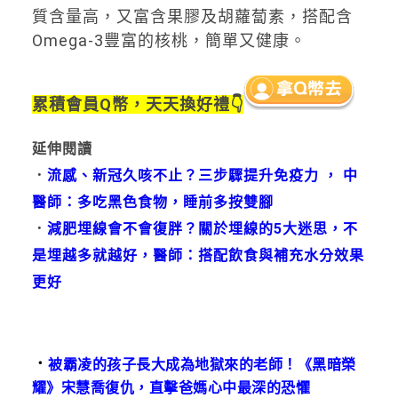
質含量高，又富含果膠及胡蘿蔔素，搭配含
Omega-3豐富的核桃，簡單又健康。
累積會員Q幣，天天換好禮👇
延伸閱讀
．
流感、新冠久咳不止？三步驟提升免疫力 ， 中
醫師：多吃黑色食物，睡前多按雙腳
．
減肥埋線會不會復胖？關於埋線的5大迷思，不
是埋越多就越好，醫師：搭配飲食與補充水分效果
更好
．
被霸凌的孩子長大成為地獄來的老師！《黑暗榮
耀》宋慧喬復仇，直擊爸媽心中最深的恐懼