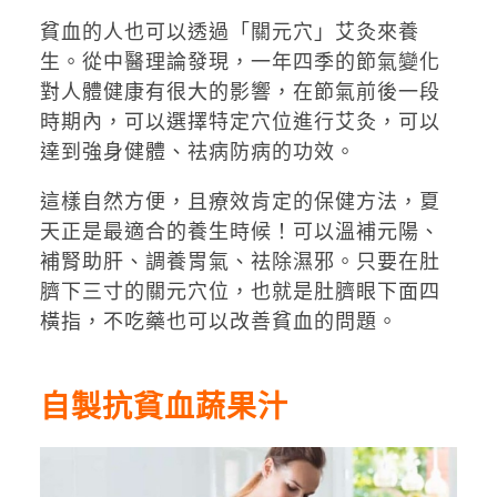
貧血的人也可以透過「關元穴」艾灸來養
生。從中醫理論發現，一年四季的節氣變化
對人體健康有很大的影響，在節氣前後一段
時期內，可以選擇特定穴位進行艾灸，可以
達到強身健體、祛病防病的功效。
這樣自然方便，且療效肯定的保健方法，夏
天正是最適合的養生時候！可以溫補元陽、
補腎助肝、調養胃氣、祛除濕邪。只要在肚
臍下三寸的關元穴位，也就是肚臍眼下面四
橫指，不吃藥也可以改善貧血的問題。
自製抗貧血蔬果汁