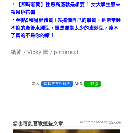
．
【即時新聞】性慾高漲就是想要！ 女大學生原來
罹患桃花癲
．
盤點5種易胖體質 ! 先搞懂自己的體質，是常常睡
不飽的產後水腫型，還是運動太少的虛弱型，瘦不
了真的不是你的錯！
編輯 / Vicky 圖 / pinterest
加入
媽媽寶寶粉絲團
AND
LINE@
Recommended by
您也可能喜歡這些文章