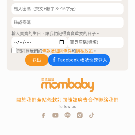
輸入寶寶的生日，讓我們記得寶寶重要的日子。
您同意我們的
條款及細則條件
和
隱私政策
。
送出
Facebook 帳號快速登入
關於我們
全站條款
訂閱雜誌
廣告合作
聯絡我們
follow us