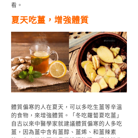
看。
夏天吃薑，增強體質
體質偏寒的人在夏天，可以多吃生薑等辛溫
的食物，來增強體質。「冬吃蘿蔔夏吃薑」
自古以來中醫學家就建議體質偏寒的人多吃
薑，因為薑中含有薑醇、薑烯、和薑辣素