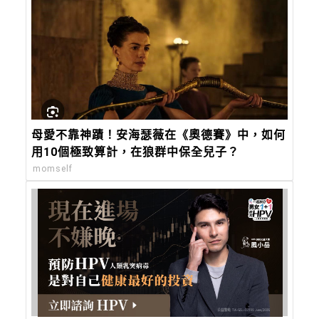
母愛不靠神蹟！安海瑟薇在《奧德賽》中，如何
用10個極致算計，在狼群中保全兒子？
momself