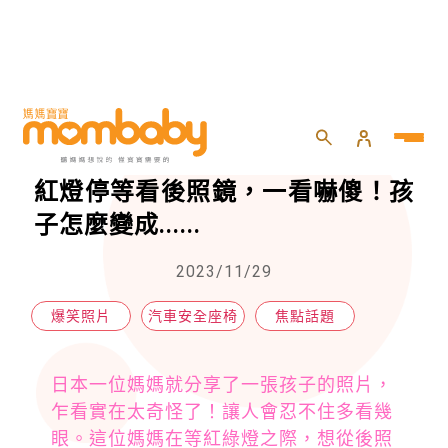
HOME
>
專欄
>
焦點話題
>
以為後方汽座的女兒正熟睡，媽媽紅燈停等看後照鏡，一看嚇傻！孩子怎麼變成......
以為後方汽座的女兒正熟睡，媽媽
紅燈停等看後照鏡，一看嚇傻！孩
子怎麼變成......
2023/11/29
爆笑照片
汽車安全座椅
焦點話題
日本一位媽媽就分享了一張孩子的照片，
乍看實在太奇怪了！讓人會忍不住多看幾
眼。這位媽媽在等紅綠燈之際，想從後照