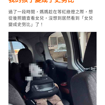
我的孩子變成了史努比
過了一段時間，媽媽趁在等紅綠燈之際，想
從後照鏡查看女兒，沒想到居然看到「女兒
變成史努比」了！