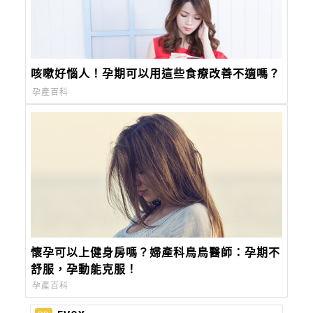
咳嗽好惱人！孕期可以用這些食療改善不適嗎？
孕產百科
懷孕可以上健身房嗎？婦產科烏烏醫師：孕期不
舒服，孕動能克服！
孕產百科