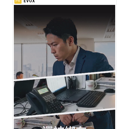
EVOX
PR