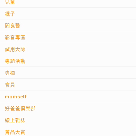
兒童
親子
問良醫
影音專區
試用大隊
專題活動
專欄
會員
momself
好爸爸俱樂部
線上雜誌
菁品大賞