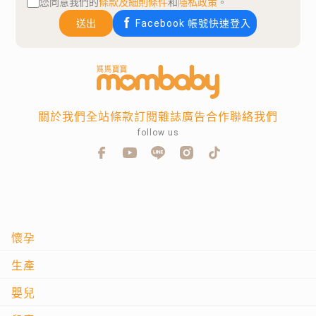
您同意我們的
條款及細則條件
和
隱私政策
。
送出
Facebook 帳號快速登入
關於我們
全站條款
訂閱雜誌
廣告合作
聯絡我們
follow us
懷孕
生產
嬰兒