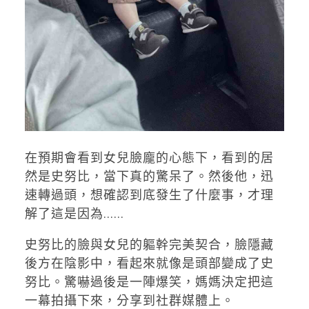
在預期會看到女兒臉龐的心態下，看到的居
然是史努比，當下真的驚呆了。然後他，迅
速轉過頭，想確認到底發生了什麼事，才理
解了這是因為......
史努比的臉與女兒的軀幹完美契合，臉隱藏
後方在陰影中，看起來就像是頭部變成了史
努比。驚嚇過後是一陣爆笑，媽媽決定把這
一幕拍攝下來，分享到社群媒體上。