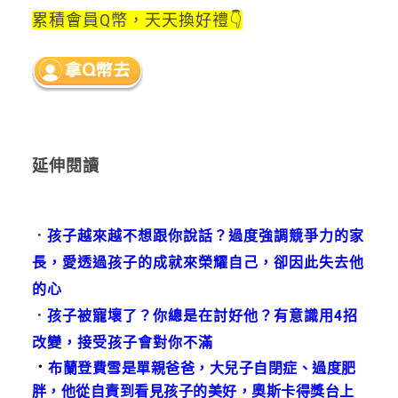
累積會員Q幣，天天換好禮👇
延伸閱讀
．
孩子越來越不想跟你說話？過度強調競爭力的家
長，愛透過孩子的成就來榮耀自己，卻因此失去他
的心
．
孩子被寵壞了？你總是在討好他？有意識用4招
改變，接受孩子會對你不滿
．
布蘭登費雪是單親爸爸，大兒子自閉症、過度肥
胖，他從自責到看見孩子的美好，奧斯卡得獎台上