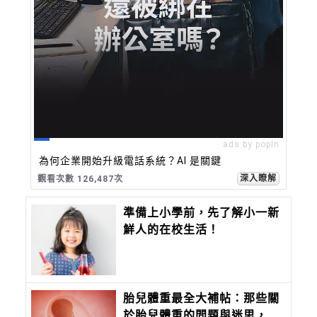
ads by popIn
為何企業開始升級電話系統？AI 是關鍵
深入瞭解
觀看次數 126,487次
準備上小學前，先了解小一新
鮮人的在校生活！
胎兒體重最全大補帖：那些關
於胎兒體重的問題與迷思，全