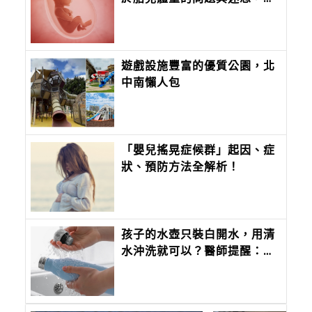
面破解報你知
遊戲設施豐富的優質公園，北
中南懶人包
「嬰兒搖晃症候群」起因、症
狀、預防方法全解析！
孩子的水壺只裝白開水，用清
水沖洗就可以？醫師提醒：清
水洗不掉生物膜