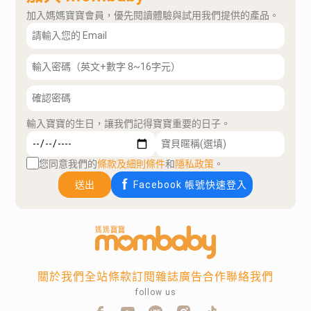
加入媽媽寶寶會員，優先閱讀體驗與試用我們提供的產品。
輸入寶寶的生日，讓我們記得寶寶重要的日子。
您同意我們的
條款及細則條件
和
隱私政策
。
送出
Facebook 帳號快速登入
關於我們
全站條款
訂閱雜誌
廣告合作
聯絡我們
follow us