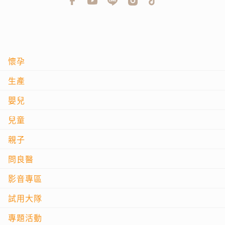
懷孕
生產
嬰兒
兒童
親子
問良醫
影音專區
試用大隊
專題活動