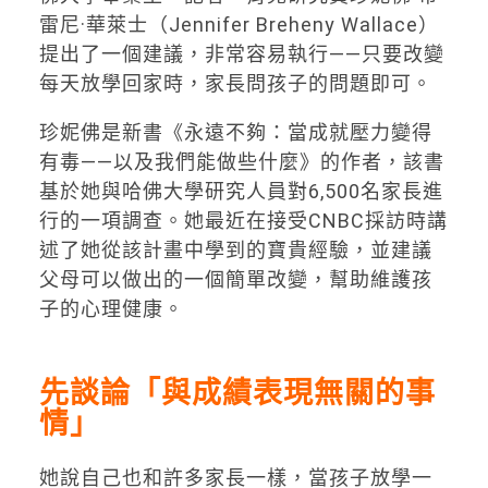
雷尼·華萊士（Jennifer Breheny Wallace）
提出了一個建議，非常容易執行——只要改變
每天放學回家時，家長問孩子的問題即可。
珍妮佛是新書《永遠不夠：當成就壓力變得
有毒——以及我們能做些什麼》的作者，該書
基於她與哈佛大學研究人員對6,500名家長進
行的一項調查。她最近在接受CNBC採訪時講
述了她從該計畫中學到的寶貴經驗，並建議
父母可以做出的一個簡單改變，幫助維護孩
子的心理健康。
先談論「與成績表現無關的事
情」
她說自己也和許多家長一樣，當孩子放學一