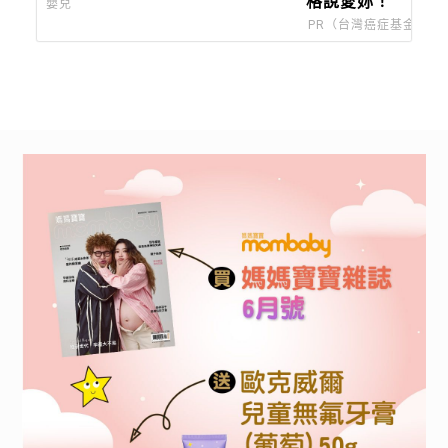
格說愛妳！
嬰兒
PR（台灣癌症基金會）