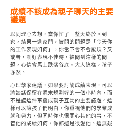
成績不該成為親子聊天的主要
議題
以同理心去想，當你忙了一整天終於回到
家，結果一進家門，被問的問題是「今天你
的工作表現如何」，你當下會不會厭煩？又
或者，剛好表現不佳時，被問到這樣的問
題，心情會馬上跌落谷底。大人這樣，孩子
亦然。
心理學家建議，如果要討論成績表現，可以
將談話保留在週末規劃好的一個小時內，而
不是讓這件事變成親子互動的主要議題。這
樣可以讓孩子們明白，你重視他們的學業成
就和努力，但同時你也很關心其他的事，不
管他的成績如何，你都還是很愛他。這無疑