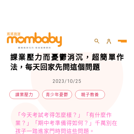
HOME
>
親子
>
親子教養
>
哈佛專家的親身實踐，預防孩子因課業壓力而憂鬱消沉，超簡單作法，每天回家先問這個問題
哈佛專家的親身實踐，預防孩子因
課業壓力而憂鬱消沉，超簡單作
法，每天回家先問這個問題
2023/10/25
課業壓力
青少年憂鬱
親子教養
「今天考試考得怎麼樣？」「有什麼作
業？」「期中考準備得如何？」千萬別在
孩子一踏進家門時問這些問題。