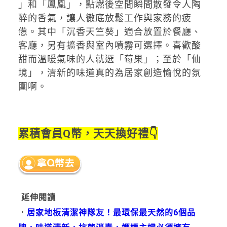
」和「鳳凰」，點燃後空間瞬間散發令人陶
醉的香氣，讓人徹底放鬆工作與家務的疲
憊。其中「沉香天竺葵」適合放置於餐廳、
客廳，另有擴香與室內噴霧可選擇。喜歡酸
甜而溫暖氣味的人就選「莓果」；至於「仙
境」，清新的味道真的為居家創造愉悅的氛
圍啊。
累積會員Q幣，天天換好禮👇
延伸閱讀
．
居家地板清潔神隊友！最環保最天然的6個品