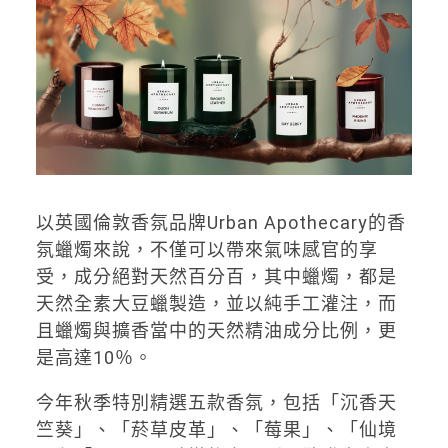
以英國倫敦香氛品牌Urban Apothecary的香
氛蠟燭來說，不僅可以帶來氣味感官的享
受，成分絕對天然百分百，其中蠟燭，都是
天然全素大豆蠟製造，並以純手工灌注，而
且蠟燭與擴香當中的天然精油成分比例，更
是高達10％。
今年秋季特別精選五款香氛，包括「沉香天
竺葵」、「菸草皮革」、「莓果」、「仙境