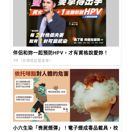
伴侶和妳一起預防HPV，才有資格說愛妳！
PR（台灣癌症基金會）
小六生染「喪屍煙彈」！電子煙成毒品載具，校