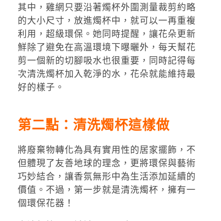
其中，雞網只要沿著燭杯外圍測量裁剪約略
的大小尺寸，放進燭杯中，就可以一再重複
利用，超級環保。她同時提醒，讓花朵更新
鮮除了避免在高溫環境下曝曬外，每天幫花
剪一個新的切腳吸水也很重要，同時記得每
次清洗燭杯加入乾淨的水，花朵就能維持最
好的樣子。
第二點：清洗燭杯這樣做
將廢棄物轉化為具有實用性的居家擺飾，不
但體現了友善地球的理念，更將環保與藝術
巧妙結合，讓香氛無形中為生活添加延續的
價值。不過，第一步就是清洗燭杯，擁有一
個環保花器！