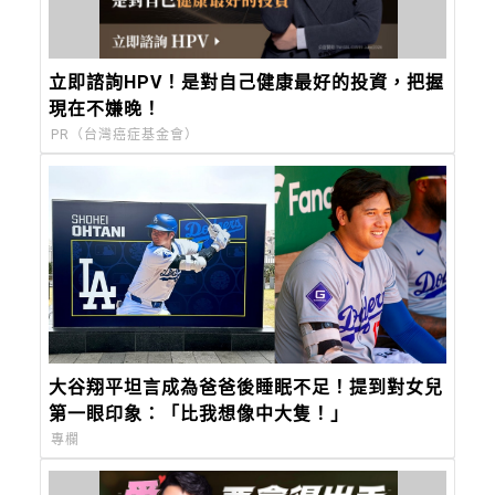
立即諮詢HPV！是對自己健康最好的投資，把握
現在不嫌晚！
PR（台灣癌症基金會）
大谷翔平坦言成為爸爸後睡眠不足！提到對女兒
第一眼印象：「比我想像中大隻！」
專欄