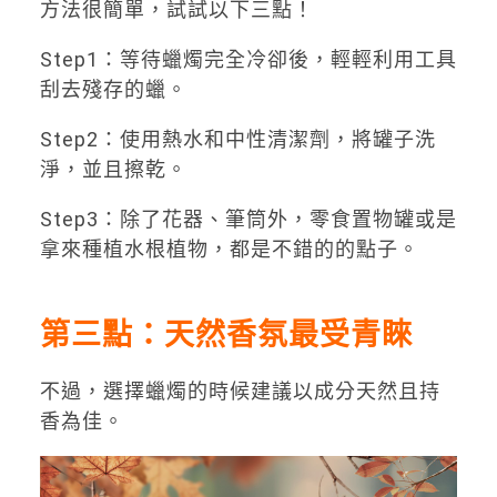
方法很簡單，試試以下三點！
Step1：等待蠟燭完全冷卻後，輕輕利用工具
刮去殘存的蠟。
Step2：使用熱水和中性清潔劑，將罐子洗
淨，並且擦乾。
Step3：除了花器、筆筒外，零食置物罐或是
拿來種植水根植物，都是不錯的的點子。
第三點：天然香氛最受青睞
不過，選擇蠟燭的時候建議以成分天然且持
香為佳。