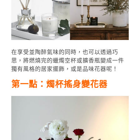
在享受並陶醉氣味的同時，也可以透過巧
思，將燃燒完的蠟燭空杯或擴香瓶變成一件
獨有風格的居家擺飾，或是品味花器呢！
第一點：燭杯搖身變花器