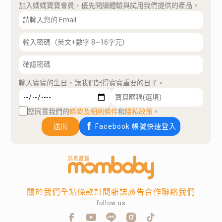
加入媽媽寶寶會員，優先閱讀體驗與試用我們提供的產品。
輸入寶寶的生日，讓我們記得寶寶重要的日子。
您同意我們的
條款及細則條件
和
隱私政策
。
送出
Facebook 帳號快速登入
關於我們
全站條款
訂閱雜誌
廣告合作
聯絡我們
follow us