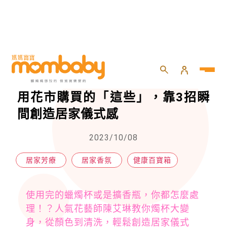
HOME
>
親子
>
健康百寶箱
>
花藝師陳艾琳教你燭杯變花器！善用花市購買的「這些」，靠3招瞬間創造居家儀式感
花藝師陳艾琳教你燭杯變花器！善
用花市購買的「這些」，靠3招瞬
間創造居家儀式感
2023/10/08
居家芳療
居家香氛
健康百寶箱
使用完的蠟燭杯或是擴香瓶，你都怎麼處
理！？人氣花藝師陳艾琳教你燭杯大變
身，從顏色到清洗，輕鬆創造居家儀式