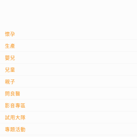
懷孕
生產
嬰兒
兒童
親子
問良醫
影音專區
試用大隊
專題活動