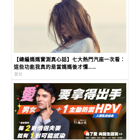
【總編媽媽實測真心話】七大熱門汽座一次看：
這些功能我真的是當媽媽後才懂……
嬰兒