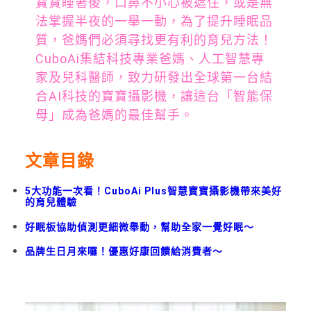
寶寶睡著後，口鼻不小心被遮住，或是無
法掌握半夜的一舉一動，為了提升睡眠品
質，爸媽們必須尋找更有利的育兒方法！
CuboAi集結科技專業爸媽、人工智慧專
家及兒科醫師，致力研發出全球第一台結
合AI科技的寶寶攝影機，讓這台「智能保
母」成為爸媽的最佳幫手。
文章目錄
5大功能一次看！CuboAi Plus智慧寶寶攝影機帶來美好
的育兒體驗
好眠板協助偵測更細微舉動，幫助全家一覺好眠～
品牌生日月來囉！優惠好康回饋給消費者～