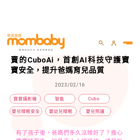
HOME
>
嬰兒
>
嬰兒照護
>
寶寶攝影機拯救睡眠品質！全球熱賣的CuboAi，首創AI科技守護寶寶安全，提升爸媽育兒品質
寶寶攝影機拯救睡眠品質！全球熱
賣的CuboAi，首創AI科技守護寶
寶安全，提升爸媽育兒品質
2023/02/16
寶寶攝影機
智能
Cubo
嬰兒睡眠安全
嬰幼兒睡眠
嬰兒照護
有了孩子後，爸媽們多久沒睡好了？擔心