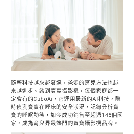
隨著科技越來越發達，爸媽的育兒方法也越
來越進步。談到寶寶攝影機，每個家庭都一
定會有的CuboAi，它運用最新的AI科技，隨
時偵測寶寶在睡床的安全狀況，記錄分析寶
寶的睡眠動態，如今成功銷售至超過145個國
家，成為育兒界最熱門的寶寶攝影機品牌。