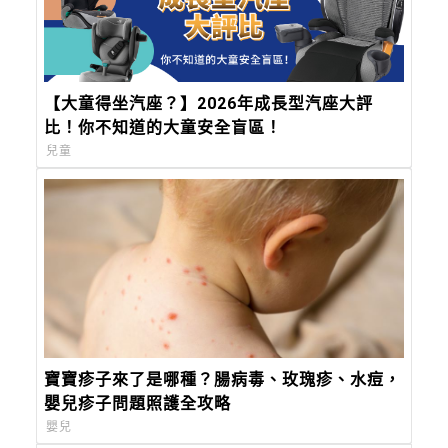
【大童得坐汽座？】2026年成長型汽座大評
比！你不知道的大童安全盲區！
兒童
寶寶疹子來了是哪種？腸病毒、玫瑰疹、水痘，
嬰兒疹子問題照護全攻略
嬰兒