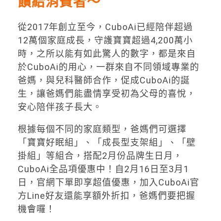
饋給消費者
～
從2017年創立至今，CuboAi已經陪伴超過
12萬個家庭成長，守護寶寶超過4,200萬小
時，之所以能有如此驚人的數字，都是來自
於CuboAi的用心，一群來自不同領域專業的
爸媽，與兒科醫師合作，促成CuboAi的誕
生，讓爸媽們能盡情享受初為父母的喜悅，
安心陪伴孩子長大。
根據每個不同的家庭類型，爸媽們可選擇
「寶寶好眠組」、「成長型支架組」、「壁
掛組」等組合，搭配2月份品牌生日月，
CuboAi全品項優惠中！自2月16日至3月1
日，官網下單即享超值優惠，加入CuboAi官
方Line好友還能享額外折扣，爸媽們要把握
機會囉！