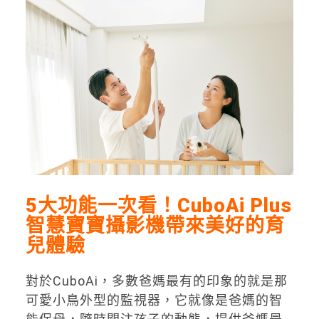
5
大功能一次看！CuboAi Plus
智慧寶寶攝影機帶來美好的育
兒體驗
對於CuboAi，多數爸媽最有的印象的就是那
可愛小鳥外型的監視器，它就像是爸媽的智