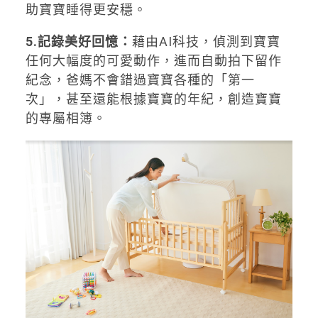
助寶寶睡得更安穩。
5.記錄美好回憶：
藉由AI科技，偵測到寶寶
任何大幅度的可愛動作，進而自動拍下留作
紀念，爸媽不會錯過寶寶各種的「第一
次」，甚至還能根據寶寶的年紀，創造寶寶
的專屬相簿。