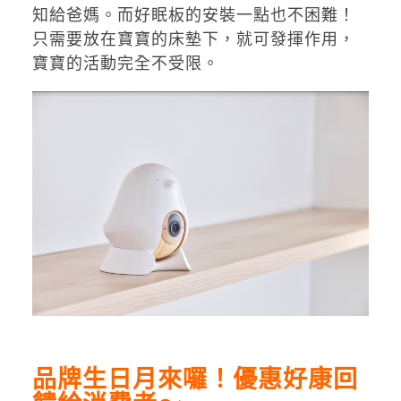
知給爸媽。而好眠板的安裝一點也不困難！
只需要放在寶寶的床墊下，就可發揮作用，
寶寶的活動完全不受限。
品牌生日月來囉！優惠好康回