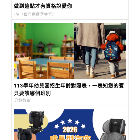
做到這點才有資格說愛你
PR（台灣癌症基金會）
113學年幼兒園招生年齡對照表，一表知您的寶
貝要讀哪個班別
分齡教養