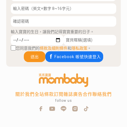
輸入寶寶的生日，讓我們記得寶寶重要的日子。
您同意我們的
條款及細則條件
和
隱私政策
。
送出
Facebook 帳號快速登入
關於我們
全站條款
訂閱雜誌
廣告合作
聯絡我們
follow us