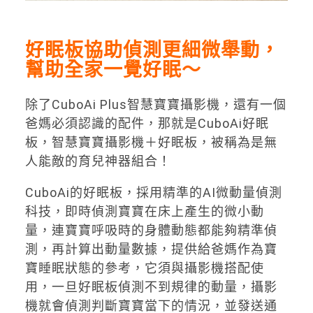
好眠板協助偵測更細微舉動，
幫助全家一覺好眠
～
除了CuboAi Plus智慧寶寶攝影機，還有一個
爸媽必須認識的配件，那就是CuboAi好眠
板，智慧寶寶攝影機＋好眠板，被稱為是無
人能敵的育兒神器組合！
CuboAi的好眠板，採用精準的AI微動量偵測
科技，即時偵測寶寶在床上產生的微小動
量，連寶寶呼吸時的身體動態都能夠精準偵
測，再計算出動量數據，提供給爸媽作為寶
寶睡眠狀態的參考，它須與攝影機搭配使
用，一旦好眠板偵測不到規律的動量，攝影
機就會偵測判斷寶寶當下的情況，並發送通