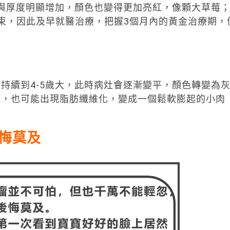
徑與厚度明顯增加，顏色也變得更加亮紅，像顆大草莓
束，因此及早就醫治療，把握3個月內的黃金治療期，
持續到4-5歲大，此時病灶會逐漸變平，顏色轉變為
張，也可能出現脂肪纖維化，變成一個鬆軟膨起的小肉
悔莫及