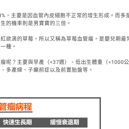
3%，主要是因血管內皮細胞不正常的增生形成。而多
發生的機率則是男寶寶的三倍。
鮮紅欲滴的草莓，所以又稱為草莓血管瘤，是嬰兒期最
的一種。
呢？主要與早產（<37週）、低出生體重（<1000
婦、多產婦、子癲前症以及前置胎盤等。