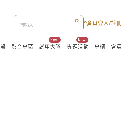
會員登入/註冊
New!
New!
良醫
影音專區
試用大隊
專題活動
專欄
會員