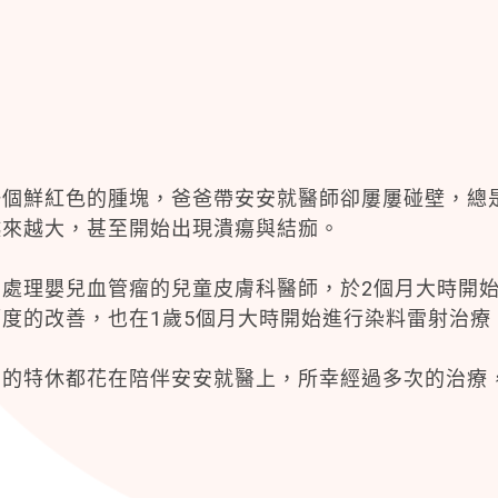
一個鮮紅色的腫塊，爸爸帶安安就醫師卻屢屢碰壁，總
越來越大，甚至開始出現潰瘍與結痂。
處理嬰兒血管瘤的兒童皮膚科醫師，於2個月大時開
度的改善，也在1歲5個月大時開始進行染料雷射治療
有的特休都花在陪伴安安就醫上，所幸經過多次的治療