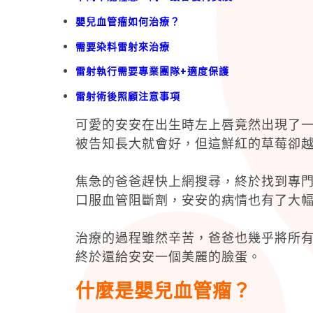
嬰兒血管瘤如何治療？
需要染料雷射來治療
雷射執行需要專業團隊+適度保護
雷射術後照顧注意事項
可愛的安安在出生時左上唇竟然出現了
被告知長大就會好，但這鮮紅的草莓卻
焦急的爸爸趕快上網搜尋，終於找到專門
口服血管阻斷劑，安安的病情也有了大幅
治療的過程雖然辛苦，爸爸也幾乎將所
終於還給安安一個美麗的臉蛋。
什麼是嬰兒血管瘤？