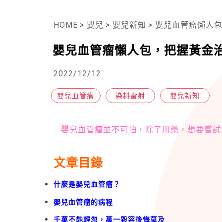
HOME
>
嬰兒
>
嬰兒新知
>
嬰兒血管瘤懶人
嬰兒血管瘤懶人包，把握黃金
2022/12/12
嬰兒血管瘤
染料雷射
嬰兒新知
嬰兒血管瘤並不可怕，除了用藥，想要嘗試
文章目錄
什麼是嬰兒血管瘤？
嬰兒血管瘤的病程
千萬不能輕忽，萬一毀容後悔莫及