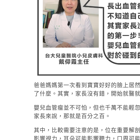
爸爸媽媽第一次看到寶寶好好的臉上居
了什麼。其實，家長沒有錯，開始就醫
嬰兒血管瘤並不可怕，但也千萬不能輕
家長來說，那就是百分之百。
其中，比較需要注意的是，位在重要解
影響視力，耳朵可能影響聽力，口周可