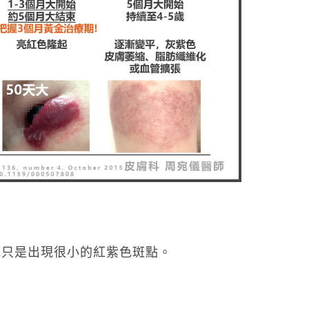
或只是出現很小的紅紫色斑點。