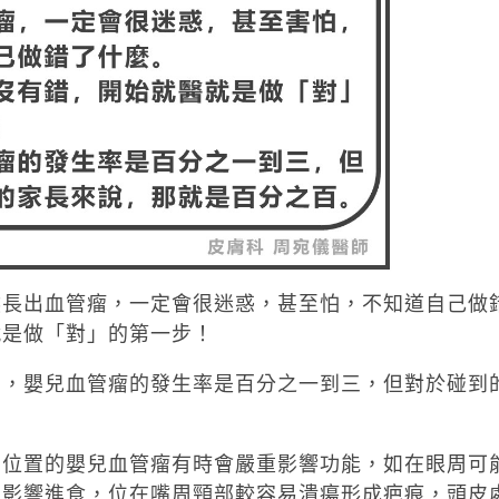
然長出血管瘤，一定會很迷惑，甚至怕，不知道自己做
就是做「對」的第一步！
忽，嬰兒血管瘤的發生率是百分之一到三，但對於碰到
剖位置的嬰兒血管瘤有時會嚴重影響功能，如在眼周可
能影響進食，位在嘴周頸部較容易潰瘍形成疤痕，頭皮