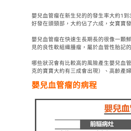
嬰兒血管瘤在新生兒的的發生率大約1到
好發在頭頸部，大約佔了六成，女寶寶
嬰兒血管瘤在快速生長期長的很像一顆
見的良性軟組織腫瘤，屬於血管性胎記
哪些狀況會有比較高的風險產生嬰兒血管瘤
克的寶寶大約有三成會出現）、高齡產
嬰兒血管瘤的病程