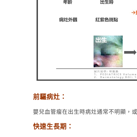
前驅病灶：
嬰兒血管瘤在出生時病灶通常不明顯，
快速生長期：