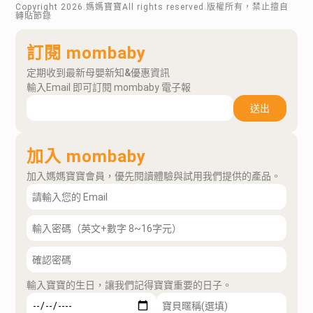
Copyright
2026
.媽媽寶寶All rights reserved.版權所有，禁止擅自
轉貼節錄
訂閱 mombaby
定期收到最新母嬰新知&優惠資訊
輸入Email 即可訂閱 mombaby 電子報
送出
加入 mombaby
加入媽媽寶寶會員，優先閱讀體驗與試用我們提供的產品。
輸入寶寶的生日，讓我們記得寶寶重要的日子。