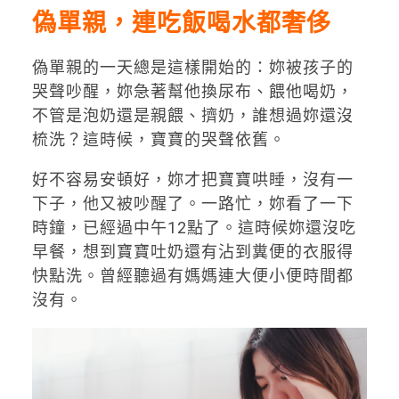
偽單親，連吃飯喝水都奢侈
偽單親的一天總是這樣開始的：妳被孩子的
哭聲吵醒，妳急著幫他換尿布、餵他喝奶，
不管是泡奶還是親餵、擠奶，誰想過妳還沒
梳洗？這時候，寶寶的哭聲依舊。
好不容易安頓好，妳才把寶寶哄睡，沒有一
下子，他又被吵醒了。一路忙，妳看了一下
時鐘，已經過中午12點了。這時候妳還沒吃
早餐，想到寶寶吐奶還有沾到糞便的衣服得
快點洗。曾經聽過有媽媽連大便小便時間都
沒有。