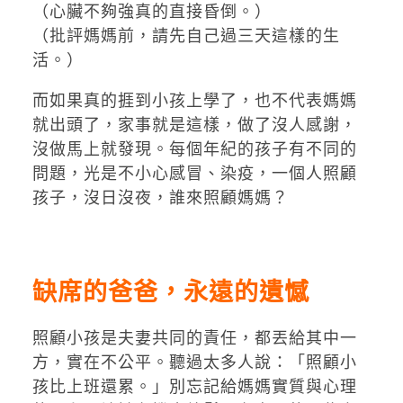
（心臟不夠強真的直接昏倒。）
（批評媽媽前，請先自己過三天這樣的生
活。）
而如果真的捱到小孩上學了，也不代表媽媽
就出頭了，家事就是這樣，做了沒人感謝，
沒做馬上就發現。每個年紀的孩子有不同的
問題，光是不小心感冒、染疫，一個人照顧
孩子，沒日沒夜，誰來照顧媽媽？
缺席的爸爸，永遠的遺憾
照顧小孩是夫妻共同的責任，都丟給其中一
方，實在不公平。聽過太多人說：「照顧小
孩比上班還累。」別忘記給媽媽實質與心理