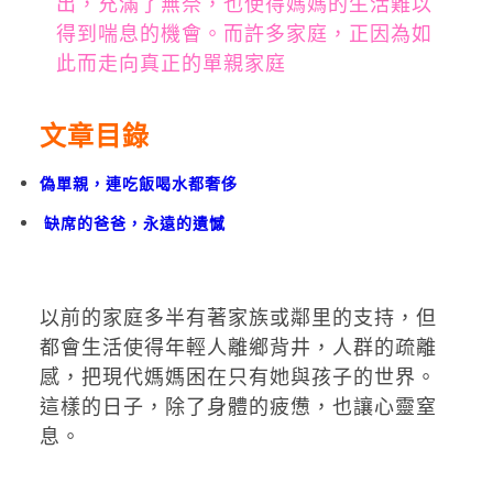
出，充滿了無奈，也使得媽媽的生活難以
得到喘息的機會。而許多家庭，正因為如
此而走向真正的單親家庭
文章目錄
偽單親，連吃飯喝水都奢侈
缺席的爸爸，永遠的遺憾
以前的家庭多半有著家族或鄰里的支持，但
都會生活使得年輕人離鄉背井，人群的疏離
感，把現代媽媽困在只有她與孩子的世界。
這樣的日子，除了身體的疲憊，也讓心靈窒
息。