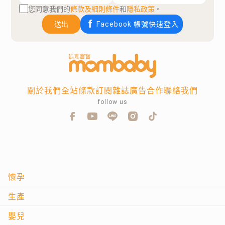
您同意我們的
條款及細則條件
和
隱私政策
。
送出
Facebook 帳號快速登入
關於我們
全站條款
訂閱雜誌
廣告合作
聯絡我們
follow us
懷孕
生產
嬰兒