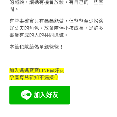
的照顧，讓她有機會放鬆，有自己的一些空
間。
有些事確實只有媽媽能做，但爸爸至少扮演
好丈夫的角色。放棄陪伴小孩成長，是許多
事業有成的人的共同遺憾。
本篇也獻給偽單親爸爸！
加入媽媽寶寶LINE@好友
孕產育兒新知不漏接👇