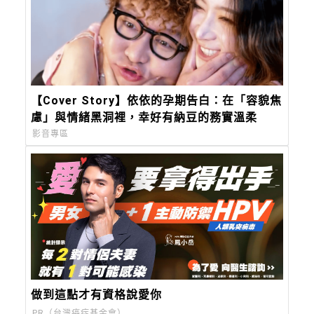
【Cover Story】依依的孕期告白：在「容貌焦
慮」與情緒黑洞裡，幸好有納豆的務實溫柔
影音專區
做到這點才有資格說愛你
PR（台灣癌症基金會）