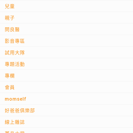
兒童
親子
問良醫
影音專區
試用大隊
專題活動
專欄
會員
momself
好爸爸俱樂部
線上雜誌