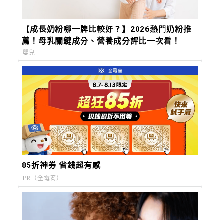
【成長奶粉哪一牌比較好？】2026熱門奶粉推
薦！母乳關鍵成分、營養成分評比一次看！
嬰兒
85折神券 省錢超有感
PR（全電商）