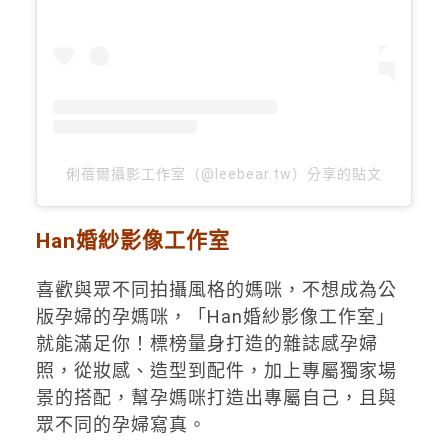
俐蓓爾攝影工作室（@leebear.tw）分享的貼文
Han婚紗影像工作室
喜歡與眾不同拍攝風格的媽咪，不想成為公
版孕婦的孕媽咪，「Han婚紗影像工作室」
就能滿足你！標榜量身打造的雜誌感孕婦
照，從妝感、造型到配件，加上專屬獨家場
景的搭配，幫孕媽咪打造出專屬自己，且與
眾不同的孕婦寫真。