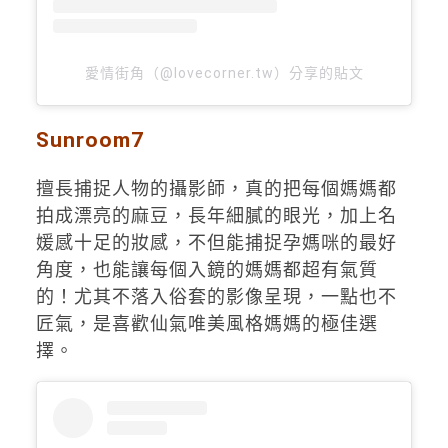
愛情街角（@lovecorner.tw）分享的貼文
Sunroom7
擅長捕捉人物的攝影師，真的把每個媽媽都
拍成漂亮的麻豆，長年細膩的眼光，加上名
媛感十足的妝感，不但能捕捉孕媽咪的最好
角度，也能讓每個入鏡的媽媽都超有氣質
的！尤其不落入俗套的影像呈現，一點也不
匠氣，是喜歡仙氣唯美風格媽媽的極佳選
擇。