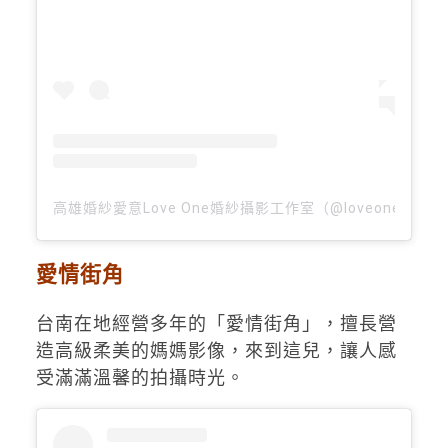
高雄婚紗愛意Love One婚紗攝影工作室（@loveonewedd
愛情街角
台南在地經營多年的「愛情街角」，擅長營
造高級柔美的媽媽影像，來到這兒，讓人感
受滿滿溫馨的拍攝時光。