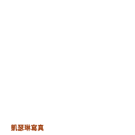
凱瑟琳寫真