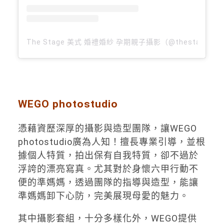
The Stage 美式 婚禮婚紗 孕期親子攝影（@thestageph
WEGO photostudio
憑藉資歷深厚的攝影與造型團隊，讓WEGO
photostudio廣為人知！擅長專業引導，並根
據個人特質，拍出保有自我特質，卻不過於
浮誇的漂亮寫真。尤其對於身懷六甲行動不
便的準媽媽，透過團隊的指導與造型，能讓
準媽媽卸下心防，完美展現母愛的魅力。
其中攝影套組，十分多樣化外，WEGO提供