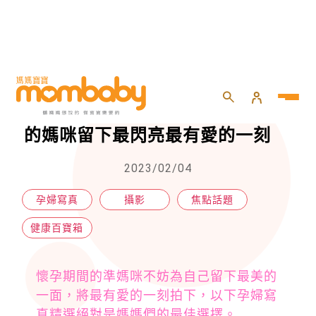
HOME
>
親子
>
健康百寶箱
>
北中南絕美孕婦寫真推薦！幫懷孕的媽咪留下最閃亮最有愛的一刻
北中南絕美孕婦寫真推薦！幫懷孕
的媽咪留下最閃亮最有愛的一刻
2023/02/04
孕婦寫真
攝影
焦點話題
健康百寶箱
懷孕期間的準媽咪不妨為自己留下最美的
一面，將最有愛的一刻拍下，以下孕婦寫
真精選絕對是媽媽們的最佳選擇。