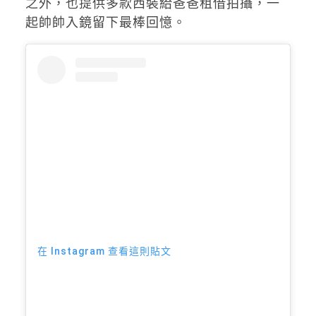
之外，也提供多款西裝給爸爸租借拍攝，一
起帥帥入鏡留下最棒回憶。
在 Instagram 查看這則貼文