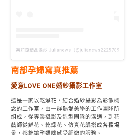
茱莉亞精品婚紗 Julianews（@julianews22257890）
南部孕婦寫真推薦
愛意LOVE ONE婚紗攝影工作室
這是一家以乾燥花，結合婚紗攝影為影像概
念的工作室，由一群熱愛美學的工作團隊所
組成，從專業攝影及造型團隊的溝通，到花
藝師從鮮花、乾燥花、仿真花編搭成各種場
景，都能讓孕媽咪感受細微的服務。