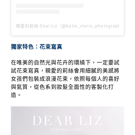
親愛的莉絲 Dear Liz（@katie_cloris_photography
獨家特色：花束寫真
在唯美的自然光與花卉的環繞下，一定要試
試花束寫真，親愛的莉絲會用細膩的美感將
女孩們包裝成浪漫花束，依照每個人的喜好
與氣質，從色系到妝髮全面性的客製化打
造。