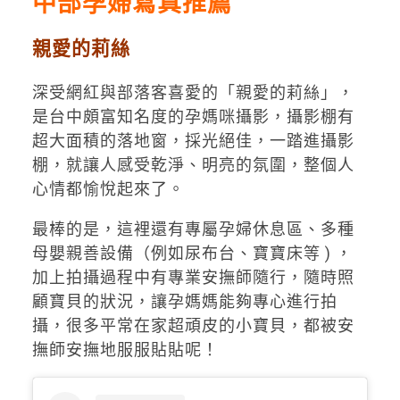
中部孕婦寫真推薦
親愛的莉絲
深受網紅與部落客喜愛的「親愛的莉絲」，
是台中頗富知名度的孕媽咪攝影，攝影棚有
超大面積的落地窗，採光絕佳，一踏進攝影
棚，就讓人感受乾淨、明亮的氛圍，整個人
心情都愉悅起來了。
最棒的是，這裡還有專屬孕婦休息區、多種
母嬰親善設備（例如尿布台、寶寶床等 ) ，
加上拍攝過程中有專業安撫師隨行，隨時照
顧寶貝的狀況，讓孕媽媽能夠專心進行拍
攝，很多平常在家超頑皮的小寶貝，都被安
撫師安撫地服服貼貼呢！