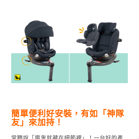
簡單便利好安裝，有如「神隊
友」來加持！
常聽說「魔鬼就藏在細節裡」！一台好的產