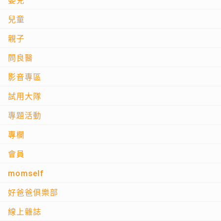
嬰兒
兒童
親子
問良醫
影音專區
試用大隊
專題活動
專欄
會員
momself
好爸爸俱樂部
線上雜誌