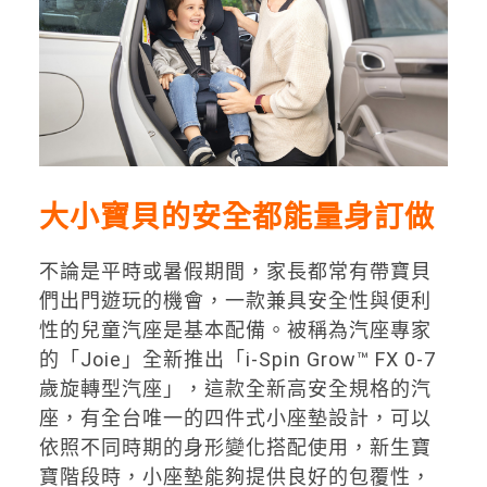
大小寶貝的安全都能量身訂做
不論是平時或暑假期間，家長都常有帶寶貝
們出門遊玩的機會，一款兼具安全性與便利
性的兒童汽座是基本配備。被稱為汽座專家
的「Joie」全新推出「i-Spin Grow™ FX 0-7
歲旋轉型汽座」，這款全新高安全規格的汽
座，有全台唯一的四件式小座墊設計，可以
依照不同時期的身形變化搭配使用，新生寶
寶階段時，小座墊能夠提供良好的包覆性，