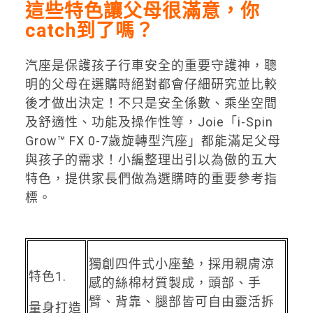
這些特色讓父母很滿意，你
catch到了嗎？
汽座是保護孩子行車安全的重要守護神，聰
明的父母在選購時絕對都會仔細研究並比較
後才做出決定！不只是安全係數、乘坐空間
及舒適性、功能及操作性等，Joie「i-Spin
Grow™ FX 0-7歲旋轉型汽座」都能滿足父母
與孩子的需求！小編整理出引以為傲的五大
特色，提供家長們做為選購時的重要參考指
標。
獨創四件式小座墊，採用親膚涼
特色1.
感的絲棉材質製成，頭部、手
臂、背靠、腿部皆可自由靈活拆
量身打造