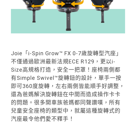
Joie「i-Spin Grow™ FX 0-7歲旋轉型汽座」
不僅通過歐洲最新法規ECE R129，更以i-
Size高規格打造，安全一把罩！座椅兩側都
有Simple Swivel™旋轉鈕的設計，單手一按
即可360度旋轉，左右兩側皆能順手好調整，
還為爸媽解決旋轉鈕在中間而造成操作卡卡
的問題。很多開車族爸媽都同聲讚嘆，所有
兒童安全座椅的類型中，就屬這種旋轉式的
汽座最令他們愛不釋手！