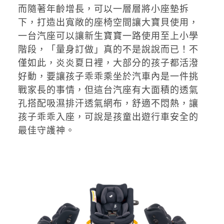
而隨著年齡增長，可以一層層將小座墊拆
下，打造出寬敞的座椅空間讓大寶貝使用，
一台汽座可以讓新生寶寶一路使用至上小學
階段，「量身訂做」真的不是說說而已！不
僅如此，炎炎夏日裡，大部分的孩子都活潑
好動，要讓孩子乖乖乘坐於汽車內是一件挑
戰家長的事情，但這台汽座有大面積的透氣
孔搭配吸濕排汗透氣網布，舒適不悶熱，讓
孩子乖乖入座，可說是孩童出遊行車安全的
最佳守護神。