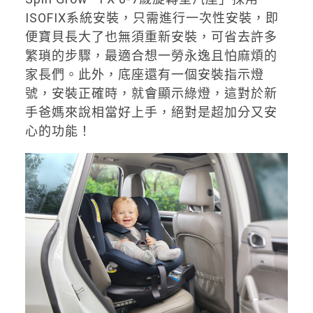
ISOFIX系統安裝，只需進行一次性安裝，即
便寶貝長大了也無須重新安裝，可省去許多
繁瑣的步驟，最適合想一勞永逸且怕麻煩的
家長們。此外，底座還有一個安裝指示燈
號，安裝正確時，就會顯示綠燈，這對於新
手爸媽來說相當好上手，絕對是超加分又安
心的功能！