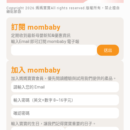
Copyright
2026
.媽媽寶寶All rights reserved.版權所有，禁止擅自
轉貼節錄
訂閱 mombaby
定期收到最新母嬰新知&優惠資訊
輸入Email 即可訂閱 mombaby 電子報
送出
加入 mombaby
加入媽媽寶寶會員，優先閱讀體驗與試用我們提供的產品。
輸入寶寶的生日，讓我們記得寶寶重要的日子。