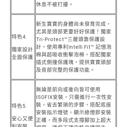
休息不被打擾。
新生寶寶的身體尚未發育完成，
尤其是頭部更要好好保護！獨家
特色4.
Tri-Protect™三層頭靠保護設
計，使用專利Intelli Fit™ 記憶泡
獨家設計
棉與超吸收衝擊泡棉，搭配獨家
全面保護
插式側撞保護塊，提供寶寶頭部
及背部完整的保護功能。
無論是前向或後向皆可使用
ISOFIX安裝，只需進行一次性安
裝，省去繁瑣的步驟，搭配底座
特色5.
安裝指示燈號，顯示綠燈即安裝
安心又便
正確，而多段式支撐腳加上超大
利安裝