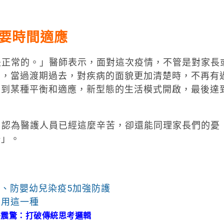
要時間適應
正常的。」醫師表示，面對這次疫情，不管是對家長
的，當過渡期過去，對疾病的面貌更加清楚時，不再有
」到某種平衡和適應，新型態的生活模式開啟，最後達
認為醫護人員已經這麼辛苦，卻還能同理家長們的憂
一」。
P、防嬰幼兒染疫5加強防護
勿用這一種
醫震驚：打破傳統思考邏輯