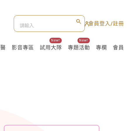
會員登入/註冊
New!
New!
良醫
影音專區
試用大隊
專題活動
專欄
會員