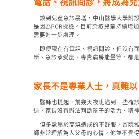
電話、視訊問診，將成為兒
談到兒童急診暴增，中山醫學大學附設
是因為PCR採檢。目前染疫兒童持續增
需要進一步處理。
即便現在有電話、視訊問診，但沒有面
斷、急診承受度、專責病房能量等，都
家長不是專業人士，真難以
醫師也提起，前幾天夜班遇到一些確診
退，家長沒有辦法判斷孩子的活力、精
但多數屬於高燒造成的不舒服，留院觀
師非常理解為人父母的心情，他並不覺