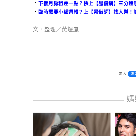
．
下個月房租差一點？快上【易借網】三分鐘
．
臨時需要小額週轉？上【易借網】找人幫！
文．整理／黃煜嵐
加入
媽
媽