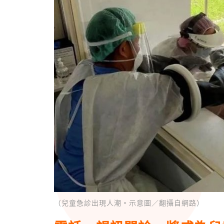
（兒童急診出現人潮。示意圖／翻攝自網路）