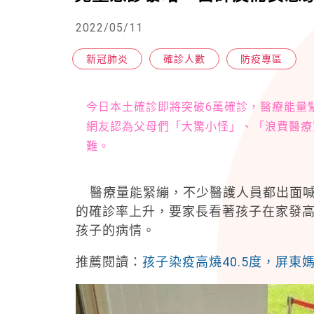
2022/05/11
新冠肺炎
確診人數
防疫專區
今日本土確診即將突破6萬確診，醫療能量
網友認為父母們「大驚小怪」、「浪費醫療
難。
醫療量能緊繃，不少醫護人員都出面喊
的確診率上升，要家長看著孩子在家發
孩子的病情。
推薦閱讀：
孩子染疫高燒40.5度，屏