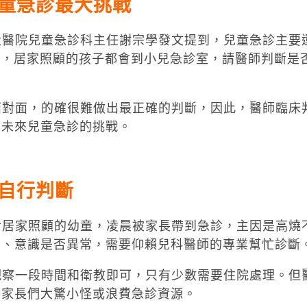
童急診最大挑戰
醫院兒童急診科主任謝宗學發文提到，兒童急診主要
加，居家照顧的孩子都會到小兒急診室，請醫師判斷是
對面，的確很難做出最正確的判斷，因此，醫師臨床
是未來兒童急診的挑戰。
自行判斷
居家照顧的幼童，凌晨被家長帶到急診，主因是高燒
神、意識是否異常，需要仰賴兒科醫師的專業幫忙診斷
察一段時間和衛教即可，只有少數需要住院處理。但
得家長們大驚小怪或浪費急診資源。