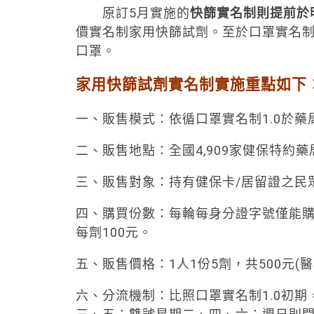
原訂5月實施的
快篩實名制則提前於
價實名制家用快篩試劑。至於口罩實名制
口罩。
家用快篩試劑實名制實施重點如
一、販售模式：依循口罩實名制1.0於藥
二、販售地點：全國4,909家健保特約藥
三、販售對象：持有健保卡/居留證之民
四、購買份數：每輪每身分證字號僅能購買
每劑100元。
五、販售價格：1人1份5劑，共500元(
六、分流機制：比照口罩實名制1.0初