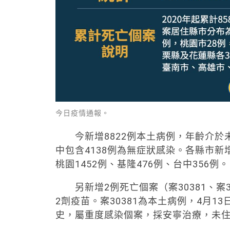
今日疫情通報。
今新增8822例本土病例，年齡介於未滿
中包含4138例為無症狀感染。各縣市新增
桃園1452例、基隆476例、台中356例。
另新增2例死亡個案（案30381、案3
2劑疫苗。案30381為本土病例，4月1
史，屬重度感染個案，採安寧治療，未住