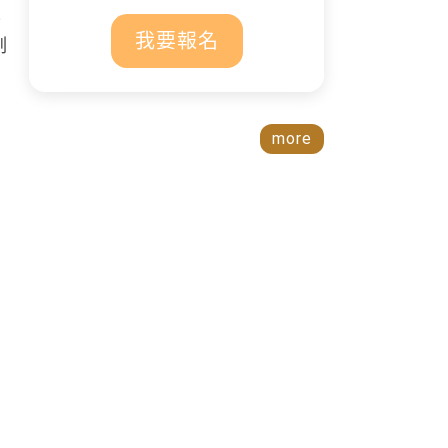
平
我要報名
制
more