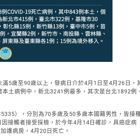
5歲至90歲以上，發病日介於4月1日至4月26日，
本土病例中，新北3241例最多，其次是台北1892例
5335），分別為70多歲及50多歲本國籍男性，皆接
3日因接觸者接受採檢，於今年4月14日確診，具癌症病
加護病房，4月20日死亡。