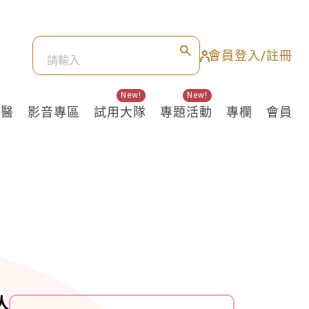
會員登入/註冊
New!
New!
良醫
影音專區
試用大隊
專題活動
專欄
會員
人