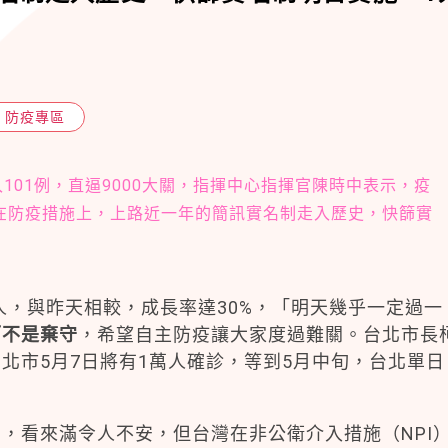
防疫專區
101例，直逼9000大關，指揮中心指揮官陳時中表示，疫
在防疫措施上，上路近一年的簡訊實名制走入歷史，快篩實
，與昨天相較，成長率達30%，「明天幾乎一定過一
而不是棄守
，希望自主防疫讓大家度過難關。台北市長
北市5月7日將有1萬人確診，等到5月中旬，台北單日
看來滿令人不安，但台灣在非公衛介入措施（NPI