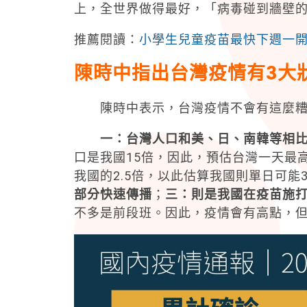
上，全世界做得最好，「病毒碰到牆壁
推薦閱讀：
小學生兒童疫苗最快下週一開
陳時中指出台灣疫情有3
大
陳時中表示，台灣疫情不會有這麼糟
一：台灣人口和美、日、南韓等相比
口是我國15倍，因此，預估台灣一天最高
我國的2.5倍，以此估算我國則單日可能
部分快速傳播
；
三：則是我國在疫苗施
不多是前段班。因此，疫情會有高點，