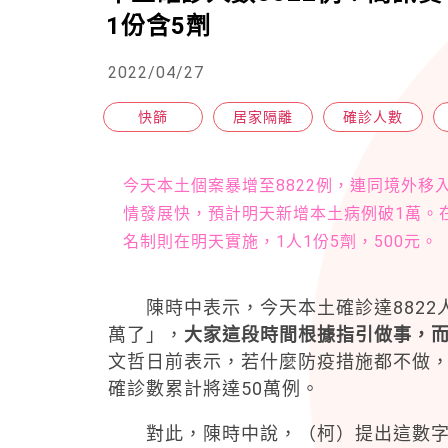
1份含5劑
2022/04/27
快篩
居家隔離
確診人數
今天本土個案暴增至8822例，連同境外移入
情發展快，預計明天新增本土病例破1萬。
名制則在明天實施，1人1份5劑，500元。
陳時中表示，今天本土確診達8822人
萬了」，
大家這段時間根據指引做事，
文哲日前表示，若什麼防疫措施都不做，
確診數累計將達50萬例。
對此，陳時中說，（柯）提出這數字，