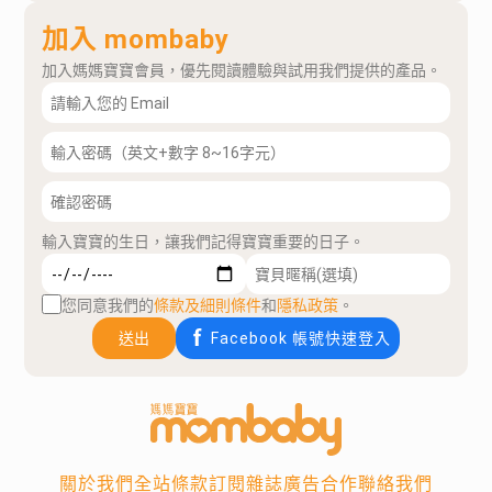
加入 mombaby
加入媽媽寶寶會員，優先閱讀體驗與試用我們提供的產品。
輸入寶寶的生日，讓我們記得寶寶重要的日子。
您同意我們的
條款及細則條件
和
隱私政策
。
送出
Facebook 帳號快速登入
關於我們
全站條款
訂閱雜誌
廣告合作
聯絡我們