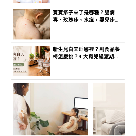
寶寶疹子來了是哪種？腸病
毒、玫瑰疹、水痘，嬰兒疹子
問題照護全攻略
新生兒白天睡哪裡？副食品餐
椅怎麼挑？4 大育兒過渡期
「客廳陪伴」與選購全攻略