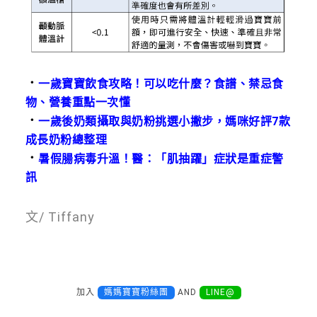
．
一歲寶寶飲食攻略！可以吃什麼？食譜、禁忌食
物、營養重點一次懂
．
一歲後奶類攝取與奶粉挑選小撇步，媽咪好評7款
成長奶粉總整理
．
暑假腸病毒升溫！醫：「肌抽躍」症狀是重症警
訊
文/ Tiffany
加入
媽媽寶寶粉絲團
AND
LINE@