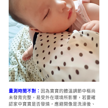
量測時間不對：
因為寶寶的體溫調節中樞尚
未發育完整，易受外在環境所影響，若要確
認家中寶寶是否發燒，應避開像是洗澡後、