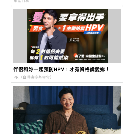
孕產百科
伴侶和妳一起預防HPV，才有資格說愛妳！
PR（台灣癌症基金會）