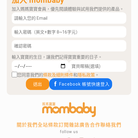
加入 mombaby
加入媽媽寶寶會員，優先閱讀體驗與試用我們提供的產品。
輸入寶寶的生日，讓我們記得寶寶重要的日子。
您同意我們的
條款及細則條件
和
隱私政策
。
送出
Facebook 帳號快速登入
關於我們
全站條款
訂閱雜誌
廣告合作
聯絡我們
follow us