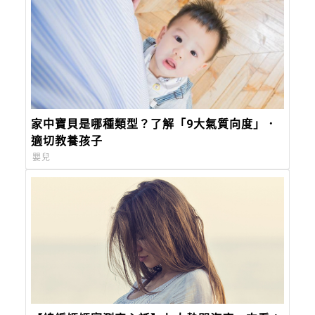
家中寶貝是哪種類型？了解「9大氣質向度」．
適切教養孩子
嬰兒