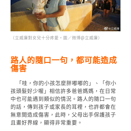
（立威廉對女兒十分疼愛。圖／微博@立威廉）
路人的隨口一句，都可能造成
傷害
「哇，你的小孩怎麼胖嘟嘟的」、「你小
孩頭髮好少喔」相信許多爸爸媽媽，在日常
中也可能遇到類似的情況。路人的隨口一句
的話，傳到孩子或家長的耳裡，也許都會在
無意間造成傷害，此時，父母出手保護孩子
且畫好界線，顯得非常重要。