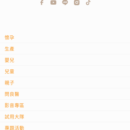
懷孕
生產
嬰兒
兒童
親子
問良醫
影音專區
試用大隊
專題活動