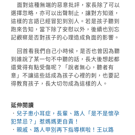
面對這種無端的惡意批評，家長除了可以
選擇忽略，亦可以出聲制止，讓對方知道，
這樣的言語已經冒犯到別人。若是孩子聽到
跑來告知，當下除了安慰以外，後續也別忘
記觀察是否對孩子的心理造成負面的影響。
回首看我們自己小時候，是否也曾因為聽
到誰說了某一句不中聽的話，長大後想起都
還覺得有點受傷呢？「說者無心，聽者有
意」不讓這些話成為孩子心裡的刺，也要記
得教育孩子，長大切勿成為這樣的人。
延伸閱讀
．
兒子患小耳症，長輩、路人「是不是懷孕
犯禁忌？」惹媽媽更自責！
．
親戚、路人甲別再下指導棋啦！王以路