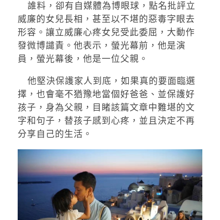
誰料，卻有自媒體為博眼球，點名批評立
威廉的女兒長相，甚至以不堪的惡毒字眼去
形容。讓立威廉心疼女兒受此委屈，大動作
發微博譴責。他表示，螢光幕前，他是演
員，螢光幕後，他是一位父親。
他堅決保護家人到底，如果真的要面臨選
擇，也會毫不猶豫地當個好爸爸、並保護好
孩子，身為父親，目睹該篇文章中難堪的文
字和句子，替孩子感到心疼，並且決定不再
分享自己的生活。