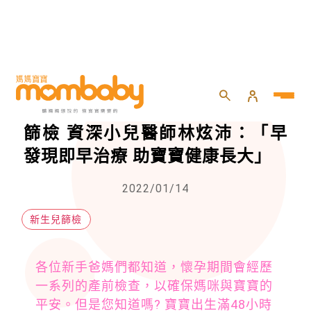
HOME
>
>
>
帶因率超高罕病出生兩天後一定要篩檢 資深小兒醫師林炫沛：「早發現即早治療 助寶寶健康長大」
帶因率超高罕病出生兩天後一定要
篩檢 資深小兒醫師林炫沛：「早
發現即早治療 助寶寶健康長大」
2022/01/14
新生兒篩檢
各位新手爸媽們都知道，懷孕期間會經歷
一系列的產前檢查，以確保媽咪與寶寶的
平安。但是您知道嗎? 寶寶出生滿48小時