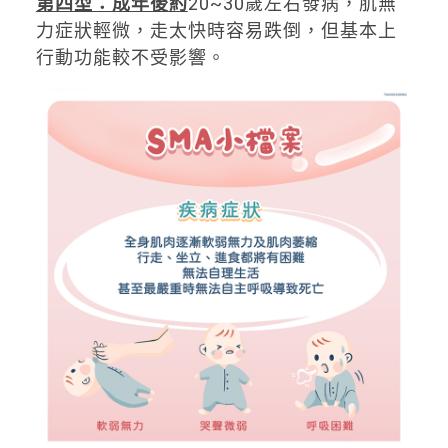
第四型：成年後約
20~30歲左右發病，肌無
力症狀輕微，走太快時容易跌倒，但基本上
行動功能較不受影響。