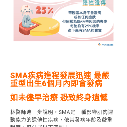
SMA
疾病進程發展迅速 最嚴
重型出生6個月內即會發病
如未儘早治療 恐致終身遺憾
林醫師進一步說明，SMA是一種影響肌肉運
動能力的遺傳性疾病，依其發病年齡及嚴重