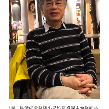
(圖：馬偕紀念醫院小兒科部資深主治醫師林