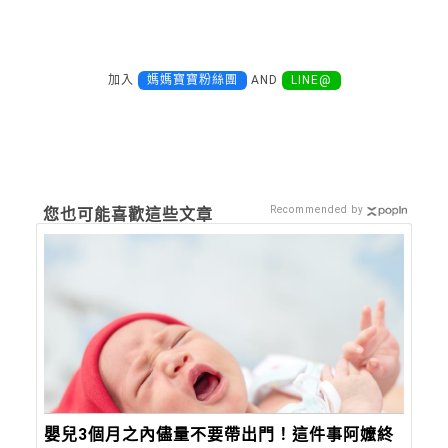
加入
媽媽寶寶粉絲團
AND
LINE@
Recommended by
您也可能喜歡這些文章
嬰兒3個月之內儘量不要帶出門！這件事阿嬤終