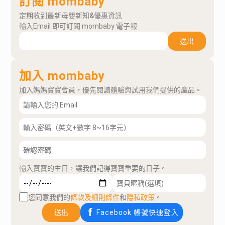
訂閱 mombaby
定期收到最新母嬰新知&優惠資訊
輸入Email 即可訂閱 mombaby 電子報
送出
加入 mombaby
加入媽媽寶寶會員，優先閱讀體驗與試用我們提供的產品。
輸入寶寶的生日，讓我們記得寶寶重要的日子。
您同意我們的
條款及細則條件
和
隱私政策
。
送出
Facebook 帳號快速登入