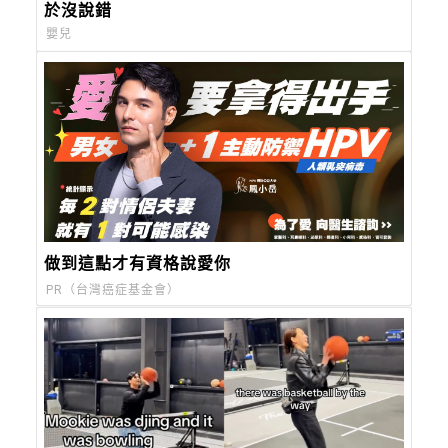
於沒說錯
嬰兒
做到這點才有資格說愛你
PR（台灣癌症基金會）