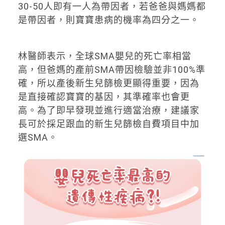
30-50人即有一人為帶因者，若爸爸與媽媽都
是帶因者，則寶寶患病的機率為四分之一。
林醫師表示，全球SMA嬰兒的死亡率相當
高，但爸媽的產前SMA帶因檢驗並非100%準
確，所以產後新生兒篩檢更顯得重要，因為
是直接確認寶寶的基因，其準確率也會更
高。為了即早發現並進行適當治療，建議家
長可於採足跟血的新生兒篩檢自費項目中加
選SMA。