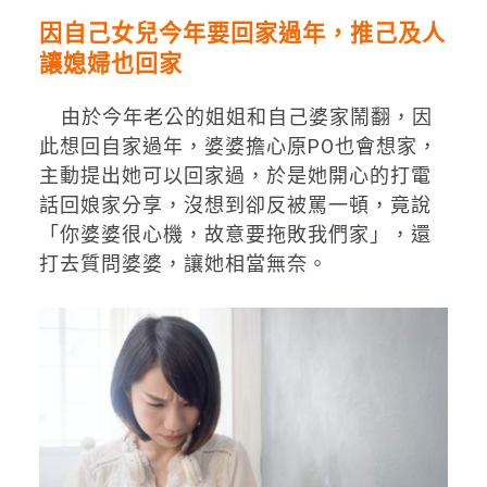
因自己女兒今年要回家過年，推己及人
讓媳婦也回家
由於今年老公的姐姐和自己婆家鬧翻，因
此想回自家過年，婆婆擔心原PO也會想家，
主動提出她可以回家過，於是她開心的打電
話回娘家分享，沒想到卻反被罵一頓，竟說
「你婆婆很心機，故意要拖敗我們家」，還
打去質問婆婆，讓她相當無奈。