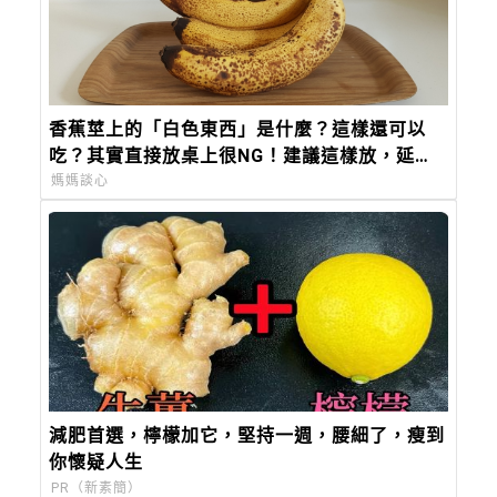
香蕉莖上的「白色東西」是什麼？這樣還可以
吃？其實直接放桌上很NG！建議這樣放，延長
保存期限！
媽媽談心
減肥首選，檸檬加它，堅持一週，腰細了，瘦到
你懷疑人生
PR（新素簡）