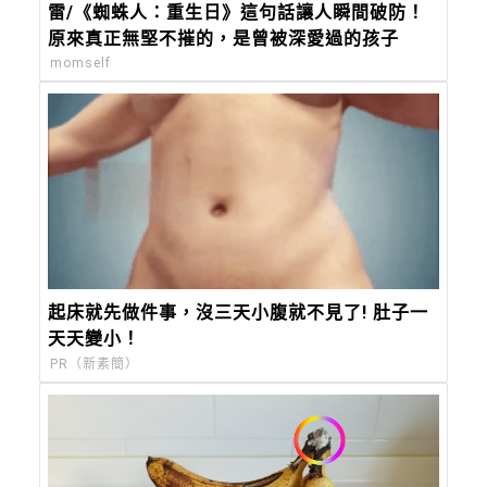
雷/《蜘蛛人：重生日》這句話讓人瞬間破防！
原來真正無堅不摧的，是曾被深愛過的孩子
momself
起床就先做件事，沒三天小腹就不見了! 肚子一
天天變小！
PR（新素簡）