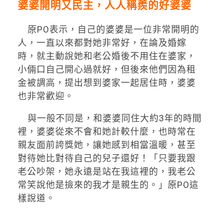
婆婆開明又民主，人人稱羨的好婆婆
原PO表示，自己的婆婆是一位非常開明的
人，一直以來都對她非常好，在論及婚嫁
時，就主動說她和老公婚後不用住在婆家，
小倆口自己開心過就好，但後來他們因為租
金被調高，提出想到婆家一起居住時，婆婆
也非常歡迎。
與一般不同是，和婆婆同住大約3年的時間
裡，婆婆從來不會和她計較什麼，也時常在
親友面前誇獎她，讓她感到相當溫暖，甚至
對待她比對待自己的兒子還好！「只要我跟
老公吵架，她永遠是站在我這裡的，我老公
常笑說他是撿來的我才是親生的。」原PO這
樣說道。