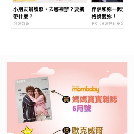
小朋友辦護照，去哪裡辦？要攜
伴侶和妳一起預防
帶什麼？
格說愛妳！
分齡教養
PR（台灣癌症基金會）