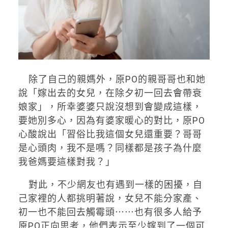
除了自己的親媽外，原PO的親哥哥也和她
說「嫁出去的女兒，在除夕初一回去會帶衰
娘家」，所幸婆婆只說沒想到會變成這樣，
要她別多心，因為有婆家暖心的對比，原PO
心酸說出「習俗比我這個女兒還重要？哥哥
是心頭肉，我不是嗎？同樣都是孩子為什麼
我爸媽要這樣對我？」
對此，不少網友也有遇到一樣的困擾，自
己家裡的人都挑明著說，女兒不能分家產、
初一也不能回去觸霉頭⋯⋯也有很多人給予
原PO正向思考，他們表示至少嫁到了一個可