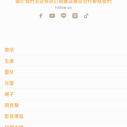
關於我們
全站條款
訂閱雜誌
廣告合作
聯絡我們
follow us
懷孕
生產
嬰兒
兒童
親子
問良醫
影音專區