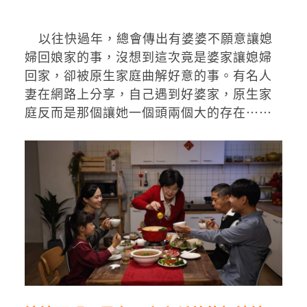
以往快過年，總會傳出有婆婆不願意讓媳
婦回娘家的事，沒想到這次竟是婆家讓媳婦
回家，卻被原生家庭曲解好意的事。有名人
妻在網路上分享，自己遇到好婆家，原生家
庭反而是那個讓她一個頭兩個大的存在⋯⋯