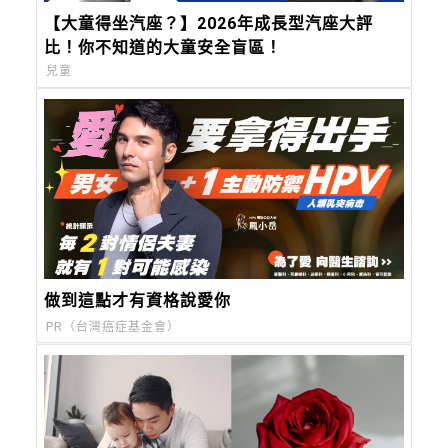
【大童得坐汽座？】2026年成長型汽座大評
比！你不知道的大童安全盲區！
兒童
做到這點才有資格說愛你
PR（台灣癌症基金會）