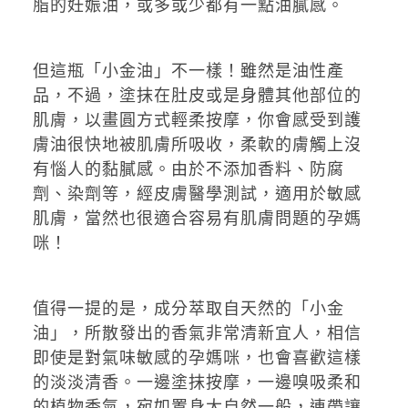
脂的妊娠油，或多或少都有一點油膩感。
但這瓶「小金油」不一樣！雖然是油性產
品，不過，塗抹在肚皮或是身體其他部位的
肌膚，以畫圓方式輕柔按摩，你會感受到護
膚油很快地被肌膚所吸收，柔軟的膚觸上沒
有惱人的黏膩感。由於不添加香料、防腐
劑、染劑等，經皮膚醫學測試，適用於敏感
肌膚，當然也很適合容易有肌膚問題的孕媽
咪！
值得一提的是，成分萃取自天然的「小金
油」，所散發出的香氣非常清新宜人，相信
即使是對氣味敏感的孕媽咪，也會喜歡這樣
的淡淡清香。一邊塗抹按摩，一邊嗅吸柔和
的植物香氣，宛如置身大自然一般，連帶讓