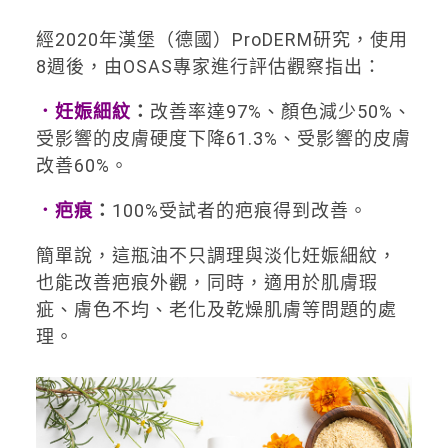
經2020年漢堡（德國）ProDERM研究，使用
8週後，由OSAS專家進行評估觀察指出：
．妊娠細紋
：
改善率達97%、顏色減少50%、
受影響的皮膚硬度下降61.3%、受影響的皮膚
改善60%。
．疤痕
：
100%受試者的疤痕得到改善。
簡單說，這瓶油不只調理與淡化妊娠細紋，
也能改善疤痕外觀，同時，適用於肌膚瑕
疵、膚色不均、老化及乾燥肌膚等問題的處
理。