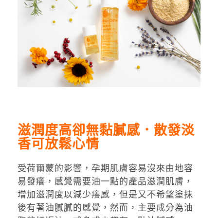
滋潤度高卻無黏膩感．散發淡
香可放鬆心情
受荷爾蒙的影響，孕期肌膚容易沒來由地容
易發癢，感覺需要油一點的產品滋潤肌膚，
增加滋潤度以減少癢感，但是又不希望塗抹
後有著油膩膩的感覺，然而，主要成分為油