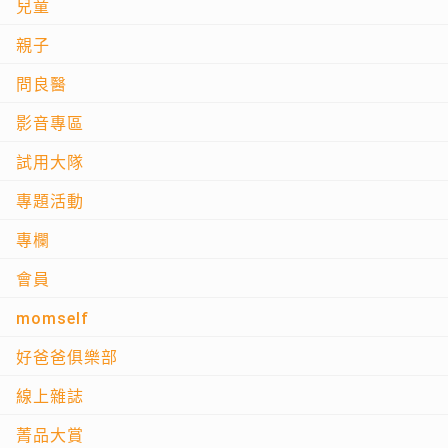
兒童
親子
問良醫
影音專區
試用大隊
專題活動
專欄
會員
momself
好爸爸俱樂部
線上雜誌
菁品大賞