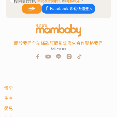
您同意我們的
條款及細則條件
和
隱私政策
。
送出
Facebook 帳號快速登入
關於我們
全站條款
訂閱雜誌
廣告合作
聯絡我們
follow us
懷孕
生產
嬰兒