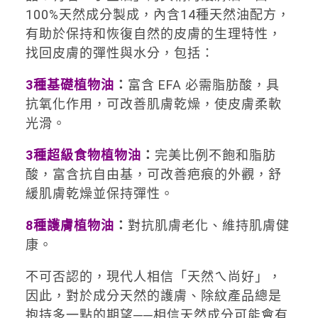
100%天然成分製成，內含14種天然油配方，
有助於保持和恢復自然的皮膚的生理特性，
找回皮膚的彈性與水分，包括：
3
種基礎植物油
：
富含 EFA 必需脂肪酸，具
抗氧化作用，可改善肌膚乾燥，使皮膚柔軟
光滑。
3
種超級食物植物油
：
完美比例不飽和脂肪
酸，富含抗自由基，可改善疤痕的外觀，舒
緩肌膚乾燥並保持彈性。
8
種護膚植物油
：
對抗肌膚老化、維持肌膚健
康。
不可否認的，現代人相信「天然ㄟ尚好」，
因此，對於成分天然的護膚、除紋產品總是
抱持多一點的期望──相信天然成分可能會有