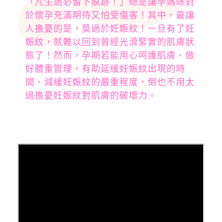
「凡生過必留下痕跡！」總是讓孕媽咪對
於懷孕充滿期待又怕受傷害！其中，最讓
人擔憂的是，莫過於妊娠紋！一旦有了妊
娠紋，就難以回到曾經光滑緊實的肌膚狀
態了！然而，孕期若能用心呵護肌膚、做
好體重管理，有助延緩妊娠紋出現的時
間、減緩妊娠紋的嚴重程度，倒也不用太
過擔憂妊娠紋對肌膚的破壞力。