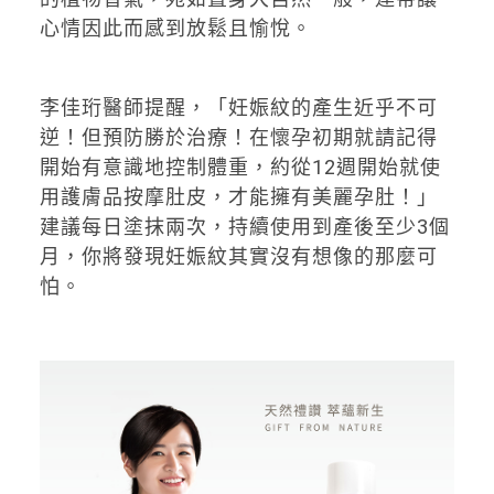
心情因此而感到放鬆且愉悅。
李佳珩醫師提醒，「妊娠紋的產生近乎不可
逆！但預防勝於治療！在懷孕初期就請記得
開始有意識地控制體重，約從12週開始就使
用護膚品按摩肚皮，才能擁有美麗孕肚！」
建議每日塗抹兩次，持續使用到產後至少3個
月，你將發現妊娠紋其實沒有想像的那麼可
怕。