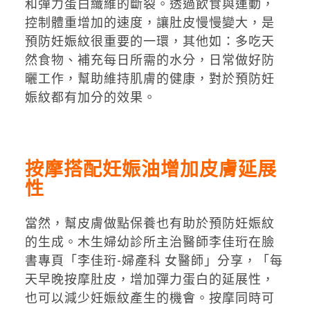
和彈力蛋白纖維的斷裂。透過飲食與運動，
控制體重增加的速度，讓肚皮慢慢變大，是
預防妊娠紋很重要的一環，其他如：多吃天
然食物、補充每日所需的水分，日常做好防
曬工作，幫助維持肌膚的健康，對於預防妊
娠紋都有加分的效果。
按摩搭配妊娠油增加皮膚延展
性
當然，幫皮膚做點保養也有助於預防妊娠紋
的生成。木生婦幼診所主治醫師李佳珩在臉
書專頁「李佳珩-婦產科 女醫師」分享，「每
天早晚按摩肚皮，增加彈力蛋白的延展性，
也可以減少妊娠紋產生的機會。按摩同時可