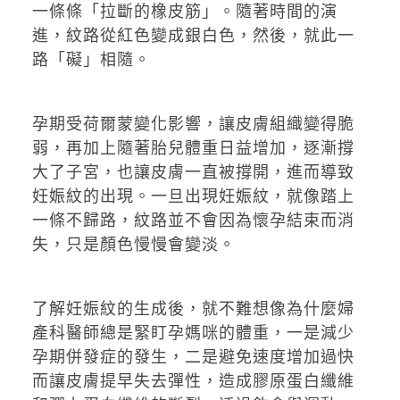
一條條「拉斷的橡皮筋」。隨著時間的演
進，紋路從紅色變成銀白色，然後，就此一
路「礙」相隨。
孕期受荷爾蒙變化影響，讓皮膚組織變得脆
弱，再加上隨著胎兒體重日益增加，逐漸撐
大了子宮，也讓皮膚一直被撐開，進而導致
妊娠紋的出現。一旦出現妊娠紋，就像踏上
一條不歸路，紋路並不會因為懷孕結束而消
失，只是顏色慢慢會變淡。
了解妊娠紋的生成後，就不難想像為什麼婦
產科醫師總是緊盯孕媽咪的體重，一是減少
孕期併發症的發生，二是避免速度增加過快
而讓皮膚提早失去彈性，造成膠原蛋白纖維