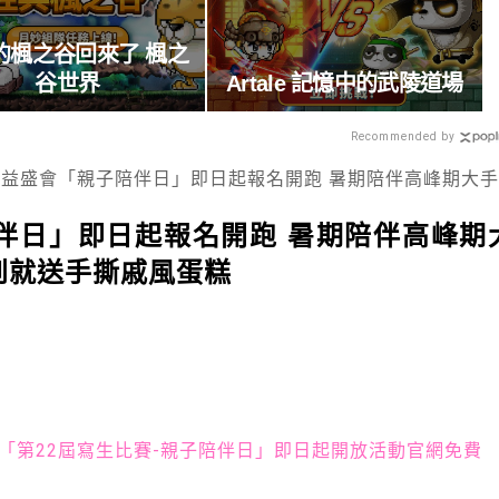
的楓之谷回來了 楓之
谷世界
Artale 記憶中的武陵道場
Recommended by
「親子陪伴日」即日起報名開跑 暑期陪伴高峰期大手牽小手一起寫生趣，早鳥報到就送手撕戚風蛋糕
伴日」即日起報名開跑 暑期陪伴高峰期
到就送手撕戚風蛋糕
「第22屆寫生比賽-親子陪伴日」即日起開放活動官網免費