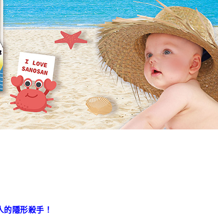
人的隱形殺手！