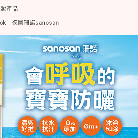
卸妝產品
book：德國珊諾sanosan