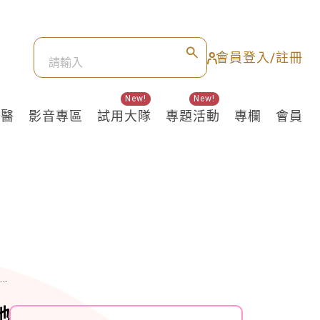
會員登入/註冊
New!
New!
良醫
影音專區
試用大隊
專題活動
專欄
會員
地