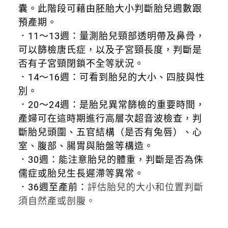
囊。此階段可藉由胚胎大小判斷胎兒週數跟
預產期。
．11～13週：量測胎兒頸部透明帶及鼻骨，
可以篩檢唐氏症，以及子宮頸長度，判斷是
否有子宮頸閉鎖不全等狀況。
．14～16週：可看到胎兒的大小、四肢與性
別。
．20～24週：是胎兒異常篩檢的重要時間，
產婦可在這時期進行高層次超音波檢查，判
斷胎兒頭圍、五官結構（是否有兔唇）、心
室、腹部、腸胃與胎盤等構造。
．30週：能注意胎兒的體重，判斷是否為侏
儒症或胎兒生長遲滯等異常。
．36週至產前：
評估胎兒的大小和位置判斷
須自然產或剖腹。