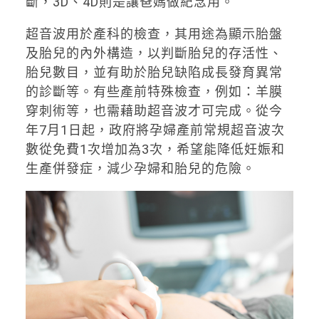
斷，3D、4D則是讓爸媽做紀念用。
超音波用於產科的檢查，其用途為顯示胎盤
及胎兒的內外構造，以判斷胎兒的存活性、
胎兒數目，並有助於胎兒缺陷成長發育異常
的診斷等。有些產前特殊檢查，例如：羊膜
穿刺術等，也需藉助超音波才可完成。從今
年7月1日起，政府將孕婦產前常規超音波次
數從免費1次增加為3次，希望能降低妊娠和
生產併發症，減少孕婦和胎兒的危險。