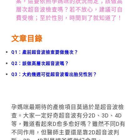
案，這要依照孕媽咪的狀況而定；該做高
層次超音波檢查嗎？若不放心，建議可自
費受檢；至於性別，時間到了就知道了！
文章目錄
Q1：產前超音波檢查要做幾次？
Q2：該做高層次超音波嗎？
Q3：大約幾週可從超音波看出胎兒性別？
孕媽咪最期待的產檢項目莫過於是超音波檢
查。大家一定好奇超音波有分2D、3D、4D
等，難道看起來D愈多愈好嗎？雖然不同D有
不同作用，但醫師主要還是靠2D超音波判