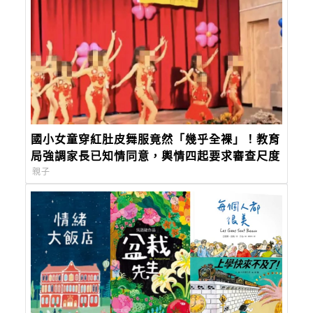
國小女童穿紅肚皮舞服竟然「幾乎全裸」！教育
局強調家長已知情同意，輿情四起要求審查尺度
親子