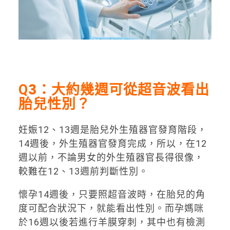
Q
3：
大約幾週可從超音波看出
胎兒性別？
妊娠12、13週是胎兒外生殖器官發育階段，
14週後，外生殖器官發育完成，所以，在12
週以前，不論男女的外生殖器官長得很像，
較難在12、13週前判斷性別。
懷孕14週後，只要照超音波時，在胎兒的角
度可配合狀況下，就能看出性別。而孕媽咪
於16週以後若進行羊膜穿刺，其中也有檢測