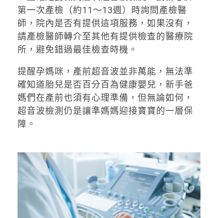
第一次產檢（約11～13週）時詢問產檢醫
師，院內是否有提供這項服務，如果沒有，
請產檢醫師轉介至其他有提供檢查的醫療院
所，避免錯過最佳檢查時機。
提醒孕媽咪，產前超音波並非萬能，無法準
確知道胎兒是否百分百為健康嬰兒，新手爸
媽們在產前也須有心理準備，但無論如何，
超音波檢測仍是讓準媽媽迎接寶寶的一層保
障。