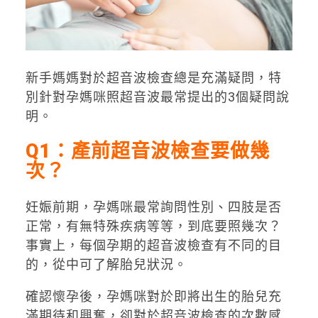
新手媽媽對於超音波檢查總是充滿疑問，特
別針對孕媽咪照超音波最常提出的3個疑問說
明。
Q1：產前超音波檢查要做幾
次？
妊娠前期，孕媽咪最常詢問性別、四肢是否
正常，有無特殊疾病等等，到底要照幾次？
事實上，每個孕期的超音波檢查有不同的目
的，從中可了解胎兒狀況。
確認懷孕後，孕媽咪對於即將出生的胎兒充
滿期待和興奮，卻對於超音波檢查的次數感