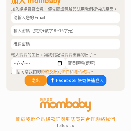
加入 mombaby
加入媽媽寶寶會員，優先閱讀體驗與試用我們提供的產品。
輸入寶寶的生日，讓我們記得寶寶重要的日子。
您同意我們的
條款及細則條件
和
隱私政策
。
送出
Facebook 帳號快速登入
關於我們
全站條款
訂閱雜誌
廣告合作
聯絡我們
follow us