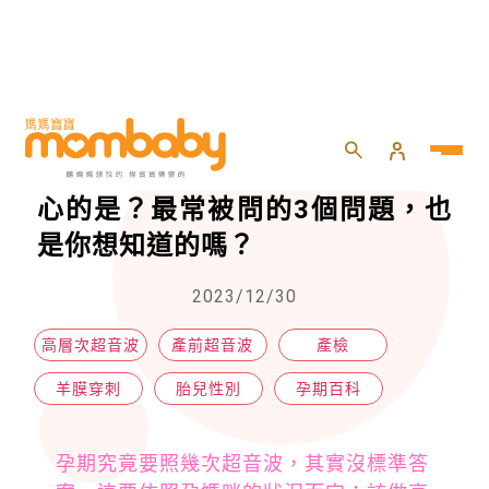
HOME
>
懷孕
>
孕期百科
>
關於產前超音波檢查，孕媽咪最關心的是？最常被問的3個問題，也是你想知道的嗎？
關於產前超音波檢查，孕媽咪最關
心的是？最常被問的3個問題，也
是你想知道的嗎？
2023/12/30
高層次超音波
產前超音波
產檢
羊膜穿刺
胎兒性別
孕期百科
孕期究竟要照幾次超音波，其實沒標準答