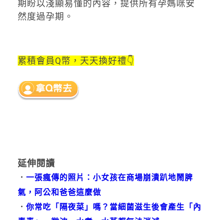
期盼以淺顯易懂的內容，提供所有孕媽咪安
然度過孕期。
累積會員Q幣，天天換好禮👇
延伸閱讀
．
一張瘋傳的照片：小女孩在商場崩潰趴地鬧脾
氣，阿公和爸爸這麼做
．
你常吃「隔夜菜」嗎？當細菌滋生後會產生「內