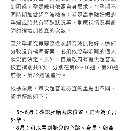
到困惑，孕媽咪可依照自身需求，在孕期不
同時期加做超音波檢查；若是高危險妊娠的
孕婦或胎兒有特殊狀況等，則應視情況與醫
師討論增加檢查的次數。
至於孕期究竟要照幾次超音波比較好，這部
分較沒有標準答案，必須依照孕媽咪的個人
狀況而決定。另外，目前政府有提供超音波
檢查補助共3次，分別在第8～16週、第20週
前後、第32週後進行。
根據孕期，每次超音波檢查的重點也不同，
簡單歸納如下：
．5～6週：確認胚胎著床位置，是否為子宮
外孕。
．8週：可以看到胎兒的心跳、身長、卵黃