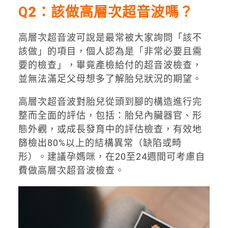
Q
2
：
該做高層次超音波嗎？
高層次超音波可說是最常被大家詢問「該不
該做」的項目，個人認為是「非常必要且需
要的檢查」，畢竟產檢給付的超音波檢查，
並無法滿足父母想多了解胎兒狀況的期望。
高層次超音波對胎兒從頭到腳的構造進行完
整而全面的評估，包括：胎兒內臟器官、形
態外觀，或成長發育中的評估檢查，有效地
篩檢出80%以上的結構異常（缺陷或畸
形）。建議孕媽咪，在20至24週間可考慮自
費做高層次超音波檢查。