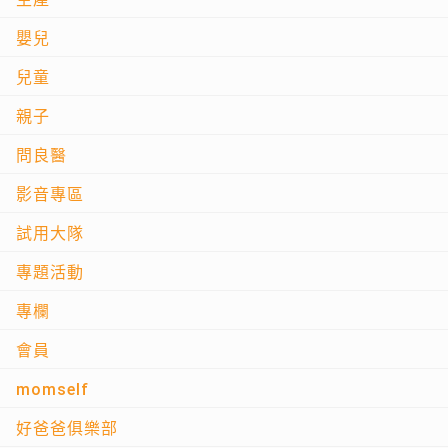
嬰兒
兒童
親子
問良醫
影音專區
試用大隊
專題活動
專欄
會員
momself
好爸爸俱樂部