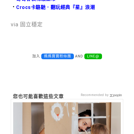
．
Crocs卡駱馳．翻玩經典『星』浪潮
via 固立穩定
加入
媽媽寶寶粉絲團
AND
LINE@
Recommended by
您也可能喜歡這些文章