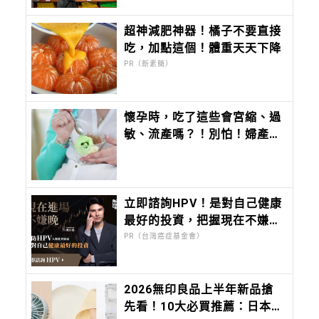
超神減肥神器！橘子不要直接
吃，加點這個！體重天天下降
PR（新素簡）
懷孕時，吃了這些會宮縮、過
敏、流產嗎？！別怕！婦產科
醫師來解答
立即諮詢HPV！是對自己健康
最好的投資，把握現在不嫌
晚！
PR（台灣癌症基金會）
2026無印良品上半年新品搶
先看！10大必買推薦：日本缺