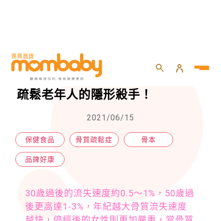
HOME
>
專題活動
>
品牌好康
>
台灣骨折死亡率全亞洲第一！骨質疏鬆老年人的隱形殺手！
台灣骨折死亡率全亞洲第一！骨質
疏鬆老年人的隱形殺手！
2021/06/15
保健食品
骨質疏鬆症
骨本
品牌好康
30歲過後的流失速度約0.5～1%，50歲過
後更高達1-3%，年紀越大骨質流失速度
越快，停經後的女性則更加嚴重，當骨質