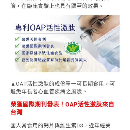
險，在臨床實驗上也具有顯著的效果。
▲OAP活性激肽的成份單一可長期食用，可
避免年長者心血管疾病之風險。
榮獲國際期刊發表！OAP活性激肽來自
台灣
國人常食用的鈣片與維生素D3，近年經美