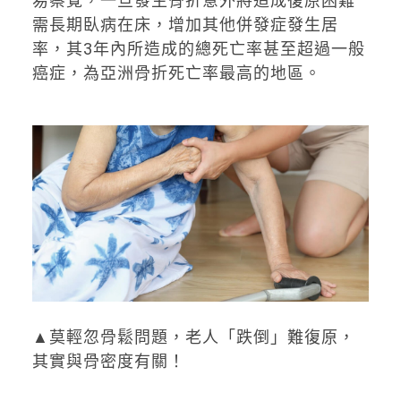
易察覺，一旦發生骨折意外將造成復原困難
需長期臥病在床，增加其他併發症發生居
率，其3年內所造成的總死亡率甚至超過一般
癌症，為亞洲骨折死亡率最高的地區。
▲莫輕忽骨鬆問題，老人「跌倒」難復原，
其實與骨密度有關！