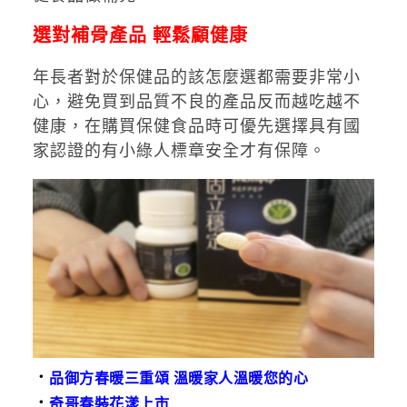
選對補骨產品 輕鬆顧健康
年長者對於保健品的該怎麼選都需要非常小
心，避免買到品質不良的產品反而越吃越不
健康，在購買保健食品時可優先選擇具有國
家認證的有小綠人標章安全才有保障。
．
品御方春暖三重頌 溫暖家人溫暖您的心
．
奇哥春裝花漾上市