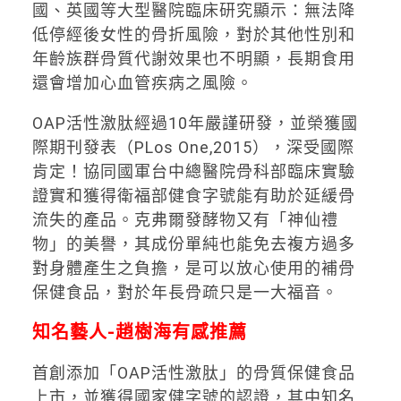
國、英國等大型醫院臨床研究顯示：無法降
低停經後女性的骨折風險，對於其他性別和
年齡族群骨質代謝效果也不明顯，長期食用
還會增加心血管疾病之風險。
OAP活性激肽經過10年嚴謹研發，並榮獲國
際期刊發表（PLos One,2015），深受國際
肯定！協同國軍台中總醫院骨科部臨床實驗
證實和獲得衛福部健食字號能有助於延緩骨
流失的產品。克弗爾發酵物又有「神仙禮
物」的美譽，其成份單純也能免去複方過多
對身體產生之負擔，是可以放心使用的補骨
保健食品，對於年長骨疏只是一大福音。
知名藝人-趙樹海有感推薦
首創添加「OAP活性激肽」的骨質保健食品
上市，並獲得國家健字號的認證，其中知名