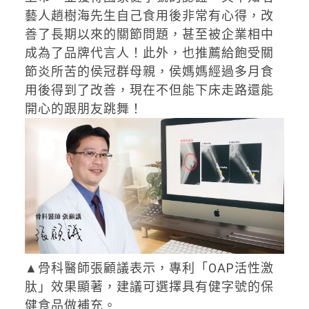
藝人趙樹海先生自己食用後非常有心得，改
善了長期以來的關節問題，甚至被企業相中
成為了品牌代言人！此外，也推薦給飽受關
節炎所苦的侯冠群母親，侯媽媽經過多月食
用後得到了改善，現在不但能下床走路還能
開心的跟朋友跳舞！
▲骨科醫師張顧議表示，專利「OAP活性激
肽」效果顯著，建議可選擇具有健字號的保
健食品做補充。