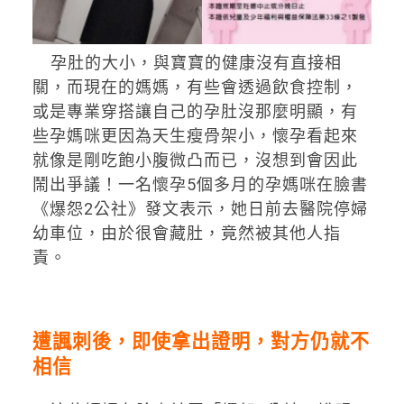
孕肚的大小，與寶寶的健康沒有直接相
關，而現在的媽媽，有些會透過飲食控制，
或是專業穿搭讓自己的孕肚沒那麼明顯，有
些孕媽咪更因為天生瘦骨架小，懷孕看起來
就像是剛吃飽小腹微凸而已，沒想到會因此
鬧出爭議！一名懷孕5個多月的孕媽咪在臉書
《爆怨2公社》發文表示，她日前去醫院停婦
幼車位，由於很會藏肚，竟然被其他人指
責。
遭諷刺後，即使拿出證明，對方仍就不
相信