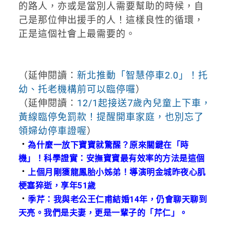
的路人，亦或是當別人需要幫助的時候，自
己是那位伸出援手的人！這樣良性的循環，
正是這個社會上最需要的。
（延伸閱讀：
新北推動「智慧停車2.0」！托
幼、托老機構前可以臨停囉
）
（延伸閱讀：
12/1起接送7歲內兒童上下車，
黃線臨停免罰款！提醒開車家庭，也別忘了
領婦幼停車證喔
）
．
為什麼一放下寶寶就驚醒？原來關鍵在「時
機」！科學證實：安撫寶寶最有效率的方法是這個
．
上個月剛獲龍鳳胎小姊弟！導演明金城昨夜心肌
梗塞猝逝，享年51歲
．
季芹：我與老公王仁甫結婚14年，仍會聊天聊到
天亮。我們是夫妻，更是一輩子的「芹仁」。