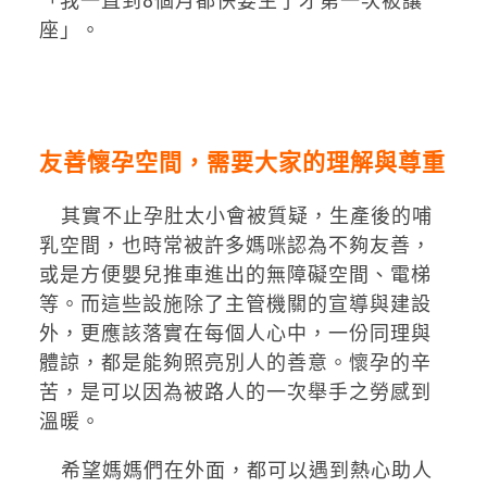
「我一直到8個月都快要生了才第一次被讓
座」。
友善懷孕空間，需要大家的理解與尊重
其實不止孕肚太小會被質疑，生產後的哺
乳空間，也時常被許多媽咪認為不夠友善，
或是方便嬰兒推車進出的無障礙空間、電梯
等。而這些設施除了主管機關的宣導與建設
外，更應該落實在每個人心中，一份同理與
體諒，都是能夠照亮別人的善意。懷孕的辛
苦，是可以因為被路人的一次舉手之勞感到
溫暖。
希望媽媽們在外面，都可以遇到熱心助人