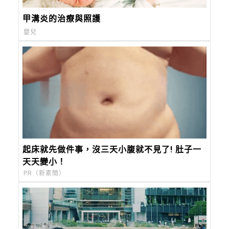
甲溝炎的治療與照護
嬰兒
起床就先做件事，沒三天小腹就不見了! 肚子一
天天變小！
PR（新素簡）