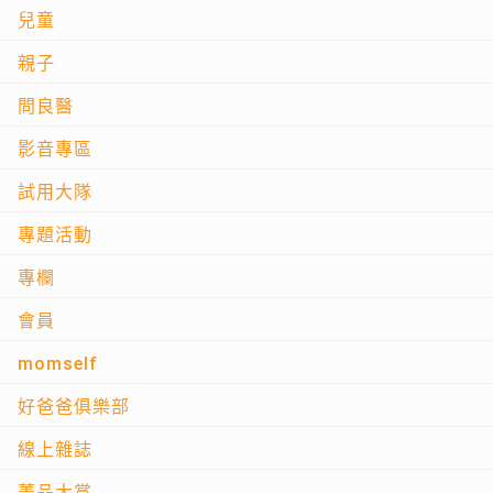
兒童
親子
問良醫
影音專區
試用大隊
專題活動
專欄
會員
momself
好爸爸俱樂部
線上雜誌
菁品大賞