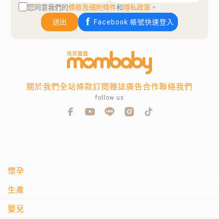
您同意我們的
條款及細則條件
和
隱私政策
。
送出
Facebook 帳號快速登入
關於我們
全站條款
訂閱雜誌
廣告合作
聯絡我們
follow us
懷孕
生產
嬰兒