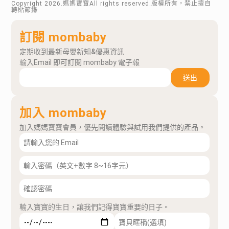
Copyright
2026
.媽媽寶寶All rights reserved.版權所有，禁止擅自
轉貼節錄
訂閱 mombaby
定期收到最新母嬰新知&優惠資訊
輸入Email 即可訂閱 mombaby 電子報
送出
加入 mombaby
加入媽媽寶寶會員，優先閱讀體驗與試用我們提供的產品。
輸入寶寶的生日，讓我們記得寶寶重要的日子。