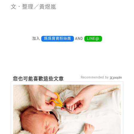
文．整理／黃煜嵐
加入
媽媽寶寶粉絲團
AND
LINE@
Recommended by
您也可能喜歡這些文章