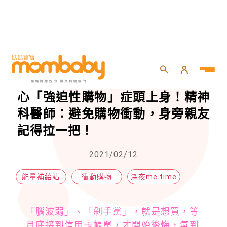
HOME
>
momself
>
深夜me time
>
領到紅包先別急著上網買東西！小心「強迫性購物」症頭上身！精神科醫師：避免購物衝動，身旁親友記得拉一把！
領到紅包先別急著上網買東西！小
心「強迫性購物」症頭上身！精神
科醫師：避免購物衝動，身旁親友
記得拉一把！
2021/02/12
能量補給站
衝動購物
深夜me time
「腦波弱」、「剁手黨」，就是想買，等
月底接到信用卡帳單，才開始後悔，氣到