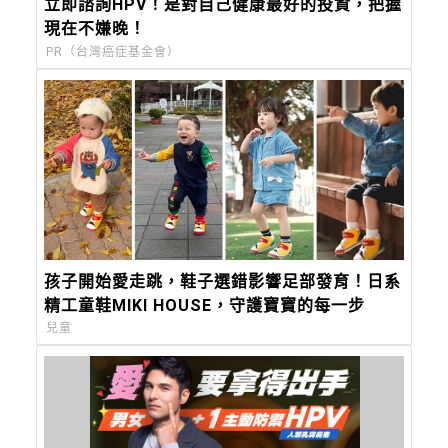
立即諮詢HPV！是對自己健康最好的投資，把握
現在不嫌晚！
PR（台灣癌症基金會）
孩子開始愛走跳，鞋子選錯影響足部發育！日系
精工童鞋MIKI HOUSE，守護寶寶的每一步
兒童