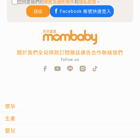
您同意我們的
條款及細則條件
和
隱私政策
。
送出
Facebook 帳號快速登入
關於我們
全站條款
訂閱雜誌
廣告合作
聯絡我們
follow us
懷孕
生產
嬰兒