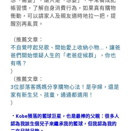
想「需要」，還只是「想要」，平常養成記
帳習慣，了解自身消費行為，如果真有購物
衝動，可以請家人及親友適時地拉一把，提
醒別再亂買。
（推薦文章：
不自覺哼起兒歌、開始愛上收納小物...，讓爸
爸們開始懷疑人生的「老爸症候群」，你也
有嗎？
）
（推薦文章：
3位部落客媽媽分享購物心法！是孕婦，還是
家有新生兒、孩童，通通都適用！
）
．
Kobe殞落的籃球巨星，也是最棒的父親：很多人
認為我該生個兒子來繼承我的籃球，但我認為我的