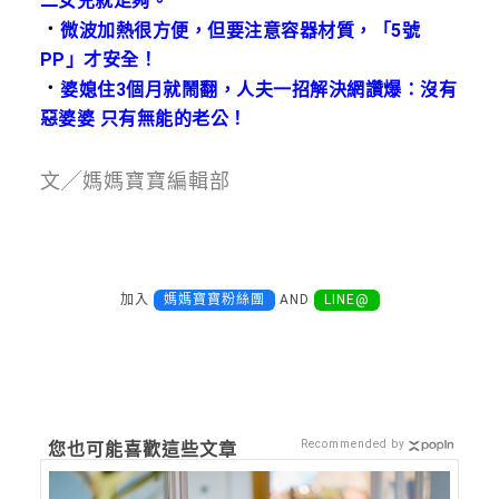
二女兒就足夠。
．
微波加熱很方便，但要注意容器材質，「5號
PP」才安全！
．
婆媳住3個月就鬧翻，人夫一招解決網讚爆：沒有
惡婆婆 只有無能的老公！
文╱媽媽寶寶編輯部
加入
媽媽寶寶粉絲團
AND
LINE@
Recommended by
您也可能喜歡這些文章