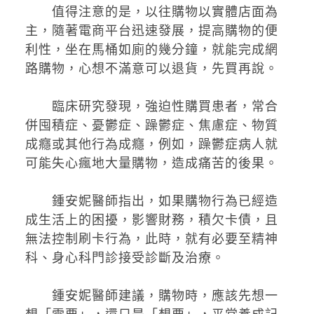
值得注意的是，以往購物以實體店面為
主，隨著電商平台迅速發展，提高購物的便
利性，坐在馬桶如廁的幾分鐘，就能完成網
路購物，心想不滿意可以退貨，先買再說。
臨床研究發現，強迫性購買患者，常合
併囤積症、憂鬱症、躁鬱症、焦慮症、物質
成癮或其他行為成癮，例如，躁鬱症病人就
可能失心瘋地大量購物，造成痛苦的後果。
鍾安妮醫師指出，如果購物行為已經造
成生活上的困擾，影響財務，積欠卡債，且
無法控制刷卡行為，此時，就有必要至精神
科、身心科門診接受診斷及治療。
鍾安妮醫師建議，購物時，應該先想一