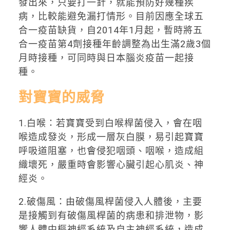
發出來，只要打一針，就能預防好幾種疾
病，比較能避免漏打情形。目前因應全球五
合一疫苗缺貨，自2014年1月起，暫時將五
合一疫苗第4劑接種年齡調整為出生滿2歲3個
月時接種，可同時與日本腦炎疫苗一起接
種。
對寶寶的威脅
1.白喉：若寶寶受到白喉桿菌侵入，會在咽
喉造成發炎，形成一層灰白膜，易引起寶寶
呼吸道阻塞，也會侵犯咽頭、咽喉，造成組
織壞死，嚴重時會影響心臟引起心肌炎、神
經炎。
2.破傷風：由破傷風桿菌侵入人體後，主要
是接觸到有破傷風桿菌的病患和排泄物，影
響人體中樞神經系統及自主神經系統，造成