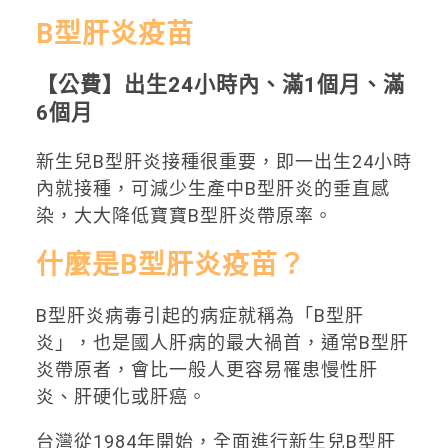
B型肝炎疫苗
【公費】出生24小時內、滿1個月、滿
6個月
新生兒B型肝炎接種很重要，即一出生24小時
內就接種，可減少生產中B型肝炎的垂直感
染，大大降低寶寶B型肝炎帶原率。
什麼是B型肝炎疫苗？
B型肝炎病毒引起的病症就稱為「B型肝
炎」，也是國人肝病的最大禍首，通常B型肝
炎帶原者，會比一般人更容易罹患慢性肝
炎、肝硬化或肝癌。
台灣從1984年開始，全面進行新生兒B型肝