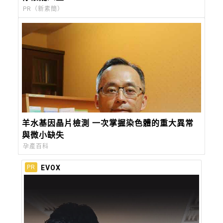
PR（新素簡）
羊水基因晶片檢測 一次掌握染色體的重大異常
與微小缺失
孕產百科
EVOX
PR