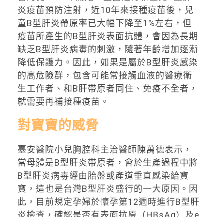
炎疫苗預防注射，近10年來接種疫苗後，兒
童B型肝炎帶原率已大幅下降至1%左右，但
疫苗所產生的B型肝炎表面抗體，會因為長期
缺乏B型肝炎病毒的刺激，隨著年齡增加逐漸
降低保護力。因此，如果是屬於B型肝炎感染
的高危險群，包含可能常接觸血液的醫療衛
生工作者、和B肝帶原者同住、免疫不全者，
就需要再補接種疫苗。
對寶寶的威脅
臺安醫院小兒胸腔科主治醫師陳萬德表示，
當母體是B型肝炎帶原者，會於生產過程中將
B型肝炎病毒經由胎盤或產道垂直感染給寶
寶，這也是台灣B型肝炎盛行的一大原因。因
此，目前規定孕婦於懷孕第12週時進行B型肝
炎檢查，確認是否有表面抗原（HBsAg）及e