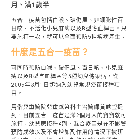
月、滿1歲半
五合一疫苗包括白喉、破傷風、非細胞性百
日咳、不活化小兒麻痺以及B型嗜血桿菌。只
要施打一次，就可以全面預防5種疾病產生。
什麼是五合一疫苗？
可同時預防白喉、破傷風、百日咳、小兒麻
痺以及B型嗜血桿菌等5種幼兒傳染病，從
2009年3月1日起納入幼兒常規疫苗接種項
目。
馬偕兒童醫院兒童感染科主治醫師黃競瑩提
到，目前五合一疫苗是滿2個月大的寶寶就可
施打，幼兒應接種4劑，混合疫苗是在不影響
預防成效以及不會增加副作用的情況下被研