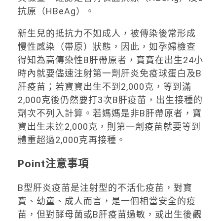
抗原（HBeAg）。
新生兒的抵抗力不如成人，被傳染後常形成
慢性感染（帶原）狀態，因此，如孕婦檢查
得知為高傳染性B肝帶原者，寶寶在出生24小
時內就要儘速注射第一劑肝炎免疫球蛋白及B
肝疫苗；若寶寶出生不到2,000克，等到滿
2,000克後仍然要打3次B肝疫苗，出生接種的
劑次不列入計算。若媽媽是非B肝帶原者，寶
寶出生未達2,000克，則第一劑疫苗就要等到
體重超過2,000克再接種。
Point注意事項
B型肝炎疫苗是注射型的不活化疫苗，對寶
寶、幼童、成人而言，是一個相當安全的疫
苗，但對酵母菌或B肝疫苗過敏，或出生後觀