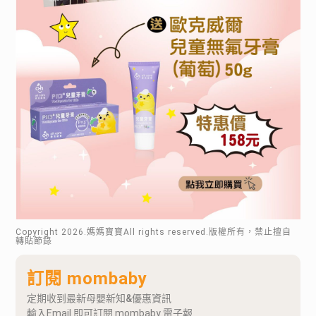
Copyright
2026
.媽媽寶寶All rights reserved.版權所有，禁止擅自
轉貼節錄
訂閱 mombaby
定期收到最新母嬰新知&優惠資訊
輸入Email 即可訂閱 mombaby 電子報