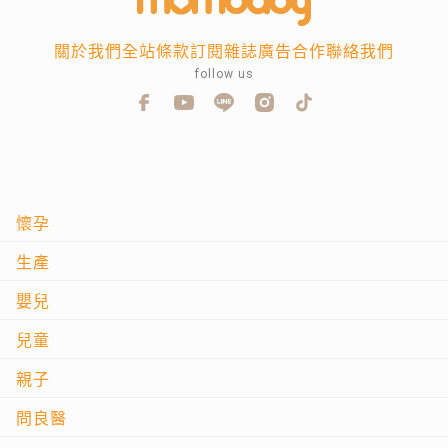
關於我們
全站條款
訂閱雜誌
廣告合作
聯絡我們
follow us
懷孕
生產
嬰兒
兒童
親子
問良醫