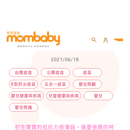
HOME
>
嬰兒
>
嬰兒照護
>
預防接種，寶寶疫苗完整解析
預防接種，寶寶疫苗完整解析
2021/06/18
自費疫苗
公費疫苗
疫苗
B型肝炎疫苗
五合一疫苗
嬰兒照顧
嬰兒健康與疾病
兒童健康與疾病
嬰兒
嬰兒照護
初生寶寶的抵抗力很薄弱，需要爸媽的呵