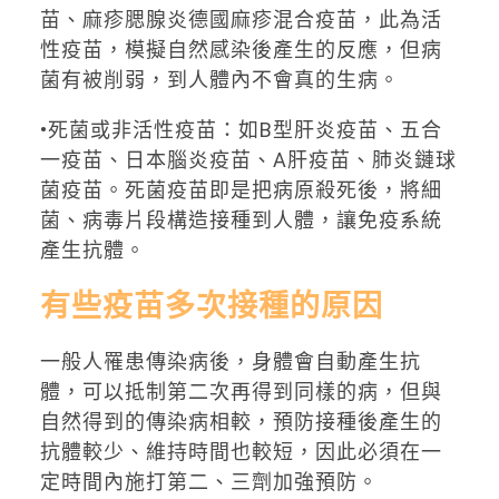
苗、麻疹腮腺炎德國麻疹混合疫苗，此為活
性疫苗，模擬自然感染後產生的反應，但病
菌有被削弱，到人體內不會真的生病。
•死菌或非活性疫苗：如B型肝炎疫苗、五合
一疫苗、日本腦炎疫苗、A肝疫苗、肺炎鏈球
菌疫苗。死菌疫苗即是把病原殺死後，將細
菌、病毒片段構造接種到人體，讓免疫系統
產生抗體。
有些疫苗多次接種的原因
一般人罹患傳染病後，身體會自動產生抗
體，可以抵制第二次再得到同樣的病，但與
自然得到的傳染病相較，預防接種後產生的
抗體較少、維持時間也較短，因此必須在一
定時間內施打第二、三劑加強預防。