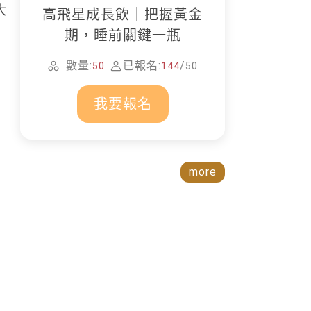
大
高飛星成長飲｜把握黃金
期，睡前關鍵一瓶
數量:
已報名:
/
50
144
50
我要報名
more