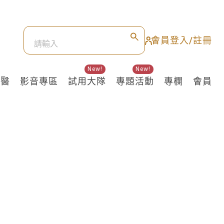
會員登入/註冊
New!
New!
良醫
影音專區
試用大隊
專題活動
專欄
會員