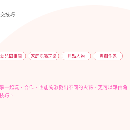
社交技巧
幼兒園相關
家庭吃喝玩樂
焦點人物
專欄作家
學一起玩、合作，也能夠激發出不同的火花，更可以藉由角
技巧。