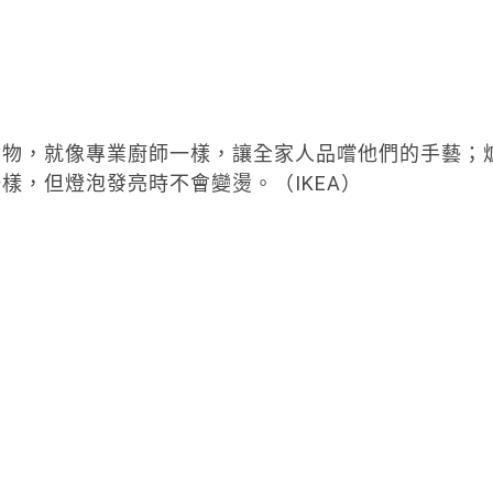
食物，就像專業廚師一樣，讓全家人品嚐他們的手藝；
樣，但燈泡發亮時不會變燙。（IKEA）