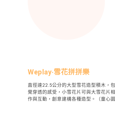
Weplay‧雪花拼拼樂
直徑達22.5公分的大型雪花造型積木
覺穿透的感受，小雪花片可與大雪花片
作與互動，創意建構各種造型。（童心