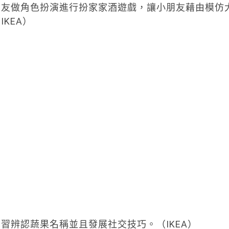
朋友做角色扮演進行扮家家酒遊戲，讓小朋友藉由模仿
KEA）
習辨認蔬果名稱並且發展社交技巧。（IKEA）