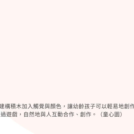
力建構積木加入觸覺與顏色，讓幼齡孩子可以輕易地創
透過遊戲，自然地與人互動合作、創作。（童心園）