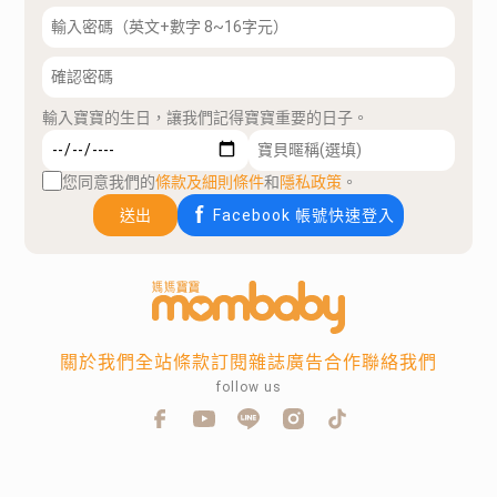
輸入寶寶的生日，讓我們記得寶寶重要的日子。
您同意我們的
條款及細則條件
和
隱私政策
。
送出
Facebook 帳號快速登入
關於我們
全站條款
訂閱雜誌
廣告合作
聯絡我們
follow us