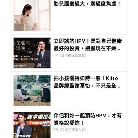
胎兒腦室過大，別過度焦慮！
立即諮詢HPV！是對自己健康
最好的投資，把握現在不嫌
晚！
PR（台灣癌症基金會）
把小孩曬得如詩一般！Kiito
品牌總監謝葦怡，不只是全台
灣最會穿衣服的女人，連IG曬
小孩都美得超有靈氣
伴侶和妳一起預防HPV，才有
資格說愛妳！
PR（台灣癌症基金會）