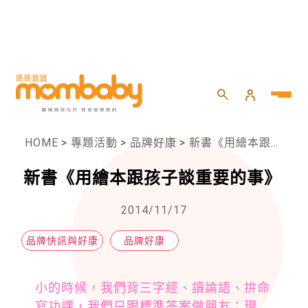
HOME
>
專題活動
>
品牌好康
>
新書《用繪本跟孩子談重要的事》
新書《用繪本跟孩子談重要的事》
2014/11/17
品牌快訊與好康
品牌好康
小的時候，我們背三字經、讀論語、拚命
寫功課，我們只跟標準答案做朋友；現