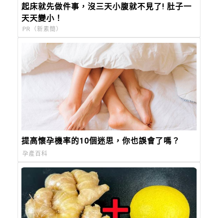
起床就先做件事，沒三天小腹就不見了! 肚子一
天天變小！
PR（新素簡）
提高懷孕機率的10個迷思，你也誤會了嗎？
孕產百科