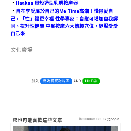
．
Haakaa 貝殼造型乳房按摩器
．
自在享受屬於自己的Me Time高潮！懂得愛自
己，「性」福更幸福 性學專家：自慰可增加自我認
同、提升性健康 中醫按摩六大情趣穴位，紓壓愛愛
自己來
文化廣場
加入
媽媽寶寶粉絲團
AND
LINE@
Recommended by
您也可能喜歡這些文章