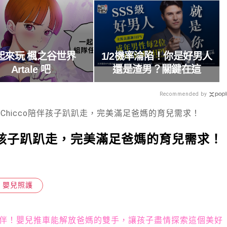
起來玩 楓之谷世界
1/2機率淪陷！你是好男人
Artale 吧
還是渣男？關鍵在這
Recommended by
Chicco陪伴孩子趴趴走，完美滿足爸媽的育兒需求！
陪伴孩子趴趴走，完美滿足爸媽的育兒需求！
嬰兒照護
伴！嬰兒推車能解放爸媽的雙手，讓孩子盡情探索這個美好