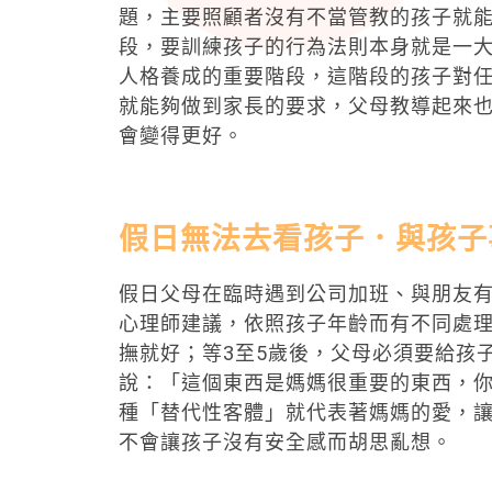
題，主要照顧者沒有不當管教的孩子就能
段，要訓練孩子的行為法則本身就是一大
人格養成的重要階段，這階段的孩子對
就能夠做到家長的要求，父母教導起來
會變得更好。
假日無法去看孩子．與孩子
假日父母在臨時遇到公司加班、與朋友
心理師建議，依照孩子年齡而有不同處理
撫就好；等3至5歲後，父母必須要給孩
說：「這個東西是媽媽很重要的東西，
種「替代性客體」就代表著媽媽的愛，
不會讓孩子沒有安全感而胡思亂想。