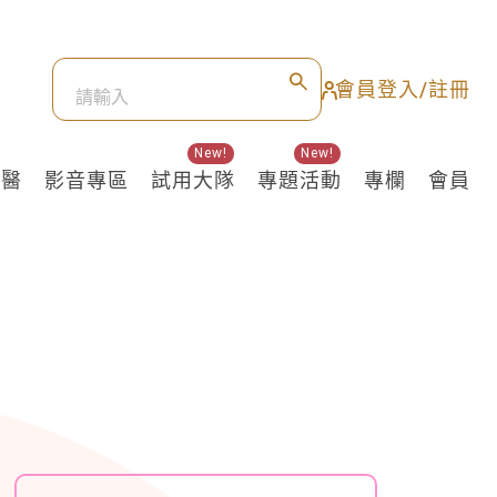
會員登入/註冊
New!
New!
良醫
影音專區
試用大隊
專題活動
專欄
會員