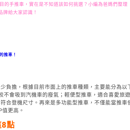
目的手推車，實在是不知道該如何挑選？小編為爸媽們整理
好品牌給大家認識！
家的推車！
不少負擔，根據目前市面上的推車種類，主要能分為以
較不會吸到汽機車的廢氣；輕便型推車，適合喜愛旅
能符合登機尺寸。再來是多功能型推車，不僅能當推車
P值更高。
這
8
點