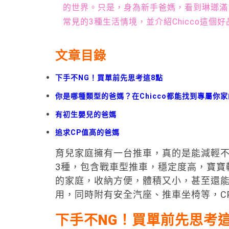
的世界。只是，身為新手爸媽，看到琳瑯滿
常見的3種生活情境，並介紹Chicco這個
文章目錄
下手不NG！買單前先思考這8點
你是哪種類型的爸媽？在Chicco都能找到專屬你
有初生嬰兒的爸媽
追求CP值高的爸媽
育兒家庭擁有一台推車，真的是能減輕
3種，包含戰車型推車，穩定度高，寶寶
的家庭，收納方便，體積又小，甚至還
用，同時附有安全汽座、推車坐椅等，C
下手不NG
！
買單前先思考