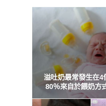
溢吐奶最常發生在4
80％來自於餵奶方
PR