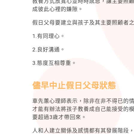
教養方式放寬心並時時感恩，讓主要照
成彼此心裡的嫌隙。
假日父母要建立與孩子及其主要照顧者之
1.有同理心。
2.良好溝通。
3.態度互相尊重。
儘早中止假日父母狀態
車先蕙心理師表示，除非在非不得已的
才能有辦法將孩子教養成自己能接受的
要超過3歲才帶回來。
人和人建立關係及感情都有其發展階段，