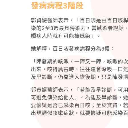
發病病程3階段
郭貞孍醫師表示，「百日咳是由百日咳
染的2至3週最具傳染力，當感染者說話
觸病人時就有可能被感染」。
她解釋，百日咳發病病程分為3段：
「陣發期的咳嗽，一陣又一陣，咳嗽的
出來，咳得厲害時，往往還會深吸一口
及早診斷，仍會進入恢復期，只是陣發
郭貞孍醫師表示，「若能及早診斷，可
可避免傳染給他人」。為能及早診斷，她
要懷疑是否已感染百日咳；至於寶寶，
出現類似咳嗽症狀，就要懷疑可能感染