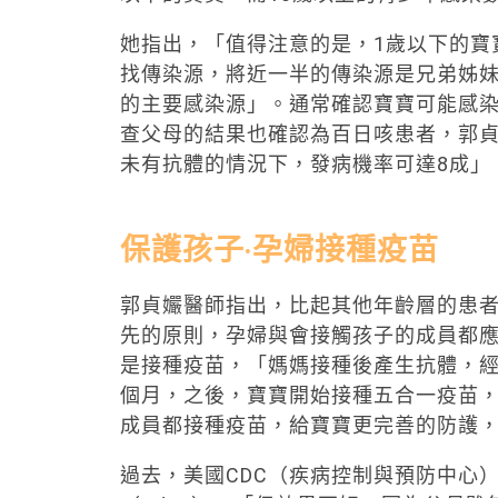
她指出，「值得注意的是，1歲以下的寶寶
找傳染源，將近一半的傳染源是兄弟姊
的主要感染源」。通常確認寶寶可能感
查父母的結果也確認為百日咳患者，郭
未有抗體的情況下，發病機率可達8成」
保護孩子‧孕婦接種疫苗
郭貞孍醫師指出，比起其他年齡層的患
先的原則，孕婦與會接觸孩子的成員都
是接種疫苗，「媽媽接種後產生抗體，經
個月，之後，寶寶開始接種五合一疫苗
成員都接種疫苗，給寶寶更完善的防護
過去，美國CDC（疾病控制與預防中心