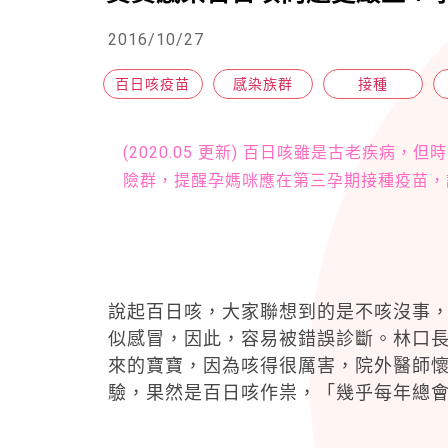
2016/10/27
百日咳疫苗
感染族群
接種
(2020.05 更新) 百日咳雖是古老疾
險群，提醒孕媽咪應在第三孕期接種疫苗，
說起百日咳，大家聯想到的是不咳沒事
似感冒，因此，容易被錯誤診斷。林口
來的寶寶，因為咳得很厲害，院外醫師
驗，果然是百日咳作祟，「幾乎每年總會