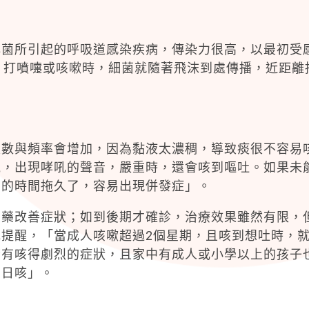
桿菌所引起的呼吸道感染疾病，傳染力很高，以最初受
、打噴嚏或咳嗽時，細菌就隨著飛沫到處傳播，近距離
次數與頻率會增加，因為黏液太濃稠，導致痰很不容易
氣，出現哮吼的聲音，嚴重時，還會咳到嘔吐。如果未
期的時間拖久了，容易出現併發症」。
用藥改善症狀；如到後期才確診，治療效果雖然有限，
提醒，「當成人咳嗽超過2個星期，且咳到想吐時，
若有咳得劇烈的症狀，且家中有成人或小學以上的孩子
百日咳」。