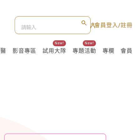
會員登入/註冊
New!
New!
良醫
影音專區
試用大隊
專題活動
專欄
會員