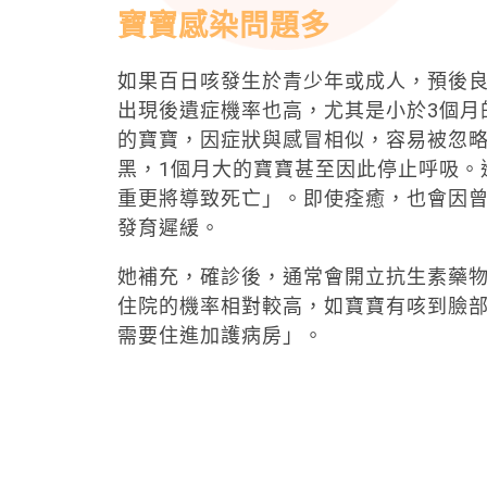
寶寶感染問題多
如果百日咳發生於青少年或成人，預後
出現後遺症機率也高，尤其是小於3個月
的寶寶，因症狀與感冒相似，容易被忽
黑，1個月大的寶寶甚至因此停止呼吸。
重更將導致死亡」。即使痊癒，也會因
發育遲緩。
她補充，確診後，通常會開立抗生素藥物
住院的機率相對較高，如寶寶有咳到臉
需要住進加護病房」。