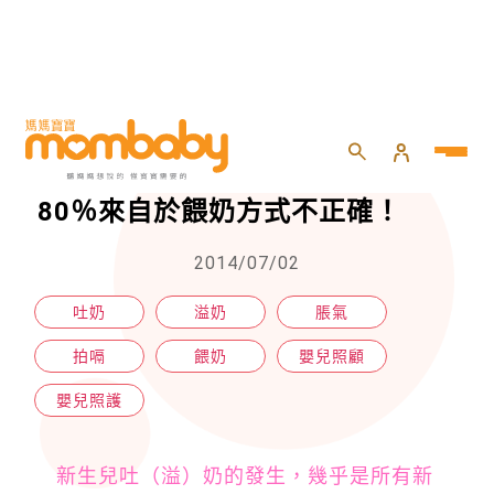
HOME
>
嬰兒
>
嬰兒照護
>
溢吐奶最常發生在4個月大前！80％來自於餵奶方式不正確！
溢吐奶最常發生在4個月大前！
80％來自於餵奶方式不正確！
2014/07/02
吐奶
溢奶
脹氣
拍嗝
餵奶
嬰兒照顧
嬰兒照護
新生兒吐（溢）奶的發生，幾乎是所有新