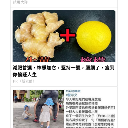
試用大隊
減肥首選，檸檬加它，堅持一週，腰細了，瘦到
你懷疑人生
PR（新素簡）