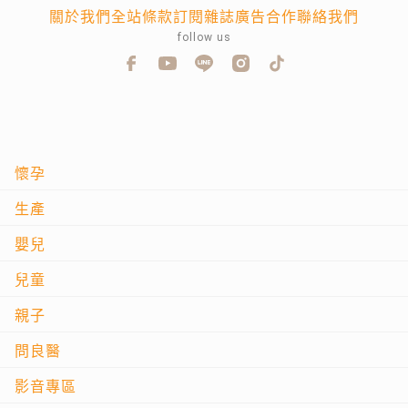
關於我們
全站條款
訂閱雜誌
廣告合作
聯絡我們
follow us
懷孕
生產
嬰兒
兒童
親子
問良醫
影音專區