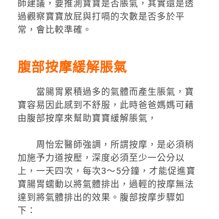
師建議，要推測寶寶是否脹氣，其實還是透
過觀察寶寶放屁與打嗝的次數是否多於平
常，會比較準確。
腹部按摩緩解脹氣
當腸胃累積過多的氣體而產生脹氣，寶
寶容易因此感到不舒服，此時爸爸媽媽可藉
由腹部按摩來幫助寶寶緩解脹氣，
周怡宏醫師強調，所謂按摩，是必須稍
加施予力道按壓，深度必須至少一公分以
上，一天四次，每次3～5分鐘，才能促進寶
寶腸胃蠕動以將氣體排出，過輕的按摩無法
達到將氣體排出的效果。腹部按摩步驟如
下：