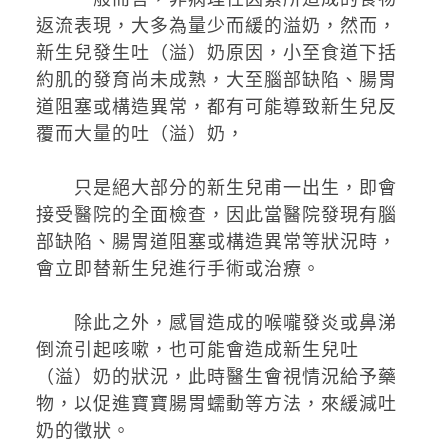
返流表現，大多為量少而緩的溢奶，然而，
新生兒發生吐（溢）奶原因，小至食道下括
約肌的發育尚未成熟，大至腦部缺陷、腸胃
道阻塞或構造異常，都有可能導致新生兒反
覆而大量的吐（溢）奶，
只是絕大部分的新生兒甫一出生，即會
接受醫院的全面檢查，因此當醫院發現有腦
部缺陷、腸胃道阻塞或構造異常等狀況時，
會立即替新生兒進行手術或治療。
除此之外，感冒造成的喉嚨發炎或鼻涕
倒流引起咳嗽，也可能會造成新生兒吐
（溢）奶的狀況，此時醫生會視情況給予藥
物，以促進寶寶腸胃蠕動等方法，來緩減吐
奶的徵狀。