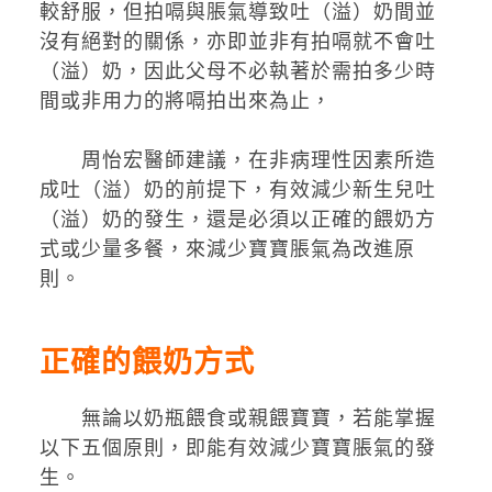
較舒服，但拍嗝與脹氣導致吐（溢）奶間並
沒有絕對的關係，亦即並非有拍嗝就不會吐
（溢）奶，因此父母不必執著於需拍多少時
間或非用力的將嗝拍出來為止，
周怡宏醫師建議，在非病理性因素所造
成吐（溢）奶的前提下，有效減少新生兒吐
（溢）奶的發生，還是必須以正確的餵奶方
式或少量多餐，來減少寶寶脹氣為改進原
則。
正確的餵奶方式
無論以奶瓶餵食或親餵寶寶，若能掌握
以下五個原則，即能有效減少寶寶脹氣的發
生。