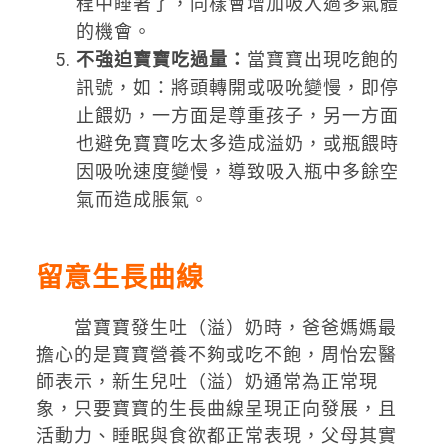
程中睡著了，同樣會增加吸入過多氣體
的機會。
不強迫寶寶吃過量：
當寶寶出現吃飽的
訊號，如：將頭轉開或吸吮變慢，即停
止餵奶，一方面是尊重孩子，另一方面
也避免寶寶吃太多造成溢奶，或瓶餵時
因吸吮速度變慢，導致吸入瓶中多餘空
氣而造成脹氣。
留意生長曲線
當寶寶發生吐（溢）奶時，爸爸媽媽最
擔心的是寶寶營養不夠或吃不飽，周怡宏醫
師表示，新生兒吐（溢）奶通常為正常現
象，只要寶寶的生長曲線呈現正向發展，且
活動力、睡眠與食欲都正常表現，父母其實