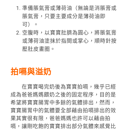
準備脹氣膏或薄荷油（無論是消脹膏或
脹氣膏，只要主要成分是薄荷油即
可）。
空腹時，以寶寶肚臍為圓心，將脹氣膏
或薄荷油塗抹於指間或掌心，順時針按
壓肚皮畫圈。
拍嗝與溢奶
在寶寶喝完奶後為寶寶拍嗝，幾乎已經
成為爸爸媽媽餵奶之後的固定程序，目的是
希望將寶寶腸胃中多餘的氣體排出，然而，
寶寶腸胃中的氣體要全部藉由拍嗝排出的效
果其實很有限，爸爸媽媽也許可以藉由拍
嗝，讓剛吃飽的寶寶排出部分氣體來感覺比