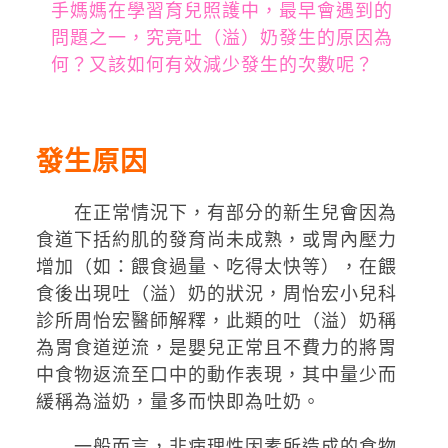
手媽媽在學習育兒照護中，最早會遇到的
問題之一，究竟吐（溢）奶發生的原因為
何？又該如何有效減少發生的次數呢？
發生原因
在正常情況下，有部分的新生兒會因為
食道下括約肌的發育尚未成熟，或胃內壓力
增加（如：餵食過量、吃得太快等），在餵
食後出現吐（溢）奶的狀況，周怡宏小兒科
診所周怡宏醫師解釋，此類的吐（溢）奶稱
為胃食道逆流，是嬰兒正常且不費力的將胃
中食物返流至口中的動作表現，其中量少而
緩稱為溢奶，量多而快即為吐奶。
一般而言，非病理性因素所造成的食物