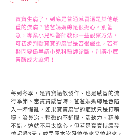
寶寶生病了，到底是普通感冒還是其他嚴
重的疾病？爸爸媽媽總是很擔心。別著
急，專業小兒科醫師教你一些觀察方法，
可初步判斷寶寶的感冒是否很嚴重，若有
疑問要儘早請小兒科醫師診斷，別讓小感
冒釀成大麻煩！
每到冬季，是寶寶過敏發作、也是感冒的流
行季節。當寶寶感冒時，爸爸媽媽總是會陷
入一陣慌亂，如果寶寶感冒的症狀只是打噴
嚏、流鼻涕、輕微的不舒服，活動力、精神
不錯，這就不用太擔心。但若是寶寶持續發
燒超過3天，或是原本沒發燒後來又燒起來，