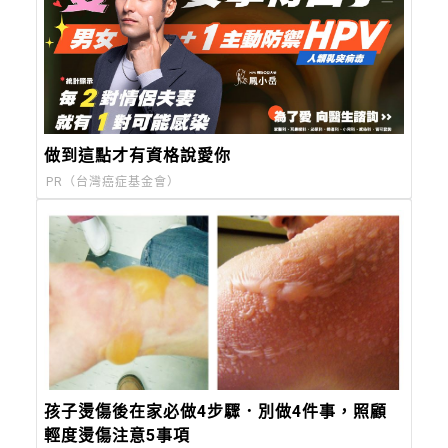
做到這點才有資格說愛你
PR（台灣癌症基金會）
孩子燙傷後在家必做4步驟．別做4件事，照顧
輕度燙傷注意5事項