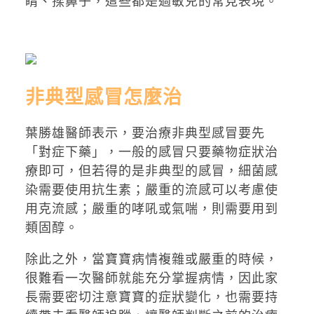
睛、揉鼻子，這些都是過敏兒的常見表現。
非典型感冒怎麼治
葉勝雄醫師表示，要治療非典型感冒要先
「對症下藥」，一般的感冒只要藥物症狀治
療即可，但若得的是非典型的感冒，細菌感
染需要使用抗生素；嚴重的流感可以考慮使
用克流感；嚴重的哮吼或氣喘，則需要用到
類固醇。
除此之外，當寶寶病情複雜或嚴重的時候，
很難看一次醫師就能充分掌握病情，因此家
長需要密切注意寶寶的症狀變化，也需要持