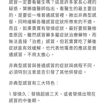
感冒一定要看醫生嗎？這是許多家長心裡的
疑惑，葉勝雄醫師指出，看醫生的最主要目
的，是要從一堆普通感冒裡，揪出非典型感
冒，同時緩解各種感冒症狀所帶來的不適。
而且，如果寶寶有發燒症狀，最好要就醫檢
查原因，雖然感冒藥多屬症狀治療藥物，而
無法直接「治癒」感冒，但若寶寶吃了藥後
症狀能有效緩解，也代表他罹患的應該是普
通感冒，不用太擔心。
非典型感冒與普通感冒的症狀與病程不同，
必須特別注意是否引發了其他併發症。
非典型感冒有三大特色：
1.發燒久：發燒超過三天，或者發燒出現在
感冒的中後期。