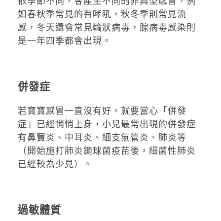
依季節不同，會產生不同的非典型感冒，例
如春秋季常見的有哮吼，秋冬季則常見流
感，冬天還會常見輪狀病毒，腺病毒感染則
是一年四季都會出現。
併發症
若寶寶感冒一直沒有好，就要當心「併發
症」已經悄悄上身，小兒最常出現的併發症
有鼻竇炎、中耳炎、細支氣管炎、肺炎等
（開始施打肺炎鏈球菌疫苗後，細菌性肺炎
已經較為少見）。
過敏體質