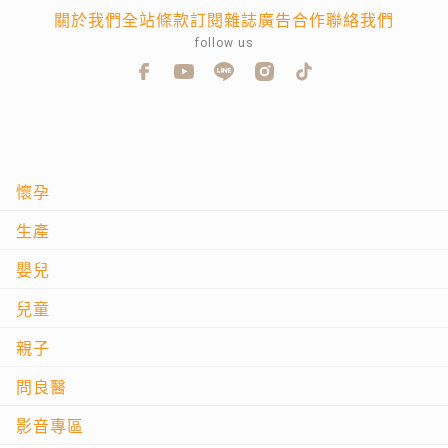
關於我們
全站條款
訂閱雜誌
廣告合作
聯絡我們
follow us
懷孕
生產
嬰兒
兒童
親子
問良醫
影音專區