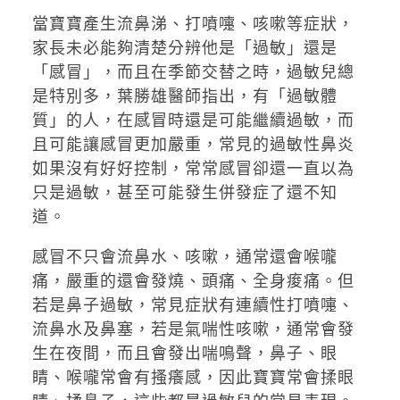
當寶寶產生流鼻涕、打噴嚏、咳嗽等症狀，
家長未必能夠清楚分辨他是「過敏」還是
「感冒」，而且在季節交替之時，過敏兒總
是特別多，葉勝雄醫師指出，有「過敏體
質」的人，在感冒時還是可能繼續過敏，而
且可能讓感冒更加嚴重，常見的過敏性鼻炎
如果沒有好好控制，常常感冒卻還一直以為
只是過敏，甚至可能發生併發症了還不知
道。
感冒不只會流鼻水、咳嗽，通常還會喉嚨
痛，嚴重的還會發燒、頭痛、全身痠痛。但
若是鼻子過敏，常見症狀有連續性打噴嚏、
流鼻水及鼻塞，若是氣喘性咳嗽，通常會發
生在夜間，而且會發出喘鳴聲，鼻子、眼
睛、喉嚨常會有搔癢感，因此寶寶常會揉眼