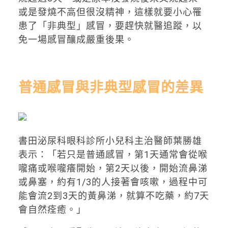
或是發燒不高但很沒精神，這樣就要小心罹
患了「非典型」感冒，要趕快就醫追蹤，以
免一場感冒釀成嚴重後果。
普通感冒與非典型感冒的差異
書田泌尿科眼科診所小兒科主治醫師葉勝雄
表示：「若只是普通感冒，第1天通常會從喉
嚨痛或喉嚨癢開始，第2天以後，開始流鼻涕
或鼻塞，約有1/3的人接著會咳嗽，過程中可
能會流2到3天的黃鼻涕，就算不吃藥，約7天
會自然痊癒。」