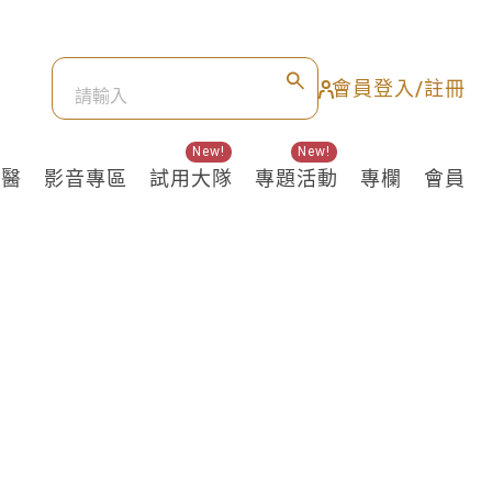
會員登入/註冊
New!
New!
良醫
影音專區
試用大隊
專題活動
專欄
會員