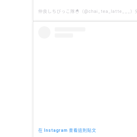
仲良しちびっこ隊🐣（@chai_tea_latte__
在 Instagram 查看這則貼文