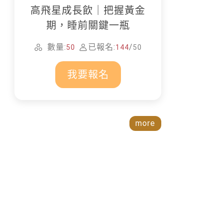
高飛星成長飲｜把握黃金
期，睡前關鍵一瓶
數量:
已報名:
/
50
144
50
我要報名
more