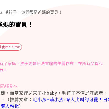
VS. 毛孩子，你們都是爸媽的寶貝！
是爸媽的寶貝！
深夜me time
有了家庭，孩子更是無法言喻的美麗存在，在所有父母心
貝。
EVER～
樣，而當家裡迎來了小baby，毛孩子不僅是守護者、
長。（推薦文章：
毛小孩+萌小孩=令人尖叫的可愛！日
常讓人融化
）