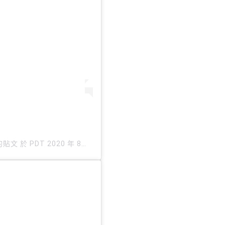
享的貼文
於
PDT 2020 年 8月 月 2 日 下午 4:22
張貼