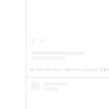
Mi Vida con Paula（@simon_y_paula）分