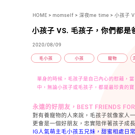
HOME
>
momself
>
深夜me time
>
小孩子 
小孩子 VS. 毛孩子，你們都
2020/08/09
毛小孩
小孩
寵物
單身的時候，毛孩子是自己內心的慰藉，當
中，無論小孩子或毛孩子，都是最珍貴的寶
永遠的好朋友，BEST FRIENDS FOR
對有養寵物的人來說，毛孩子就像家人一
更會是一個好朋友，忠實陪伴著孩子成
IG人氣萌主毛小孩五兄妹，甜蜜相處日