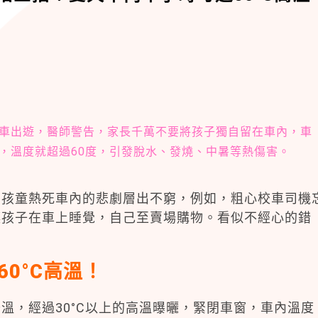
車出遊，醫師警告，家長千萬不要將孩子獨自留在車內，車
，溫度就超過60度，引發脫水、發燒、中暑等熱傷害。
，孩童熱死車內的悲劇層出不窮，例如，粗心校車司機
讓孩子在車上睡覺，自己至賣場購物。看似不經心的錯
60
°C
高溫！
溫，經過30°C以上的高溫曝曬，緊閉車窗，車內溫度