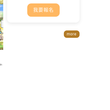
我要報名
more