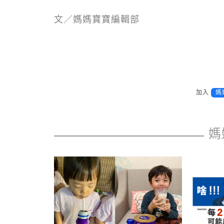
文／媽媽寶寶編輯部
加入
媽
媽