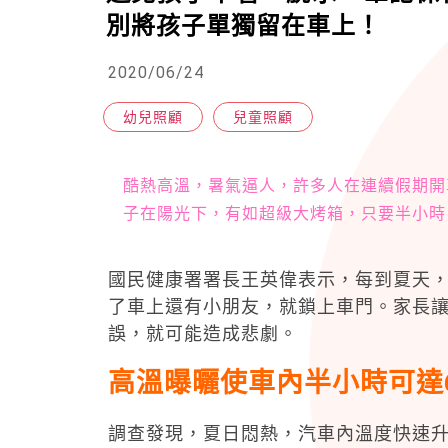
別將孩子單獨留在車上！
2020/06/24
幼兒照顧
兒童照顧
酷熱高溫，暑氣逼人，許多人在連續假期開
子在陽光下，有如超級大烤箱，只要半小時
國民健康署署長王英偉表示，每到夏天
了車上還有小朋友，就鎖上車門。家長
誤，就可能造成悲劇。
高溫曝曬使車內半小時可達
調查發現，夏日悶熱，汽車內溫度快速升