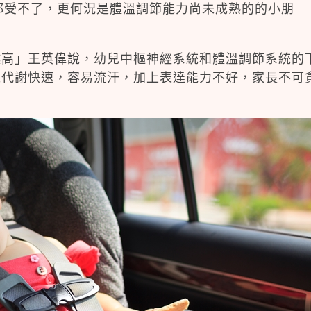
人都受不了，更何況是體溫調節能力尚未成熟的的小朋
越高」王英偉說，幼兒中樞神經系統和體溫調節系統的
陳代謝快速，容易流汗，加上表達能力不好，家長不可