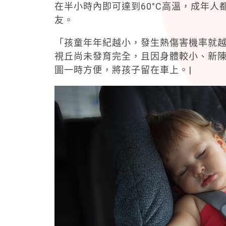
在半小時內即可達到60°C高溫，成年
友。
「孩童年年紀越小，發生熱傷害機率就
視丘尚未發育完全，且因身體較小、新
圖一時方便，將孩子留在車上。|