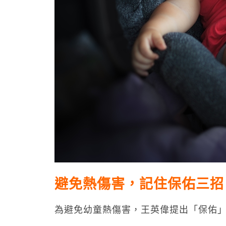
避免熱傷害，記住保佑三招
為避免幼童熱傷害，王英偉提出「保佑