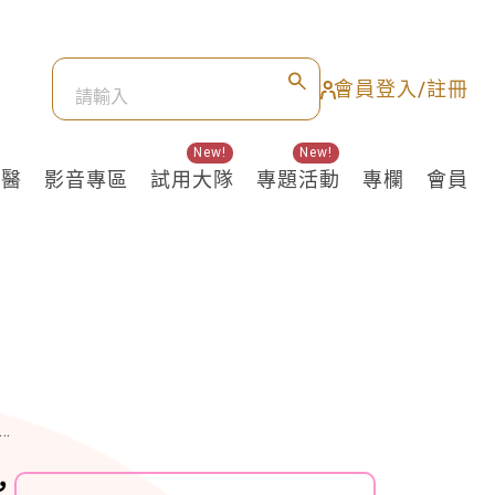
會員登入/註冊
New!
New!
良醫
影音專區
試用大隊
專題活動
專欄
會員
，