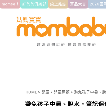
momself
好爸爸俱樂部
線上雜誌
菁品大賞
2026
HOME
>
兒童
>
兒童照顧
>
避免孩子中暑、脫水，
避免孩子中暑、脫水，筆記保佑