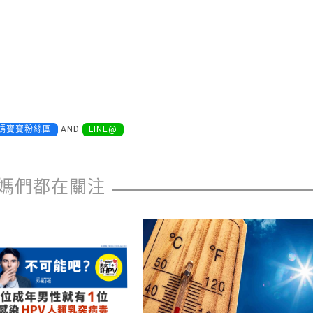
媽寶寶粉絲團
AND
LINE@
媽們都在關注