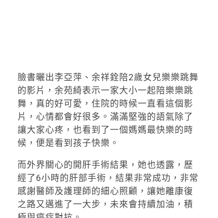
臉書曬出李亞萍、余祥銓陪2歲女兒樂樂跳舞
的影片，余苑綺表示一家大小一起陪樂樂跳
舞，真的好可愛，住院的時候一直看這個影
片，心情都會好很多。滿滿堅強的語氣除了
讓大家心疼，也看到了一個媽媽最快樂的時
候，便是看到孩子快樂。
而外界關心的開肝手術結果，她也透露，歷
經了6小時的肝部手術，結果非常成功，非常
感謝醫師及護理師的細心照顧，讓她離康復
之路又邁進了一大步，未來會持續加油，積
極與癌症對抗。