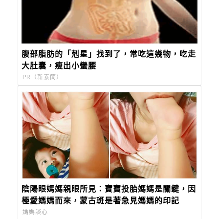
腹部脂肪的「剋星」找到了，常吃這幾物，吃走
大肚囊，瘦出小蠻腰
PR（新素簡）
陰陽眼媽媽親眼所見：寶寶投胎媽媽是關鍵，因
極愛媽媽而來，蒙古斑是著急見媽媽的印記
媽媽談心