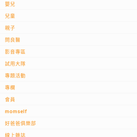
嬰兒
兒童
親子
問良醫
影音專區
試用大隊
專題活動
專欄
會員
momself
好爸爸俱樂部
線上雜誌