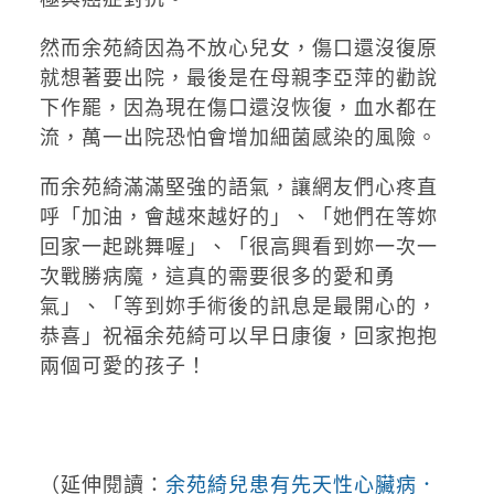
然而余苑綺因為不放心兒女，傷口還沒復原
就想著要出院，最後是在母親李亞萍的勸說
下作罷，因為現在傷口還沒恢復，血水都在
流，萬一出院恐怕會增加細菌感染的風險。
而余苑綺滿滿堅強的語氣，讓網友們心疼直
呼「加油，會越來越好的」、「她們在等妳
回家一起跳舞喔」、「很高興看到妳一次一
次戰勝病魔，這真的需要很多的愛和勇
氣」、「等到妳手術後的訊息是最開心的，
恭喜」祝福余苑綺可以早日康復，回家抱抱
兩個可愛的孩子！
（延伸閱讀：
余苑綺兒患有先天性心臟病．