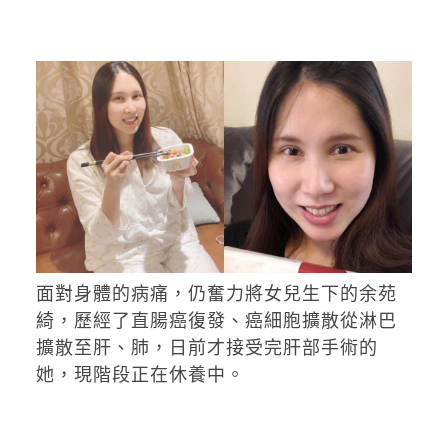
面對身體的病痛，仍奮力將女兒生下的余苑
綺，歷經了直腸癌復發、癌細胞擴散從淋巴
擴散至肝、肺，日前才接受完肝部手術的
她，現階段正在休養中。