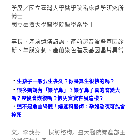
學歷／國立臺灣大學醫學院臨床醫學研究所
博士
國立臺灣大學醫學院醫學系學士
專長／產前遺傳諮詢、產前超音波暨基因診
斷、羊膜穿刺、產前染色體及基因晶片異常
．
生孩子一般要生多久？你是算生很快的嗎？
．
很多媽媽有「懷孕鼻」？懷孕鼻子真的會變大
嗎？產後會恢復嗎？懷男寶寶容易這樣？
．
這不是危言聳聽！婦產科醫師：孕婦熬夜可能會
猝死
文／李藹芬 採訪諮詢／臺大醫院婦產部主