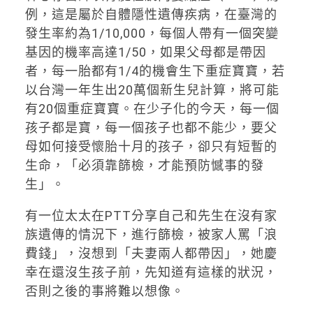
例，這是屬於自體隱性遺傳疾病，在臺灣的
發生率約為1/10,000，每個人帶有一個突變
基因的機率高達1/50，如果父母都是帶因
者，每一胎都有1/4的機會生下重症寶寶，若
以台灣一年生出20萬個新生兒計算，將可能
有20個重症寶寶。在少子化的今天，每一個
孩子都是寶，每一個孩子也都不能少，要父
母如何接受懷胎十月的孩子，卻只有短暫的
生命，「必須靠篩檢，才能預防憾事的發
生」。
有一位太太在PTT分享自己和先生在沒有家
族遺傳的情況下，進行篩檢，被家人罵「浪
費錢」，沒想到「夫妻兩人都帶因」，她慶
幸在還沒生孩子前，先知道有這樣的狀況，
否則之後的事將難以想像。