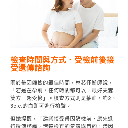
檢查時間與方式．受檢前後接
受遺傳諮詢
關於帶因篩檢的最佳時間，林芯伃醫師說，
「若是在孕前，任何時間都可以，最好夫妻
雙方一起受檢」。檢查方式則是抽血，約2、
3c.c.的血即可進行檢驗。
但她提醒，「建議接受帶因篩檢前，應先進
行遺傳諮詢，清楚檢查的意義與目的，帶因