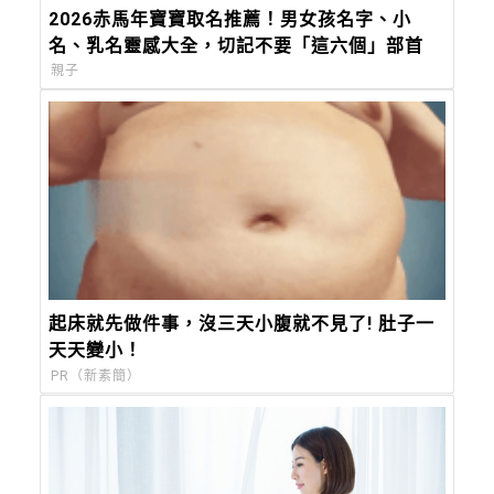
2026赤馬年寶寶取名推薦！男女孩名字、小
名、乳名靈感大全，切記不要「這六個」部首
親子
起床就先做件事，沒三天小腹就不見了! 肚子一
天天變小！
PR（新素簡）