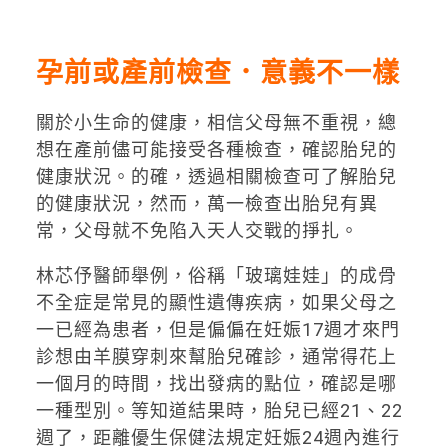
孕前或產前檢查．意義不一樣
關於小生命的健康，相信父母無不重視，總
想在產前儘可能接受各種檢查，確認胎兒的
健康狀況。的確，透過相關檢查可了解胎兒
的健康狀況，然而，萬一檢查出胎兒有異
常，父母就不免陷入天人交戰的掙扎。
林芯伃醫師舉例，俗稱「玻璃娃娃」的成骨
不全症是常見的顯性遺傳疾病，如果父母之
一已經為患者，但是偏偏在妊娠17週才來門
診想由羊膜穿刺來幫胎兒確診，通常得花上
一個月的時間，找出發病的點位，確認是哪
一種型別。等知道結果時，胎兒已經21、22
週了，距離優生保健法規定妊娠24週內進行