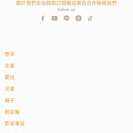
關於我們
全站條款
訂閱雜誌
廣告合作
聯絡我們
follow us
懷孕
生產
嬰兒
兒童
親子
問良醫
影音專區