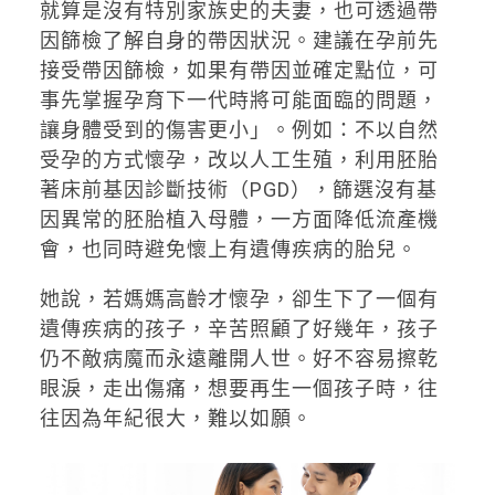
就算是沒有特別家族史的夫妻，也可透過帶
因篩檢了解自身的帶因狀況。建議在孕前先
接受帶因篩檢，如果有帶因並確定點位，可
事先掌握孕育下一代時將可能面臨的問題，
讓身體受到的傷害更小」。例如：不以自然
受孕的方式懷孕，改以人工生殖，利用胚胎
著床前基因診斷技術（PGD），篩選沒有基
因異常的胚胎植入母體，一方面降低流產機
會，也同時避免懷上有遺傳疾病的胎兒。
她說，若媽媽高齡才懷孕，卻生下了一個有
遺傳疾病的孩子，辛苦照顧了好幾年，孩子
仍不敵病魔而永遠離開人世。好不容易擦乾
眼淚，走出傷痛，想要再生一個孩子時，往
往因為年紀很大，難以如願。