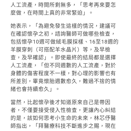
人工流產，時間所剩無多，「思考再來要怎
麼做，在時間上真的非常緊迫」。
她表示，「為避免發生這樣的情況，建議可
在確認懷孕之初，諮詢醫師可做哪些檢查，
包括懷孕10週可做絨毛膜採樣、16至18週的
羊膜穿刺（可搭配羊水晶片）等，及早檢
查，及早確認」。即使最終的結局都是選擇
人工流產，「但不同週數的人工流產，對於
身體的傷害程度不一樣，對心理的影響也有
所差別，畢竟懷胎週數愈久，難過不捨的情
緒也會持續愈久」。
當然，比起懷孕後才知道原來自己是帶因
者，不僅要接受侵入性檢查，更讓內心糾結
的是，該如何思考小生命的未來，林芯伃醫
師指出，「拜醫療科技不斷進步之賜，現在