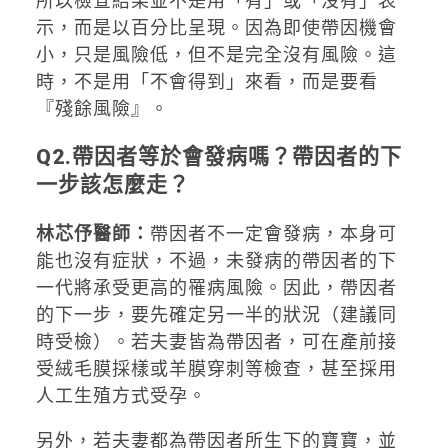
所以檢查結果並不是用「有」或「沒有」表
示，而是以百分比呈現。因為即使帶因機會
小，只是風險低，但不是完全沒有風險。這
時，不是用「不會得到」來看，而是要看
『殘餘風險』。
Q2.
帶因者等於會發病嗎？帶因者的下
一步該怎麼走？
林芯伃醫師：
帶因者不一定會發病，本身可
能也沒有症狀，不過，未發病的帶因者的下
一代將承受更高的罹病風險。因此，帶因者
的下一步，要先確定另一半的狀況（建議同
時受檢）。若夫妻皆為帶因者，可在產前接
受絨毛膜採樣或羊膜穿刺等檢查，甚至採用
人工生殖方式受孕。
另外，若夫妻都為帶因者所生下的寶寶，並