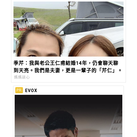
季芹：我與老公王仁甫結婚14年，仍會聊天聊
到天亮。我們是夫妻，更是一輩子的「芹仁」。
媽媽談心
EVOX
PR