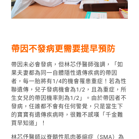
帶因不發病更需要提早預防
帶因未必會發病，但林芯伃醫師強調，「如
果夫妻都為同一自體隱性遺傳疾病的帶因
者，每一胎將有1/4的機會罹患重症！若為性
聯遺傳，兒子發病機會為1/2，且為重症，所
生女兒的帶因機率則為1/2」。由於帶因者不
發病，任誰都不會有任何警覺，只是當生下
的寶寶有遺傳疾病時，很難不感嘆「千金難
買早知道」！
林芯伃醫師以脊髓性肌肉萎縮症（SMA）為