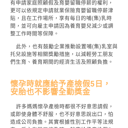
有申請家庭照顧假及育嬰留職停薪的權利，
更可以依規定申請就業保險育嬰留職停薪津
貼，且在工作場所，享有每日的哺(集)乳時
間，並可向雇主申請因為養育嬰兒減少或調
整工作時間等保障。
此外，也有鼓勵企業推動設置哺(集)乳室與
托兒設施等相關獎勵措施，以減輕勞工朋友
們生育、養育期間的經濟生活及照顧負擔。
懷孕時就應給予產檢假5日，
安胎也不影響全勤獎金
許多媽媽懷孕產檢時都很不好意思請假，
或即使身體不舒服，也不好意思說出口，怕
造成公司負擔。其實根據性別工作平等法規