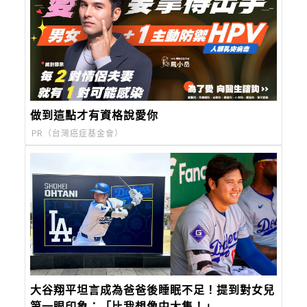
做到這點才有資格說愛你
PR（台灣癌症基金會）
大谷翔平坦言成為爸爸後睡眠不足！提到對女兒
第一眼印象：「比我想像中大隻！」