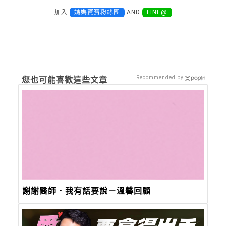
加入
媽媽寶寶粉絲團
AND
LINE@
Recommended by
您也可能喜歡這些文章
謝謝醫師．我有話要說－溫馨回顧