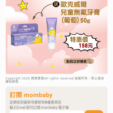
Copyright
2026
.媽媽寶寶All rights reserved.版權所有，禁止擅自
轉貼節錄
訂閱 mombaby
定期收到最新母嬰新知&優惠資訊
輸入Email 即可訂閱 mombaby 電子報