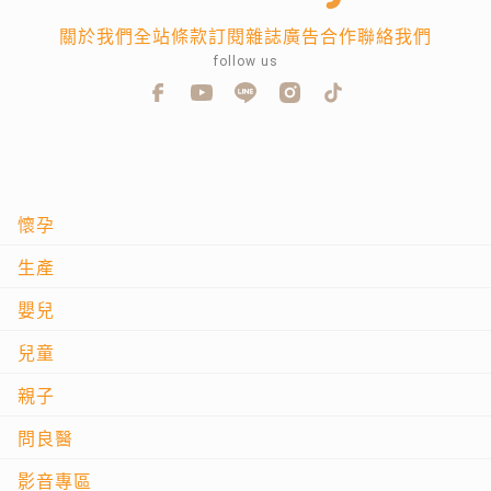
關於我們
全站條款
訂閱雜誌
廣告合作
聯絡我們
follow us
懷孕
生產
嬰兒
兒童
親子
問良醫
影音專區