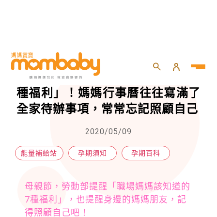
HOME
>
懷孕
>
孕期百科
>
勞動部提醒「職場媽媽該知道的7種福利」！媽媽行事曆往往寫滿了全家待辦事項，常常忘記照顧自己
勞動部提醒「職場媽媽該知道的7
種福利」！媽媽行事曆往往寫滿了
全家待辦事項，常常忘記照顧自己
2020/05/09
能量補給站
孕期須知
孕期百科
母親節，勞動部提醒「職場媽媽該知道的
7種福利」，也提醒身邊的媽媽朋友，記
得照顧自己吧！