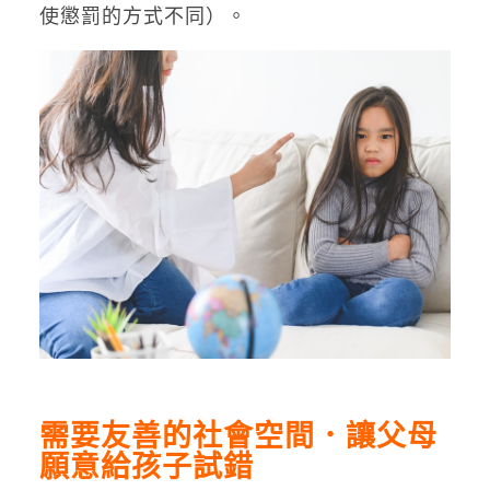
使懲罰的方式不同）。
需要友善的社會空間．讓父母
願意給孩子試錯