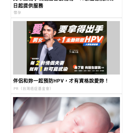
日起提供服務
懷孕
伴侶和妳一起預防HPV，才有資格說愛妳！
PR（台灣癌症基金會）