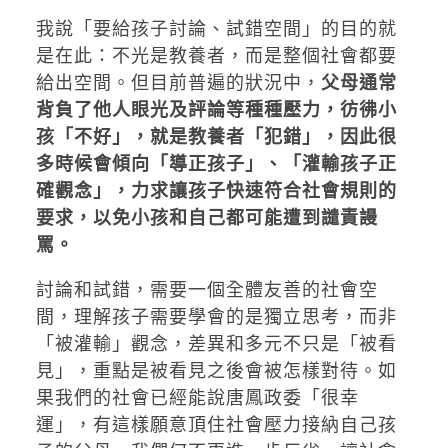
我說「要給孩子討論、試錯空間」的目的就
是在此：不光是教養者，而是整個社會都要
給出空間。但目前普遍的狀況中，
父母通常
背負了他人眼光及評論等種種壓力，彷彿小
孩「不好」，就是教養者「犯錯」，因此很
多時候會傾向「導正孩子」、「灌輸孩子正
確觀念」，力求讓孩子快速符合社會規則的
要求，以免小孩和自己都可能遭到譴責謾
罵。
討論和試錯，需要一個全體友善的社會空
間，理解孩子需要學會的是獨立思考，而非
「被灌輸」觀念，差異和多元不只是「被看
見」，重點是被看見之後會被怎樣對待。如
果我們的社會已經能說唐鳳政委「很幸
運」，有這樣願意頂住社會壓力接納自己孩