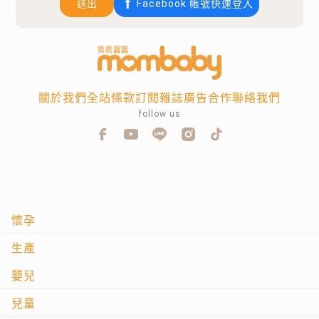
送出
Facebook 帳號快速登入
關於我們
全站條款
訂閱雜誌
廣告合作
聯絡我們
follow us
懷孕
生產
嬰兒
兒童