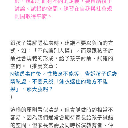
齡、規範等而有不同的定義，要留給孩子
討論、試錯的空間，練習在自我與社會規
則間取得平衡。
跟孩子講解隱私處時，建議不要以負面的方
式，如：「不能讓別人摸」，而是跟孩子討
論社會規範的形成，給予孩子討論、試錯的
空間。（推薦文章：
N號房事件後，性教育不能等！告訴孩子保護
隱私處．不要只說「泳衣遮住的地方不能
摸」，那大腿呢？
）
這樣的原則看似清楚，但實際做時卻相當不
容易。因為我們通常會期待家長給孩子試錯
的空間，但家長常需要同時扮演教育者、仲