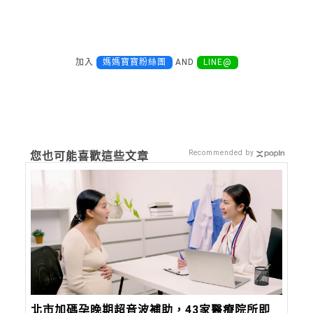
加入
媽媽寶寶粉絲團
AND
LINE@
Recommended by
您也可能喜歡這些文章
北市加碼孕晚期超音波補助，43家醫療院所即