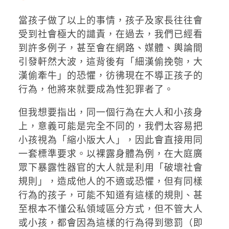
當孩子做了以上的事情，孩子及家長往往會
受到社會極大的譴責，在過去，我們已經看
到許多例子，甚至會在網路、媒體、輿論間
引發軒然大波，這背後有「細漢偷挽匏，大
漢偷牽牛」的恐懼，彷彿現在不導正孩子的
行為，他將來就要成為性犯罪者了。
但我想要指出，同一個行為在大人和小孩身
上，意義可能是完全不同的，我們太容易把
小孩視為「縮小版大人」，因此會直接用同
一套標準要求。以裸露身體為例，在大庭廣
眾下暴露性器官的大人就是利用「破壞社會
規則」，造成他人的不適或恐懼，但有同樣
行為的孩子，可能不知道有這樣的規則、甚
至根本不懂公私領域區分方式，但不管大人
或小孩，都會因為這樣的行為得到懲罰（即