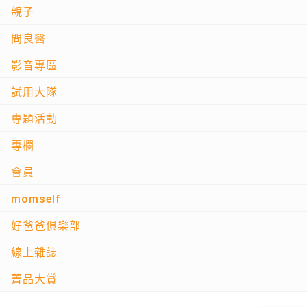
親子
問良醫
影音專區
試用大隊
專題活動
專欄
會員
momself
好爸爸俱樂部
線上雜誌
菁品大賞