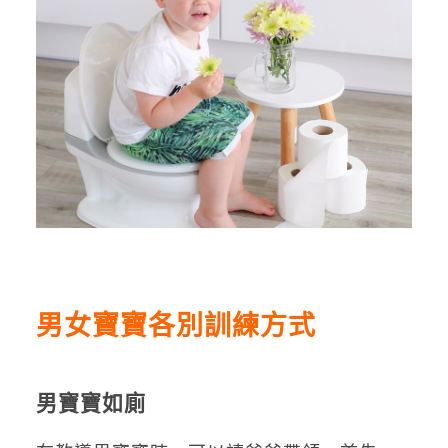
男女寶寶各別訓練方式
男寶寶如廁