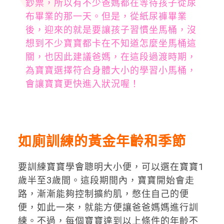
鈔票，所以有不少爸媽都在等待孩子從尿
布畢業的那一天。但是，從紙尿褲畢業
後，迎來的就是要讓孩子習慣坐馬桶，沒
想到不少寶寶都卡在不知道怎麼坐馬桶這
關，也因此建議爸媽，在這段過渡時期，
為寶寶選擇符合身體大小的學習小馬桶，
會讓寶寶更快進入狀況喔！
如廁訓練的黃金年齡和季節
要訓練寶寶學會聰明大小便，可以選在寶寶1
歲半至3歲間。這段期間內，寶寶開始會走
路，漸漸能夠控制擴約肌，憋住自己的便
便，如此一來，就能方便讓爸爸媽媽進行訓
練。不過，每個寶寶達到以上條件的年齡不