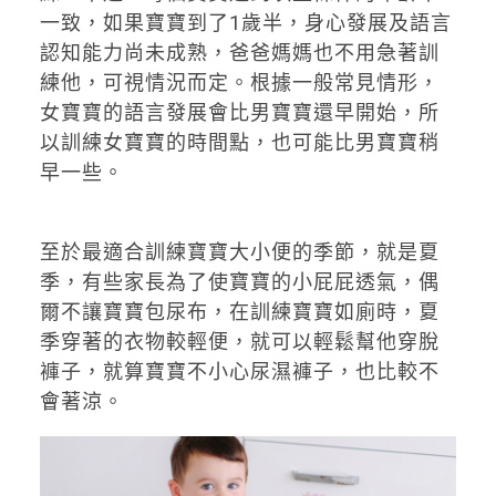
一致，如果寶寶到了1歲半，身心發展及語言
認知能力尚未成熟，爸爸媽媽也不用急著訓
練他，可視情況而定。根據一般常見情形，
女寶寶的語言發展會比男寶寶還早開始，所
以訓練女寶寶的時間點，也可能比男寶寶稍
早一些。
至於最適合訓練寶寶大小便的季節，就是夏
季，有些家長為了使寶寶的小屁屁透氣，偶
爾不讓寶寶包尿布，在訓練寶寶如廁時，夏
季穿著的衣物較輕便，就可以輕鬆幫他穿脫
褲子，就算寶寶不小心尿濕褲子，也比較不
會著涼。