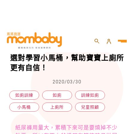
HOME
>
兒童
>
兒童照顧
>
選對學習小馬桶，幫助寶寶上廁所更有自信！
選對學習小馬桶，幫助寶寶上廁所
更有自信！
2020/03/30
如廁訓練
如廁
訓練如廁
小馬桶
上廁所
兒童照顧
紙尿褲用量大，累積下來可是要燒掉不少