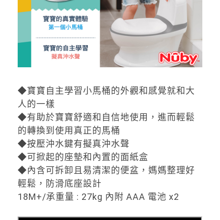
◆寶寶自主學習小馬桶的外觀和感覺就和大
人的一樣
◆有助於寶寶舒適和自信地使用，進而輕鬆
的轉換到使用真正的馬桶
◆按壓沖水鍵有擬真沖水聲
◆可掀起的座墊和內置的面紙盒
◆內含可拆卸且易清潔的便盆，媽媽整理好
輕鬆，防滑底座設計
18M+/承重量 : 27kg 內附 AAA 電池 x2