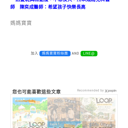
師 陳奕成醫師：希望孩子快樂長高
媽媽寶寶
加入
媽媽寶寶粉絲團
AND
LINE@
Recommended by
您也可能喜歡這些文章