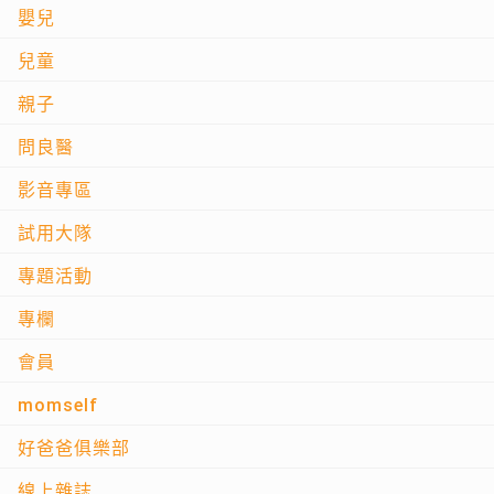
嬰兒
兒童
親子
問良醫
影音專區
試用大隊
專題活動
專欄
會員
momself
好爸爸俱樂部
線上雜誌