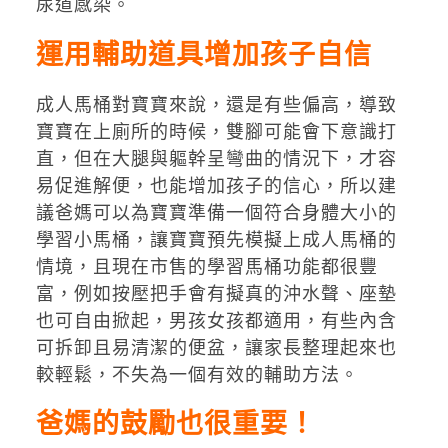
尿道感染。
運用輔助道具增加孩子自信
成人馬桶對寶寶來說，還是有些偏高，導致
寶寶在上廁所的時候，雙腳可能會下意識打
直，但在大腿與軀幹呈彎曲的情況下，才容
易促進解便，也能增加孩子的信心，所以建
議爸媽可以為寶寶準備一個符合身體大小的
學習小馬桶，讓寶寶預先模擬上成人馬桶的
情境，且現在市售的學習馬桶功能都很豐
富，例如按壓把手會有擬真的沖水聲、座墊
也可自由掀起，男孩女孩都適用，有些內含
可拆卸且易清潔的便盆，讓家長整理起來也
較輕鬆，不失為一個有效的輔助方法。
爸媽的鼓勵也很重要！