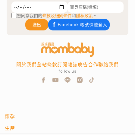
您同意我們的
條款及細則條件
和
隱私政策
。
送出
Facebook 帳號快速登入
關於我們
全站條款
訂閱雜誌
廣告合作
聯絡我們
follow us
懷孕
生產