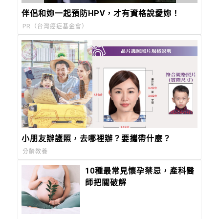
伴侶和妳一起預防HPV，才有資格說愛妳！
PR（台灣癌症基金會）
小朋友辦護照，去哪裡辦？要攜帶什麼？
分齡教養
10種最常見懷孕禁忌，產科醫
師把關破解