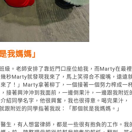
是我媽媽」
的班級。老師安排了靠近門口座位給我，而Marty在最裡
幾秒Marty就發現我來了，馬上笑得合不攏嘴，遠遠
來了！」Marty拿著柳丁，一個接著一個努力榨成一
喝，接著興沖沖到我面前，一邊倒果汁，一邊跟我附近
我介紹同學名字，他很興奮，我也很得意。喝完果汁，
處，就跟附近的同學指著我說：「那個就是我媽媽。」
當醫生，有人想當律師，都是一些很有抱負的工作。我