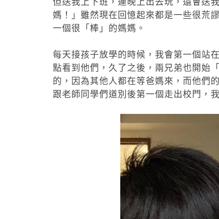
但送我上下班，連晚上出去玩，還會送我
媽！」雖然現在回憶起來都是一些很荒
一個很「棒」的媽媽。
每天接孩子放學的時候，我會第一個站在校
點看到他們，久了之後，兩兄弟也開始
的，因為其他人都在等爸媽來，而他們
跟老師同學們道別後第一個走出校門，