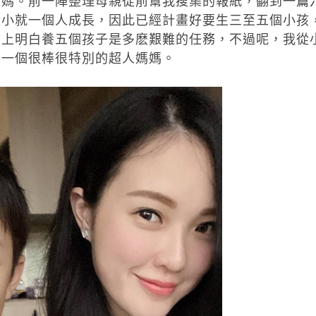
媽媽。前一陣整理母親從前幫我搜集的報紙，翻到一篇
從小就一個人成長，因此已經計畫好要生三至五個小孩
馬上明白養五個孩子是多麽艱難的任務，不過呢，我從
當一個很棒很特別的超人媽媽。