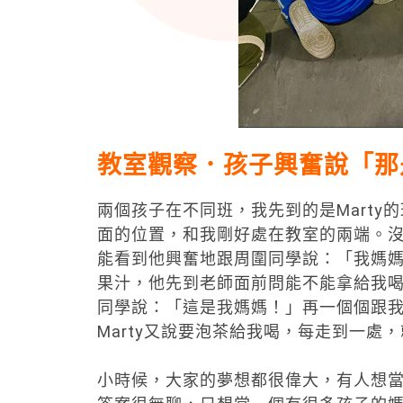
教室觀察．孩子興奮說「那
兩個孩子在不同班，我先到的是Marty
面的位置，和我剛好處在教室的兩端。沒
能看到他興奮地跟周圍同學說：「我媽媽
果汁，他先到老師面前問能不能拿給我
同學說：「這是我媽媽！」再一個個跟
Marty又說要泡茶給我喝，每走到一
小時候，大家的夢想都很偉大，有人想