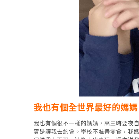
我也有個全世界最好的媽媽
我也有個很不一樣的媽媽，高三時要夜
實是讓我去約會。學校不准帶零食，我