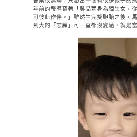
答案很無聊，只想當一個有很多孩子的
年前的報導寫著「吳品萱身為獨生女，
可彼此作伴。」雖然生完雙胞胎之後，
到大的「志願」可一直都沒變過，就是