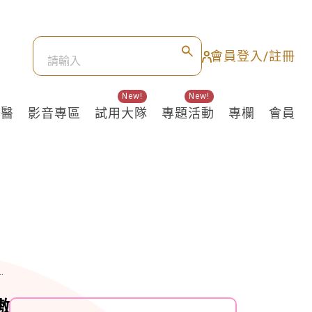
會員登入/註冊
New!
New!
良醫
影音專區
試用大隊
專題活動
專欄
會員
傲