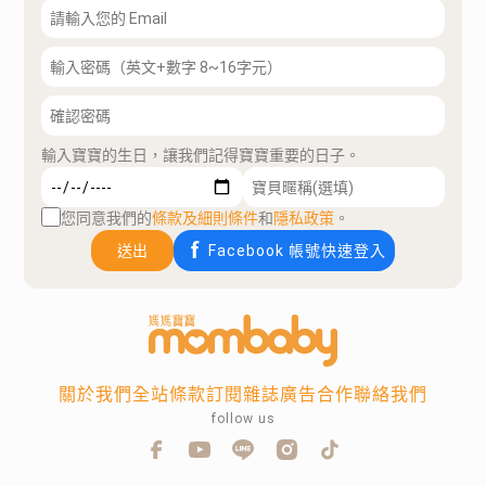
輸入寶寶的生日，讓我們記得寶寶重要的日子。
您同意我們的
條款及細則條件
和
隱私政策
。
送出
Facebook 帳號快速登入
關於我們
全站條款
訂閱雜誌
廣告合作
聯絡我們
follow us