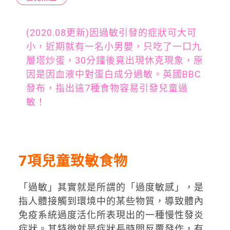
(2020.08更新)因過敏引發的症狀可大可
小，近期就有一名小男嬰，只吃了一口九
層塔炒蛋，30分鐘後竟出現休克現象，原
因是因血液中對蛋白成分過敏。英國BBC
發布，指出這7種食物容易引發兒童過
敏！
7項兒童致敏食物
「過敏」其實就是所謂的「過度敏感」，是
指人體接觸到環境中的某些物質，導致體內
免疫系統過度活化所表現出的一種慢性發炎
症狀。其特徵就是症狀長時間反覆發作，有