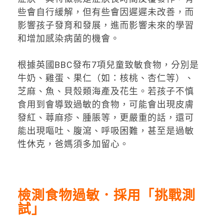
些會自行緩解，但有些會因遲遲未改善，而
影響孩子發育和發展，進而影響未來的學習
和增加感染病菌的機會。
根據英國BBC發布7項兒童致敏食物，分別是
牛奶、雞蛋、果仁（如：核桃、杏仁等）、
芝麻、魚、貝殼類海產及花生。若孩子不慎
食用到會導致過敏的食物，可能會出現皮膚
發紅、蕁麻疹、腫脹等，更嚴重的話，還可
能出現嘔吐、腹瀉、呼吸困難，甚至是過敏
性休克，爸媽須多加留心。
檢測食物過敏．採用「挑戰測
試」