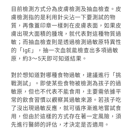
目前檢測方式分為皮膚檢測及抽血檢查。皮
膚檢測指的是利用針尖沾一下要測試的物
質，再像蓋印章一樣刺在皮膚表面，如果皮
膚出現大面積的腫塊，就代表對這種物質過
敏；而抽血檢查則是透過檢測過敏原特異性
的「IgE」，抽一次血就能檢查出多項過敏
原，約3～5天即可知道結果。
對於想知道對哪種食物過敏，建議進行「挑
戰測試」。即使某些食物被檢測為孩子的過
敏原，但也不代表不能食用，主要需依據平
常的飲食習慣以觀察其過敏來源。若孩子吃
了沒出現過敏反應，就可循序漸進地嘗試食
用，但由於這樣的方式存在著一定風險，須
先進行醫師的評估，才決定是否適用。