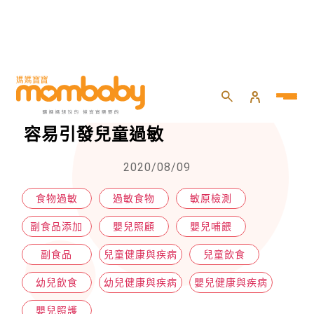
HOME
>
嬰兒
>
嬰兒照護
>
英國BBC發佈，這「7種食物」竟容易引發兒童過敏
英國BBC發佈，這「7種食物」竟
容易引發兒童過敏
2020/08/09
食物過敏
過敏食物
敏原檢測
副食品添加
嬰兒照顧
嬰兒哺餵
副食品
兒童健康與疾病
兒童飲食
幼兒飲食
幼兒健康與疾病
嬰兒健康與疾病
嬰兒照護