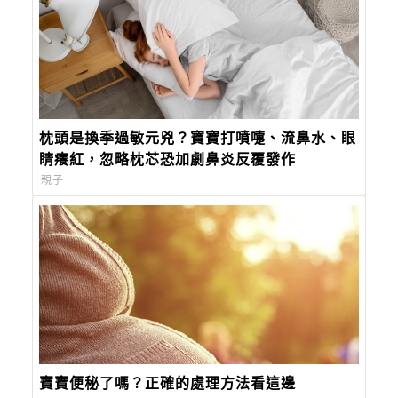
枕頭是換季過敏元兇？寶寶打噴嚏、流鼻水、眼
睛癢紅，忽略枕芯恐加劇鼻炎反覆發作
親子
寶寶便秘了嗎？正確的處理方法看這邊