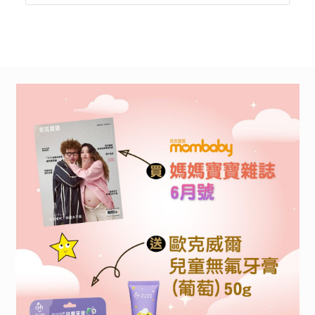
果就成定局了嗎？」
照護！