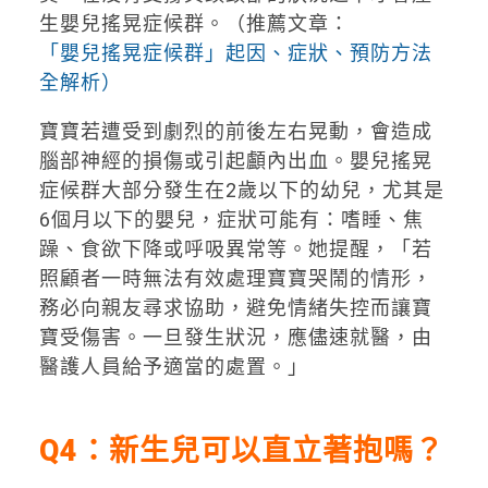
生嬰兒搖晃症候群。（推薦文章：
「嬰兒搖晃症候群」起因、症狀、預防方法
全解析）
寶寶若遭受到劇烈的前後左右晃動，會造成
腦部神經的損傷或引起顱內出血。嬰兒搖晃
症候群大部分發生在2歲以下的幼兒，尤其是
6個月以下的嬰兒，症狀可能有：嗜睡、焦
躁、食欲下降或呼吸異常等。她提醒，「若
照顧者一時無法有效處理寶寶哭鬧的情形，
務必向親友尋求協助，避免情緒失控而讓寶
寶受傷害。一旦發生狀況，應儘速就醫，由
醫護人員給予適當的處置。」
Q4：新生兒可以直立著抱嗎？