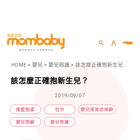
HOME
>
嬰兒
>
嬰兒照護
>
該怎麼正確抱新生兒？
該怎麼正確抱新生兒？
2019/09/07
搖籃抱姿
包巾
嬰兒搖晃症候群
嬰兒照顧
嬰兒照護