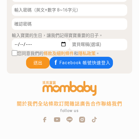
輸入寶寶的生日，讓我們記得寶寶重要的日子。
您同意我們的
條款及細則條件
和
隱私政策
。
送出
Facebook 帳號快速登入
關於我們
全站條款
訂閱雜誌
廣告合作
聯絡我們
follow us