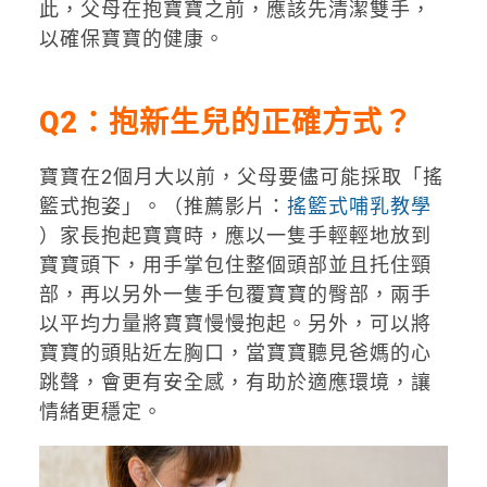
此，父母在抱寶寶之前，應該先清潔雙手，
以確保寶寶的健康。
Q2：抱新生兒的正確方式？
寶寶在2個月大以前，父母要儘可能採取「搖
籃式抱姿」。（推薦影片：
搖籃式哺乳教學
）家長抱起寶寶時，應以一隻手輕輕地放到
寶寶頭下，用手掌包住整個頭部並且托住頸
部，再以另外一隻手包覆寶寶的臀部，兩手
以平均力量將寶寶慢慢抱起。另外，可以將
寶寶的頭貼近左胸口，當寶寶聽見爸媽的心
跳聲，會更有安全感，有助於適應環境，讓
情緒更穩定。