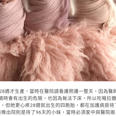
將滿28週才生產，當時在醫院請看護照護一整天，因為醫
孩子隨時會有出生的危險，也因為無法下床，所以吃喝拉
，但她更心疼28週就出生的四胞胎，都在加護病房待
最晚出院則是待了96天的小妹，當時必須家中與醫院兩