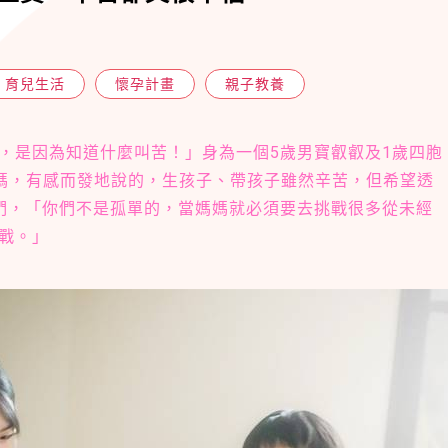
育兒生活
懷孕計畫
親子教養
，是因為知道什麼叫苦！」身為一個5歲男寶叡叡及1歲四胞
y媽，有感而發地說的，生孩子、帶孩子雖然辛苦，但希望透
們，「你們不是孤單的，當媽媽就必須要去挑戰很多從未經
戰。」