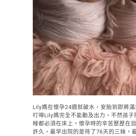
Lily媽在懷孕24週就破水，安胎到即
叮嚀Lily媽完全不能動及出力，不然
睡都必須在床上。懷孕時的辛苦歷歷在目
許久，最早出院的是待了76天的三妹，