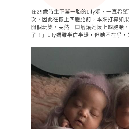
在29歲時生下第一胎的Lily媽，一直
次，因此在懷上四胞胎前，本來打算如
開個玩笑，竟然一口氣讓她懷上四胞胎
了！」Lily媽雖半信半疑，但她不在乎