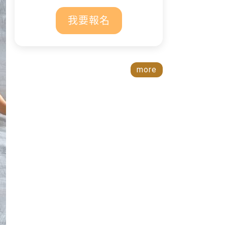
我要報名
more