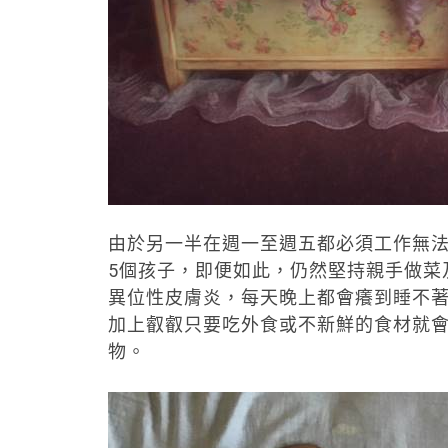
由於另一半在週一至週五都必須工作無法回
5個孩子，即便如此，仍然堅持親手做菜
異位性皮膚炎，每天晚上都會癢到睡不著
加上叡叡只要吃外食或不新鮮的食材就
物。