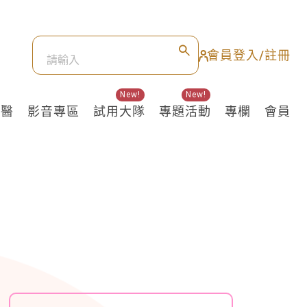
會員登入/註冊
New!
New!
良醫
影音專區
試用大隊
專題活動
專欄
會員