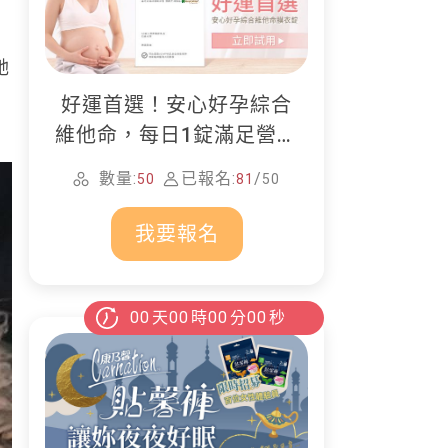
她
好運首選！安心好孕綜合
維他命，每日1錠滿足營養
所需
數量:
已報名:
/
50
81
50
我要報名
00
天
00
時
00
分
00
秒