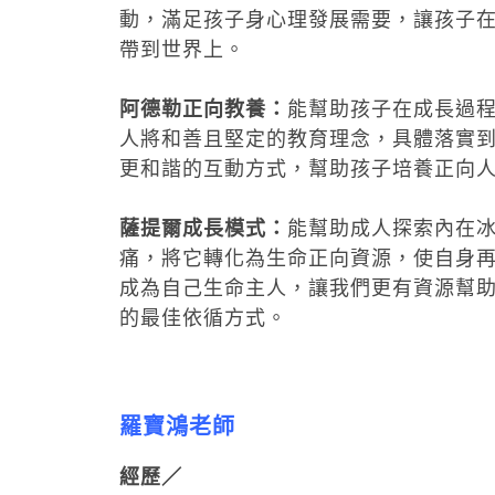
動，滿足孩子身心理發展需要，讓孩子
帶到世界上。
阿德勒正向教養：
能幫助孩子在成長過
人將和善且堅定的教育理念，具體落實
更和諧的互動方式，幫助孩子培養正向
薩提爾成長模式：
能幫助成人探索內在
痛，將它轉化為生命正向資源，使自身
成為自己生命主人，讓我們更有資源幫
的最佳依循方式。
羅寶鴻老師
經歷／