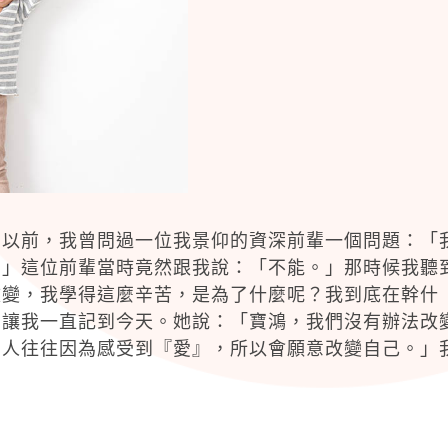
。以前，我曾問過一位我景仰的資深前輩一個問題：「
？」這位前輩當時竟然跟我說：「不能。」那時候我聽
改變，我學得這麼辛苦，是為了什麼呢？我到底在幹什
，讓我一直記到今天。她說：「寶鴻，我們沒有辦法改
個人往往因為感受到『愛』，所以會願意改變自己。」