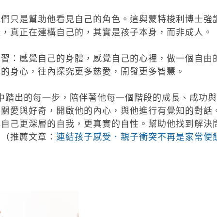
我們只是幫助他看見自己的角色。這與蒙特梭利博士強
樣，真正在建構自己的，其實是孩子本身，而非成人。
練習：感覺自己的身體，感覺自己的心裡，做一個自由
己的身心，往內探究更多慈愛，開發更多智慧。
在生命旅途中踏出的每一步，陪伴著他每一個階段的成長、成功與
以關愛與好奇，開啟他的內心，與他進行有覺知的對話
解自己更深層的自我，更真實的自性。幫助他找到解決
。（推薦文章：
連結孩子感受．親子衝突不再是家常便