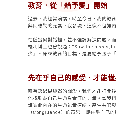
教育．從「給予愛」開始
過去，我經常演講，時至今日，我的教
與阿德勒的元素。我發現，這樣不但讓
在薩提爾對話裡，並不強調解決問題，
梭利博士也曾說過：“Sow the seeds, b
少」。原來教育的目標，是要給予孩子
先在乎自己的感受．才能懂
唯有透過最純然的關愛，我們才能打開
他找到為自己生命負責任的力量。當我
讓彼此內在的生命能量連結、產生共鳴
（Congruence）的意思，即在乎自