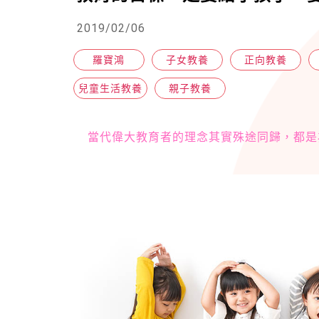
2019/02/06
羅寶鴻
子女教養
正向教養
兒童生活教養
親子教養
當代偉大教育者的理念其實殊途同歸，都是