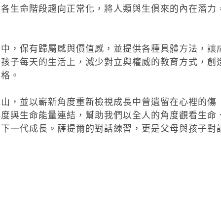
在各生命階段趨向正常化，將人類與生俱來的內在潛力
程中，保有歸屬感與價值感，並提供各種具體方法，讓
到孩子每天的生活上，減少對立與權威的教育方式，創
人格。
冰山，並以嶄新角度重新檢視成長中曾遺留在心裡的傷
再度與生命能量連結，幫助我們以全人的角度觀看生命
助下一代成長。薩提爾的對話練習，更是父母與孩子對