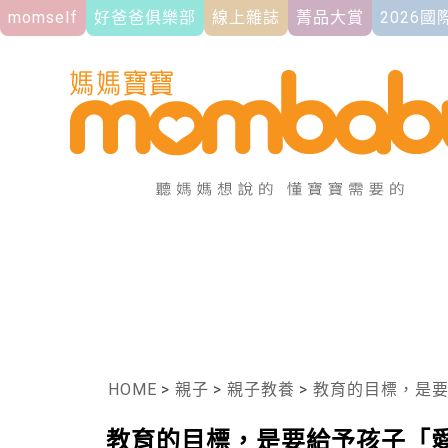
momself
好爸爸俱樂部
線上雜誌
菁品大賞
2026
HOME
>
親子
>
親子教養
>
教育的目標，是
教育的目標，是要給予孩子「