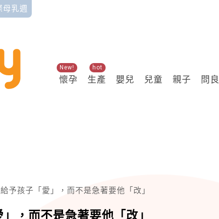
國際母乳週
New!
hot
懷孕
生產
嬰兒
兒童
親子
問
要給予孩子「愛」，而不是急著要他「改」
愛」，而不是急著要他「改」