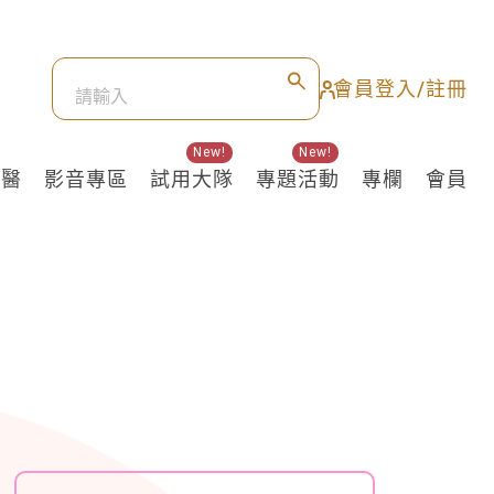
會員登入/註冊
New!
New!
良醫
影音專區
試用大隊
專題活動
專欄
會員