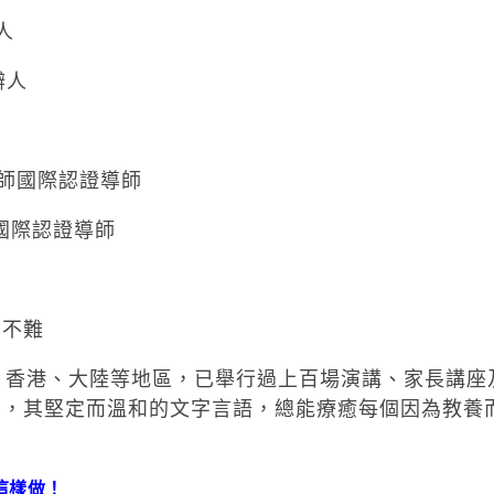
人
創辦人
家長講師國際認證導師
歲國際認證導師
也不難
、香港、大陸等地區，已舉行過上百場演講、家長講座
詢，其堅定而溫和的文字言語，總能療癒每個因為教養
這樣做！