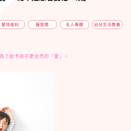
蒙特梭利
薩提爾
名人專欄
幼兒生活教養
為了給予孩子更全然的「愛」。