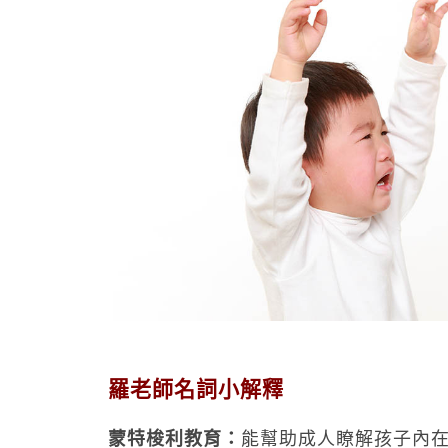
羅老師名詞小解釋
蒙特梭利教育：
能幫助成人瞭解孩子內