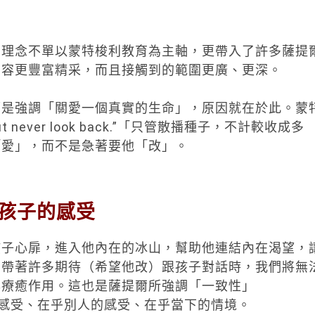
育理念不單以蒙特梭利教育為主軸，更帶入了許多薩提
內容更豐富精采，而且接觸到的範圍更廣、更深。
而是強調「關愛一個真實的生命」，原因就在於此。蒙
ut never look back.”「只管散播種子，不計較收成多
「愛」，而不是急著要他「改」。
孩子的感受
孩子心扉，進入他內在的冰山，幫助他連結內在渴望，
們帶著許多期待（希望他改）跟孩子對話時，我們將無
與療癒作用。這也是薩提爾所強調「一致性」
己的感受、在乎別人的感受、在乎當下的情境。