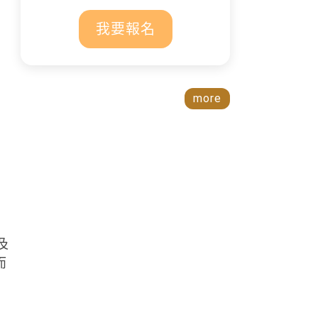
我要報名
more
及
而