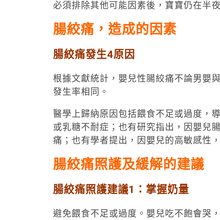
必須排除其他可能因素後，寶寶仍在半
腸絞痛，造成的因素
腸絞痛發生4原因
根據文獻統計，嬰兒性腸絞痛不論男嬰
發生率相同。
醫學上歸納原因包括餵食不足或過度，
或乳糖不耐症；也有研究指出，因嬰兒
痛；也有學者提出，因嬰兒的高敏感性
腸絞痛照護及緩解的建議
腸絞痛照護建議
1
：掌握奶量
避免餵食不足或過度。嬰兒吃不飽會哭