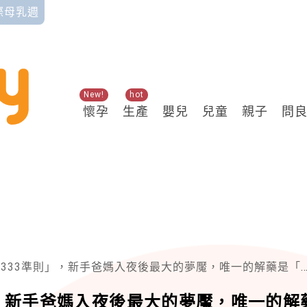
國際母乳週
New!
hot
懷孕
生產
嬰兒
兒童
親子
問
333準則」，新手爸媽入夜後最大的夢魘，唯一的解藥是「時間」
，新手爸媽入夜後最大的夢魘，唯一的解