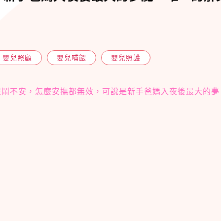
嬰兒照顧
嬰兒哺餵
嬰兒照護
哭鬧不安，怎麼安撫都無效，可說是新手爸媽入夜後最大的夢