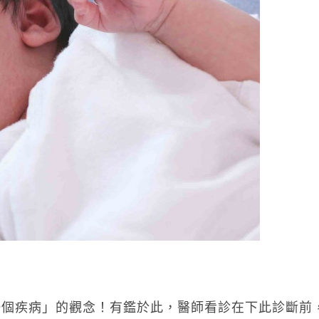
一個疾病」的觀念！有鑑於此，醫師看診在下此診斷前