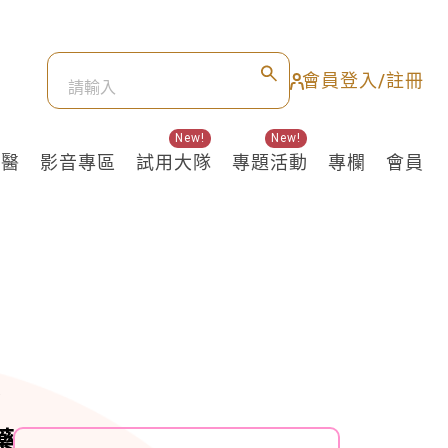
會員登入/註冊
New!
New!
良醫
影音專區
試用大隊
專題活動
專欄
會員
藥