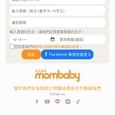
輸入寶寶的生日，讓我們記得寶寶重要的日子。
您同意我們的
條款及細則條件
和
隱私政策
。
送出
Facebook 帳號快速登入
關於我們
全站條款
訂閱雜誌
廣告合作
聯絡我們
follow us