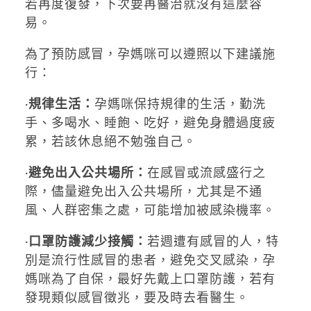
若再度復發，下次要再醫治就沒有這麼容
易。
為了預防感冒，孕媽咪可以遵照以下建議施
行：
‧規律生活：
孕媽咪保持規律的生活，勤洗
手、多喝水、睡飽、吃好，避免身體過度疲
累，若該休息絕不勉強自己。
‧避免出入公共場所：
在感冒或流感盛行之
際，儘量避免出入公共場所，尤其是不通
風、人群密集之處，可能增加被感染機率。
‧口罩防護減少接觸：
若週遭有感冒的人，特
別是流行性感冒的患者，避免交叉感染，孕
媽咪為了自保，最好先戴上口罩防護，若有
發現類似感冒徵兆，要及時去看醫生。