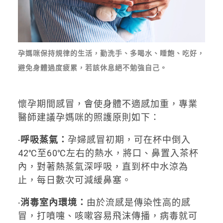
孕媽咪保持規律的生活，勤洗手、多喝水、睡飽、吃好，
避免身體過度疲累，若該休息絕不勉強自己。
懷孕期間感冒，會使身體不適感加重，專業
醫師建議孕媽咪的照護原則如下：
‧呼吸蒸氣：
孕婦感冒初期，可在杯中倒入
42℃至60℃左右的熱水，將口、鼻置入茶杯
內，對著熱蒸氣深呼吸，直到杯中水涼為
止，每日數次可減緩鼻塞。
‧消毒室內環境：
由於流感是傳染性高的感
冒，打噴嚏、咳嗽容易飛沫傳播，病毒就可