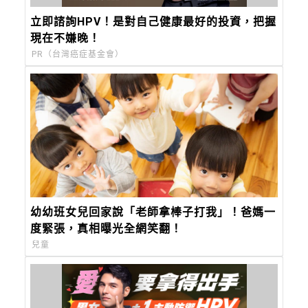
立即諮詢HPV！是對自己健康最好的投資，把握
現在不嫌晚！
PR（台灣癌症基金會）
幼幼班女兒回家說「老師拿棒子打我」！爸媽一
度緊張，真相曝光全網笑翻！
兒童