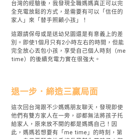
台灣的經驗後，我發現全職媽媽真正可以完
全充電放鬆的方式，是需要有可以「信任的
家人」來「替手照顧小孩」！
這跟請保母或是送幼兒園還是有意義上的差
別。即使1個月只有2小時左右的時間，但能
完全放心丟包小孩，享受自己個人時刻（me
time）的後續充電力實在很強大。
退一步．締造三贏局面
這次回台灣跟不少媽媽朋友聊天，發現即使
他們有雙方家人在一旁，卻都無法將孩子托
給家人，原來放不開的都是媽媽自己！因
此，媽媽若想要有「me time」的時刻，第