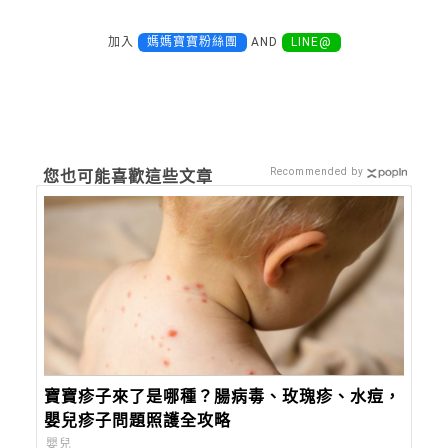
加入
媽媽寶寶粉絲團
AND
LINE@
Recommended by
您也可能喜歡這些文章
寶寶疹子來了是哪種？腸病毒、玫瑰疹、水痘，
嬰兒疹子問題照護全攻略
嬰兒