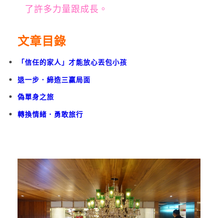
了許多力量跟成長。
文章目錄
「信任的家人」才能放心丟包小孩
退一步．締造三贏局面
偽單身之旅
轉換情緒．勇敢旅行