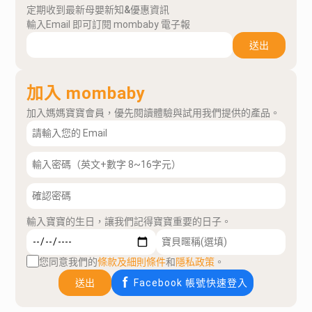
定期收到最新母嬰新知&優惠資訊
輸入Email 即可訂閱 mombaby 電子報
送出
加入 mombaby
加入媽媽寶寶會員，優先閱讀體驗與試用我們提供的產品。
輸入寶寶的生日，讓我們記得寶寶重要的日子。
您同意我們的
條款及細則條件
和
隱私政策
。
送出
Facebook 帳號快速登入