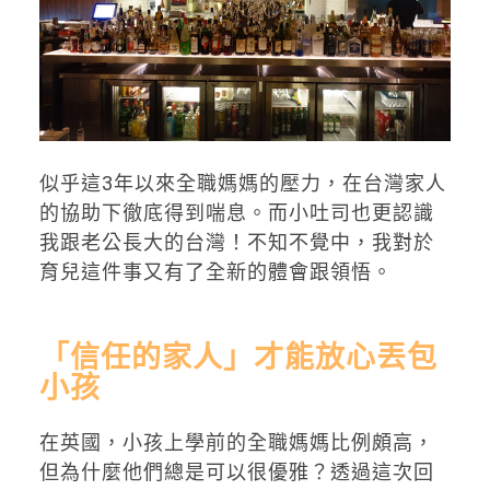
似乎這3年以來全職媽媽的壓力，在台灣家人
的協助下徹底得到喘息。而小吐司也更認識
我跟老公長大的台灣！不知不覺中，我對於
育兒這件事又有了全新的體會跟領悟。
「信任的家人」才能放心丟包
小孩
在英國，小孩上學前的全職媽媽比例頗高，
但為什麼他們總是可以很優雅？透過這次回