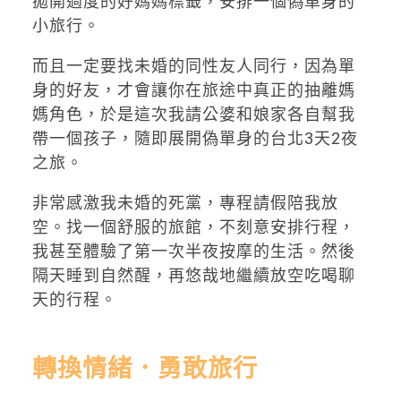
拋開過度的好媽媽標籤，安排一個偽單身的
小旅行。
而且一定要找未婚的同性友人同行，因為單
身的好友，才會讓你在旅途中真正的抽離媽
媽角色，於是這次我請公婆和娘家各自幫我
帶一個孩子，隨即展開偽單身的台北3天2夜
之旅。
非常感激我未婚的死黨，專程請假陪我放
空。找一個舒服的旅館，不刻意安排行程，
我甚至體驗了第一次半夜按摩的生活。然後
隔天睡到自然醒，再悠哉地繼續放空吃喝聊
天的行程。
轉換情緒．勇敢旅行