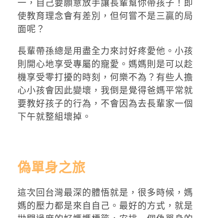
一，自己要願意放手讓長輩幫你帶孩子！即
使教育理念會有差別，但何嘗不是三贏的局
面呢？
長輩帶孫總是用盡全力來討好疼愛他。小孩
則開心地享受專屬的寵愛。媽媽則是可以趁
機享受零打擾的時刻，何樂不為？有些人擔
心小孩會因此變壞，我倒是覺得爸媽平常就
要教好孩子的行為，不會因為去長輩家一個
下午就整組壞掉。
偽單身之旅
這次回台灣最深的體悟就是，很多時候，媽
媽的壓力都是來自自己。最好的方式，就是