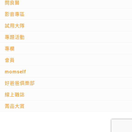
問良醫
影音專區
試用大隊
專題活動
專欄
會員
momself
好爸爸俱樂部
線上雜誌
菁品大賞