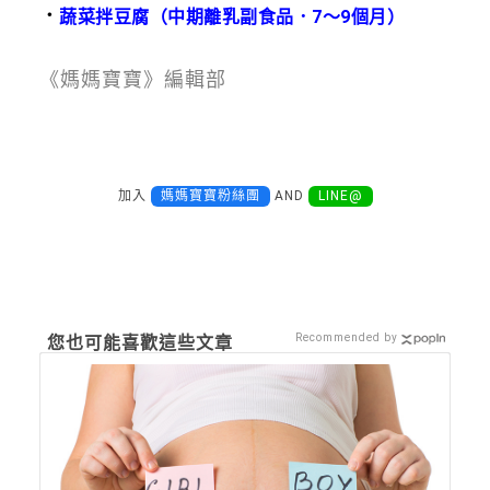
．
蔬菜拌豆腐（中期離乳副食品．7～9個月）
《媽媽寶寶》編輯部
加入
媽媽寶寶粉絲團
AND
LINE@
Recommended by
您也可能喜歡這些文章