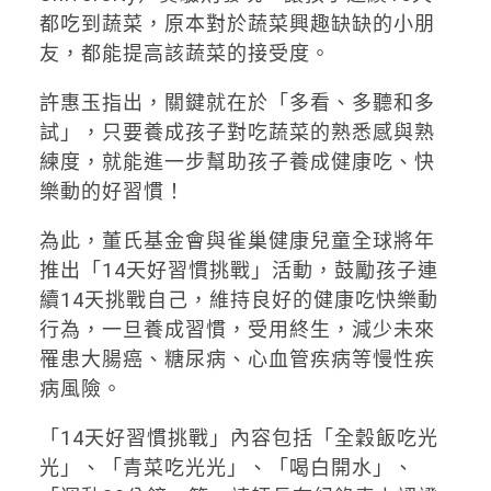
都吃到蔬菜，原本對於蔬菜興趣缺缺的小朋
友，都能提高該蔬菜的接受度。
許惠玉指出，關鍵就在於「多看、多聽和多
試」，只要養成孩子對吃蔬菜的熟悉感與熟
練度，就能進一步幫助孩子養成健康吃、快
樂動的好習慣！
為此，董氏基金會與雀巢健康兒童全球將年
推出「14天好習慣挑戰」活動，鼓勵孩子連
續14天挑戰自己，維持良好的健康吃快樂動
行為，一旦養成習慣，受用終生，減少未來
罹患大腸癌、糖尿病、心血管疾病等慢性疾
病風險。
「14天好習慣挑戰」內容包括「全穀飯吃光
光」、「青菜吃光光」、「喝白開水」、