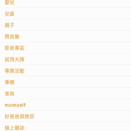
嬰兒
兒童
親子
問良醫
影音專區
試用大隊
專題活動
專欄
會員
momself
好爸爸俱樂部
線上雜誌