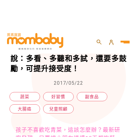
HOME
>
兒童
>
兒童照顧
>
如何讓孩子14天內愛上蔬菜，專家說：多看、多聽和多試，還要多鼓勵，可提升接受度！
如何讓孩子14天內愛上蔬菜，專家
說：多看、多聽和多試，還要多鼓
勵，可提升接受度！
2017/05/22
蔬菜
好習慣
副食品
大腸癌
兒童照顧
孩子不喜歡吃青菜，這該怎麼辦？最新研