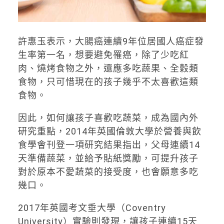
許惠玉表示，大腸癌連續9年位居國人癌症發
生率第一名，想要避免罹癌，除了少吃紅
肉、燒烤食物之外，還應多吃蔬果、全穀類
食物，只可惜現在的孩子幾乎不太喜歡這類
食物。
因此，如何讓孩子喜歡吃蔬菜，成為國內外
研究重點，2014年英國倫敦大學於營養與飲
食學會刊登一項研究結果指出，父母連續14
天準備蔬菜，並給予貼紙獎勵，可提升孩子
對於原本不愛蔬菜的接受度，也會願意多吃
幾口。
2017年英國考文垂大學（Coventry
University）實驗則發現，讓孩子連續15天