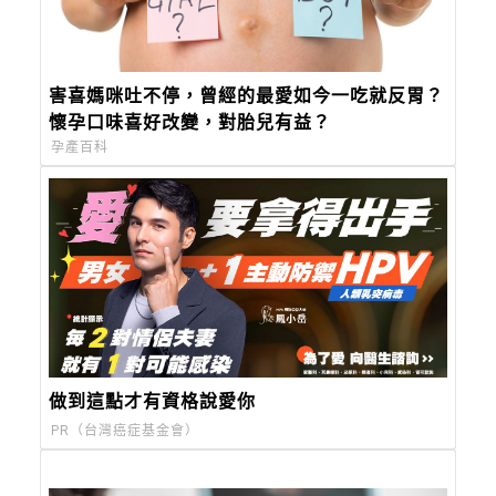
害喜媽咪吐不停，曾經的最愛如今一吃就反胃？
懷孕口味喜好改變，對胎兒有益？
孕產百科
做到這點才有資格說愛你
PR（台灣癌症基金會）