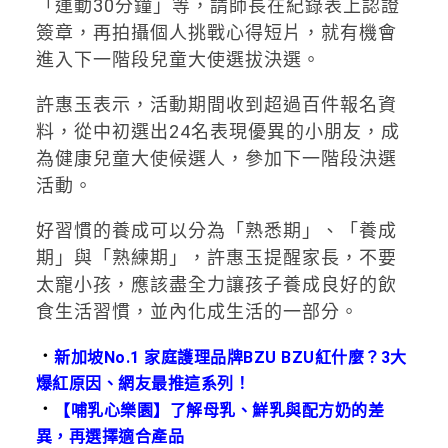
「運動30分鐘」等，請師長在紀錄表上認證
簽章，再拍攝個人挑戰心得短片，就有機會
進入下一階段兒童大使選拔決選。
許惠玉表示，活動期間收到超過百件報名資
料，從中初選出24名表現優異的小朋友，成
為健康兒童大使候選人，參加下一階段決選
活動。
好習慣的養成可以分為「熟悉期」、「養成
期」與「熟練期」，許惠玉提醒家長，不要
太寵小孩，應該盡全力讓孩子養成良好的飲
食生活習慣，並內化成生活的一部分。
．
新加坡No.1 家庭護理品牌BZU BZU紅什麼？3大
爆紅原因、網友最推這系列！
．
【哺乳心樂園】了解母乳、鮮乳與配方奶的差
異，再選擇適合產品